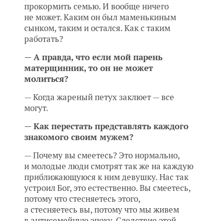
прокормить семью. И вообще ничего
не может. Каким он был маменькиным
сынком, таким и остался. Как с таким
работать?
— А правда, что если мой парень
матерщинник, то он не может
молиться?
— Когда жареный петух заклюет — все
могут.
— Как перестать представлять каждого
знакомого своим мужем?
— Почему вы смеетесь? Это нормально,
и молодые люди смотрят так же на каждую
приближающуюся к ним девушку. Нас так
устроил Бог, это естественно. Вы смеетесь,
потому что стесняетесь этого,
а стесняетесь вы, потому что мы живем
в антисемейную эпоху. Следствие этой