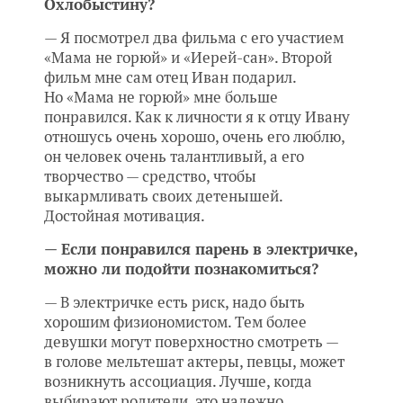
Охлобыстину?
— Я посмотрел два фильма с его участием
«Мама не горюй» и «Иерей-сан». Второй
фильм мне сам отец Иван подарил.
Но «Мама не горюй» мне больше
понравился. Как к личности я к отцу Ивану
отношусь очень хорошо, очень его люблю,
он человек очень талантливый, а его
творчество — средство, чтобы
выкармливать своих детенышей.
Достойная мотивация.
— Если понравился парень в электричке,
можно ли подойти познакомиться?
— В электричке есть риск, надо быть
хорошим физиономистом. Тем более
девушки могут поверхностно смотреть —
в голове мельтешат актеры, певцы, может
возникнуть ассоциация. Лучше, когда
выбирают родители, это надежно.