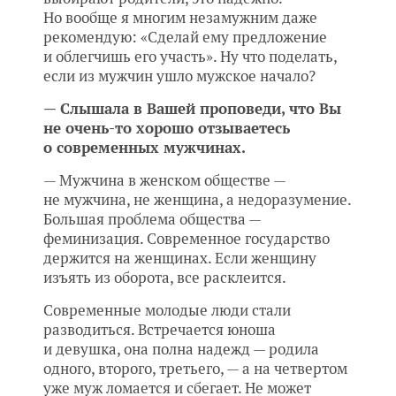
Но вообще я многим незамужним даже
рекомендую: «Сделай ему предложение
и облегчишь его участь». Ну что поделать,
если из мужчин ушло мужское начало?
— Слышала в Вашей проповеди, что Вы
не очень-то хорошо отзываетесь
о современных мужчинах.
— Мужчина в женском обществе —
не мужчина, не женщина, а недоразумение.
Большая проблема общества —
феминизация. Современное государство
держится на женщинах. Если женщину
изъять из оборота, все расклеится.
Современные молодые люди стали
разводиться. Встречается юноша
и девушка, она полна надежд — родила
одного, второго, третьего, — а на четвертом
уже муж ломается и сбегает. Не может