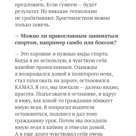
предложить. Если сумеем — будет
результат. Но никакие технологии
не срабатывают. Христианством можно
только зажечь.
— Можно ли православным заниматься
спортом, например самбо или боксом?
— Это хорошие и нужные виды спорта.
Когда я их использую, я чувствую себя
вдвойне православным. Однажды
я возвращался домой в полвторого ночи,
стал голосовать на дороге, остановился
КАМАЗ. Я сел, мы поехали — далеко видно,
красота. Подъезжаем к остановке, и вдруг
я вижу, как какой-то гражданин обижает
юную леди. Я попросил водителя
остановиться, подошел и дал тому
гражданину урок. Потом мы посадили
юную леди в кабину и отвезли домой.
А я еще долго чувствовал себя очень