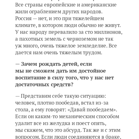
Все страны европейские и американские
жили ограблением других народов.
Россия — нет, и это при тяжелейшем
климате, в котором люди обычно не живут.
У нас народу перевалило за сто миллионов,
а пахотных земель с черноземом не так
уж много, очень тяжелое земледелие. Все
дается нам очень тяжелым трудом.
— Зачем рождать детей, если
мы не сможем дать им достойное
воспитание в силу того, что у нас нет
достаточных средств?
— Представим себе такую ситуацию:
человек, плотно пообедав, встал из-за
стола, а ему говорят: «Давай пообедаем».
Если он каким-то механическим способом
удалит все из желудка и поест опять,
мы скажем, что это абсурд. Так же и с этим
вопросом. Если люди соединяются в браке,