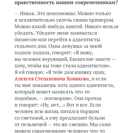
нравственность нашим современникам?
— Никак. Это невозможно. Можно только
и исключительно увлечь своим примером.
Можно какой-нибудь книгой. Никого нельзя
убедить. Убедите меня заниматься
бизнесом или перейти в адвентисты
седьмого дня. Одна девушка за мной
ходила-ходила, говорит: «Я вижу,
вы человек верующий, Евангелие знаете —
хочу, чтобы вы тоже стали адвентистом».
Я ей говорю: «Я тебе дам книжку одну,
Алексея Степановича Хомякова
, и если
ты мне покажешь хоть одного адвентиста,
который может написать что-то
подобное, — поговорим». Она прочла
и говорит: «Ну, нет...» Вот и все. Если
человек всю жизнь питался борщом
со сметаной, а ему предлагают бульон
от пельменей — это же смешно. Мы сами
можем современному человеку что-то