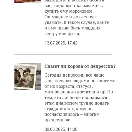
вас, когда вы отказываетесь
купить ему мороженое.
Он младше и должен вас
уважать. В таком случае, дайте
и ему права бить младших
сестру или брата,
13.07.2025, 17:42
Спасет ли корова от депрессии?
Сегодня депрессии всё чаще
завладевают людьми независимо
от их возраста, статуса,
материального достатка и пр. Но
тем, кто лично не сталкивался с
этим диагнозом трудно понять
страдания тех, кому не
посчастливилось – многим
представляе
30.06.2025, 11:30