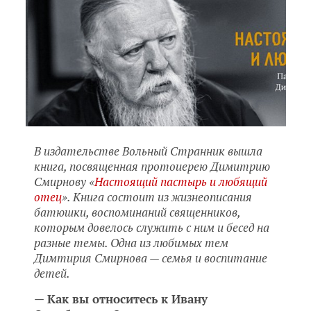
В издательстве Вольный Странник вышла
книга, посвященная протоиерею Димитрию
Смирнову «
Настоящий пастырь и любящий
отец
». Книга состоит из жизнеописания
батюшки, воспоминаний священников,
которым довелось служить с ним и бесед на
разные темы. Одна из любимых тем
Димтирия Смирнова — семья и воспитание
детей.
— Как вы относитесь к Ивану