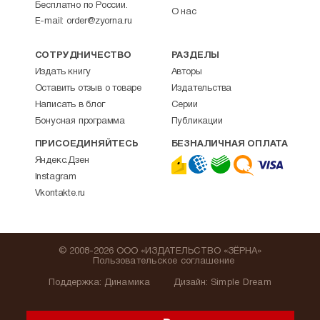
Бесплатно по России.
О нас
E-mail:
order@zyorna.ru
СОТРУДНИЧЕСТВО
РАЗДЕЛЫ
Издать книгу
Авторы
Оставить отзыв о товаре
Издательства
Написать в блог
Серии
Бонусная программа
Публикации
ПРИСОЕДИНЯЙТЕСЬ
БЕЗНАЛИЧНАЯ ОПЛАТА
Яндекс.Дзен
Instagram
Vkontakte.ru
© 2008-2026 ООО «ИЗДАТЕЛЬСТВО «ЗЁРНА»
Пользовательское соглашение
Поддержка
:
Динамика
Дизайн:
Simple Dream