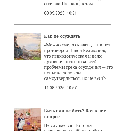
сначала Пушкин, потом
08.09.2025, 10:21
Как не осуждать
«Можно смело сказать, — пишет
протоиерей Павел Великанов, —
что психологическая и даже
духовная подоснова всей
проблемы греха осуждения — это
попытка человека
самоутвердиться. Но не в&nb
11.08.2025, 10:57
Бить или не бить? Вот в чем
вопрос
Не слушается. Но тогда
разрешите и ребёнку побить