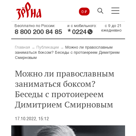
0 ₽
Бесплатно по России:
и с мобильного:
с 9 до 21
*
ежедневно
8 800 200 84 85
0224
Главная
→
Публикации
→
Можно ли православным
заниматься боксом? Беседы с протоиереем Димитрием
Смирновым
Можно ли православным
заниматься боксом?
Беседы с протоиереем
Димитрием Смирновым
17.10.2022, 15:12