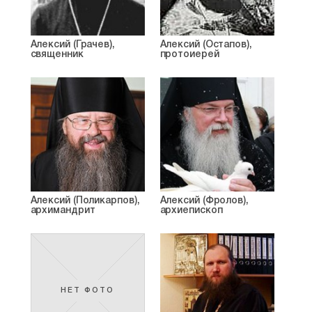
Алексий (Грачев),
Алексий (Остапов),
священник
протоиерей
Алексий (Поликарпов),
Алексий (Фролов),
архимандрит
архиепископ
НЕТ ФОТО