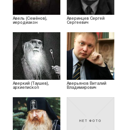
Авель (Семёнов),
Аверинцев Сергей
иеродиакон
Сергеевич
Аверкий (Таушев),
Аверьянов Виталий
архиепископ
Владимирович
НЕТ ФОТО