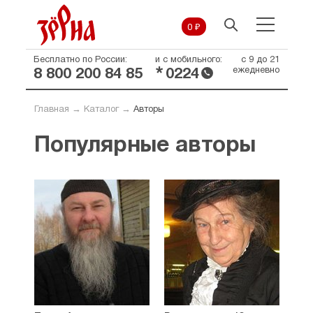
0 ₽
Бесплатно по России:
и с мобильного:
с 9 до 21
*
ежедневно
8 800 200 84 85
0224
Главная
→
Каталог
→
Авторы
Популярные авторы