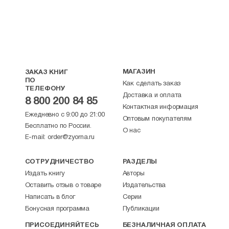
МАГАЗИН
ЗАКАЗ КНИГ
ПО
Как сделать заказ
ТЕЛЕФОНУ
Доставка и оплата
8 800 200 84 85
Контактная информация
Ежедневно с 9:00 до 21:00
Оптовым покупателям
Бесплатно по России.
О нас
E-mail:
order@zyorna.ru
СОТРУДНИЧЕСТВО
РАЗДЕЛЫ
Издать книгу
Авторы
Оставить отзыв о товаре
Издательства
Написать в блог
Серии
Бонусная программа
Публикации
ПРИСОЕДИНЯЙТЕСЬ
БЕЗНАЛИЧНАЯ ОПЛАТА