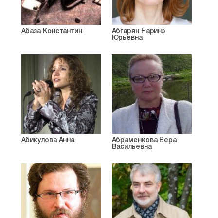
Абаза Константин
Абгарян Наринэ
Юрьевна
Абикулова Анна
Абраменкова Вера
Васильевна