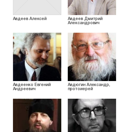
Авдеев Алексей
Авдеев Дмитрий
Александрович
Авдеенко Евгений
Авдюгин Александр,
Андреевич
протоиерей