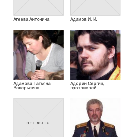
Агеева Антонина
Адамов И. И.
Адамова Татьяна
Адодин Сергий,
Валерьевна
протоиерей
НЕТ ФОТО