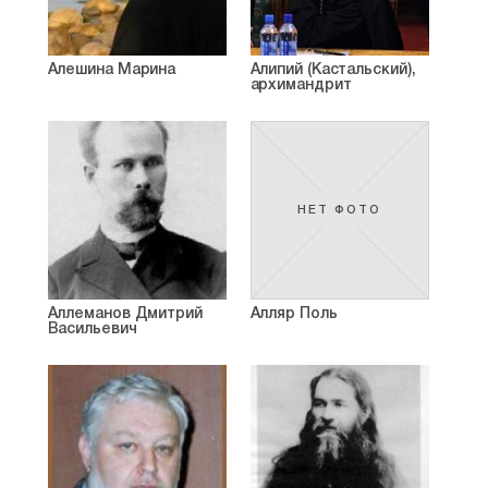
Алешина Марина
Алипий (Кастальский),
архимандрит
НЕТ ФОТО
Аллеманов Дмитрий
Алляр Поль
Васильевич