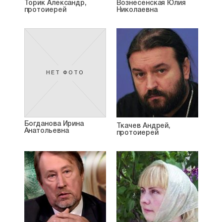
Торик Александр,
Вознесенская Юлия
протоиерей
Николаевна
НЕТ ФОТО
Богданова Ирина
Ткачев Андрей,
Анатольевна
протоиерей