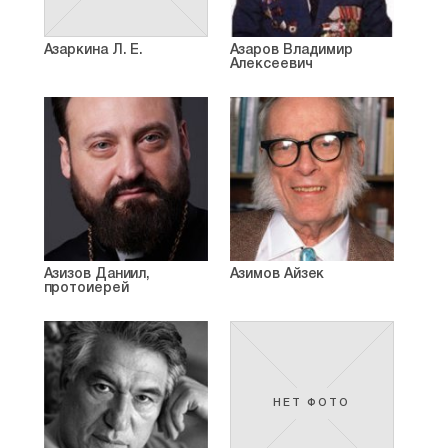
Азаркина Л. Е.
Азаров Владимир
Алексеевич
Азизов Даниил,
Азимов Айзек
протоиерей
НЕТ ФОТО