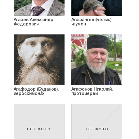
Агарев Александр
Агафангел (Белых),
Федорович
игумен
Агафодор (Буданов),
Агафонов Николай,
иеросхимонах
протоиерей
НЕТ ФОТО
НЕТ ФОТО