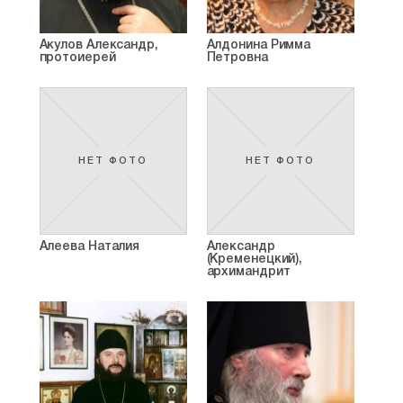
Акулов Александр,
Алдонина Римма
протоиерей
Петровна
НЕТ ФОТО
НЕТ ФОТО
Алеева Наталия
Александр
(Кременецкий),
архимандрит