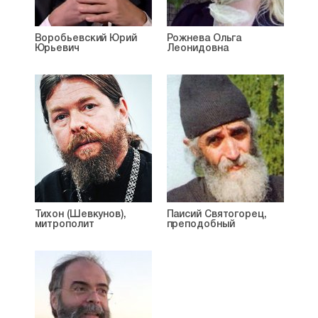
Воробьевский Юрий
Рожнева Ольга
Юрьевич
Леонидовна
Тихон (Шевкунов),
Паисий Святогорец,
митрополит
преподобный