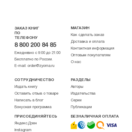
МАГАЗИН
ЗАКАЗ КНИГ
ПО
Как сделать заказ
ТЕЛЕФОНУ
Доставка и оплата
8 800 200 84 85
Контактная информация
Ежедневно с 9:00 до 21:00
Оптовым покупателям
Бесплатно по России.
О нас
E-mail:
order@zyorna.ru
СОТРУДНИЧЕСТВО
РАЗДЕЛЫ
Издать книгу
Авторы
Оставить отзыв о товаре
Издательства
Написать в блог
Серии
Бонусная программа
Публикации
ПРИСОЕДИНЯЙТЕСЬ
БЕЗНАЛИЧНАЯ ОПЛАТА
Яндекс.Дзен
Instagram