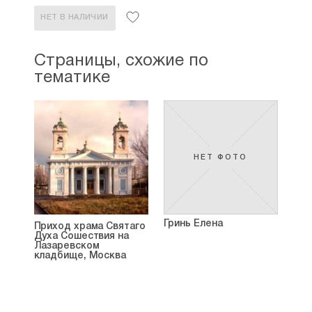
НЕТ В НАЛИЧИИ
Страницы, схожие по
тематике
НЕТ ФОТО
Гринь Елена
Приход храма Святаго
Духа Сошествия на
Лазаревском
кладбище, Москва