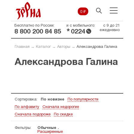
0 ₽
Бесплатно по России:
и с мобильного:
с 9 до 21
*
ежедневно
8 800 200 84 85
0224
Главная
→
Каталог
→
Авторы
→
Александрова Галина
Александрова Галина
Сортировка:
По новизне
По популярности
По алфавиту
Сначала недорогие
Сначала подороже
По скидке
Фильтры:
Обычные
Расширенные