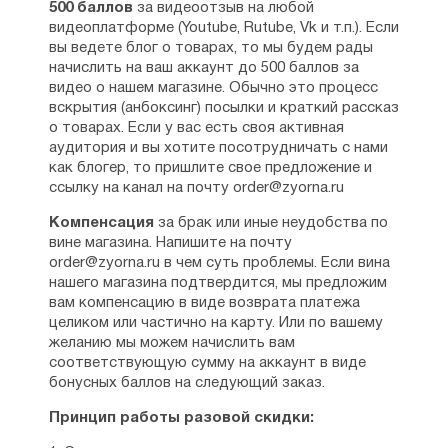
500 баллов
за видеоотзыв на любой
видеоплатформе (Youtube, Rutube, Vk и т.п.). Если
вы ведете блог о товарах, то мы будем рады
начислить на ваш аккаунт до 500 баллов за
видео о нашем магазине. Обычно это процесс
вскрытия (анбоксинг) посылки и краткий рассказ
о товарах. Если у вас есть своя активная
аудитория и вы хотите посотрудничать с нами
как блогер, то пришлите свое предложение и
ссылку на канал на почту order@zyorna.ru
Компенсация
за брак или иные неудобства по
вине магазина. Напишите на почту
order@zyorna.ru в чем суть проблемы. Если вина
нашего магазина подтвердится, мы предложим
вам компенсацию в виде возврата платежа
целиком или частично на карту. Или по вашему
желанию мы можем начислить вам
соответствующую сумму на аккаунт в виде
бонусных баллов на следующий заказ.
Принцип работы разовой скидки: