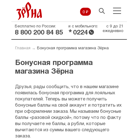
0 ₽
Бесплатно по России:
и с мобильного:
с 9 до 21
*
ежедневно
8 800 200 84 85
0224
Главная
→
Бонусная программа магазина Зёрна
Бонусная программа
магазина Зёрна
Друзья, рады сообщить, что в нашем магазине
появилась бонусная программа для лояльных
покупателей. Теперь вы можете получить
бонусные баллы на свой аккаунт и потратить их
при оформлении заказа. Мы называем бонусные
баллы «разовой скидкой», потому что по факту
вы получаете не баллы, а рубли, которые
вычитаются из суммы вашего следующего
заказа.