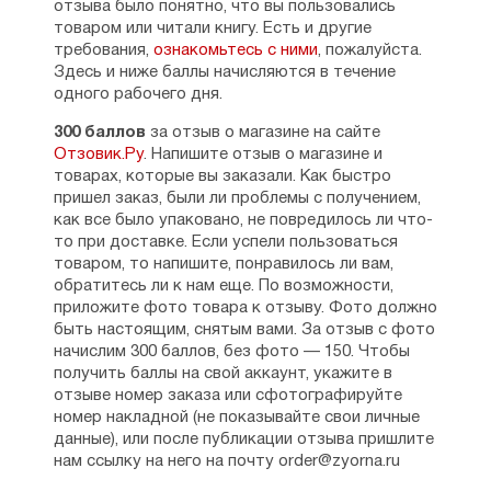
отзыва было понятно, что вы пользовались
товаром или читали книгу. Есть и другие
требования,
ознакомьтесь с ними
, пожалуйста.
Здесь и ниже баллы начисляются в течение
одного рабочего дня.
300 баллов
за отзыв о магазине на сайте
Отзовик.Ру
. Напишите отзыв о магазине и
товарах, которые вы заказали. Как быстро
пришел заказ, были ли проблемы с получением,
как все было упаковано, не повредилось ли что-
то при доставке. Если успели пользоваться
товаром, то напишите, понравилось ли вам,
обратитесь ли к нам еще. По возможности,
приложите фото товара к отзыву. Фото должно
быть настоящим, снятым вами. За отзыв с фото
начислим 300 баллов, без фото — 150. Чтобы
получить баллы на свой аккаунт, укажите в
отзыве номер заказа или сфотографируйте
номер накладной (не показывайте свои личные
данные), или после публикации отзыва пришлите
нам ссылку на него на почту order@zyorna.ru