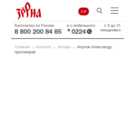
0 ₽
Бесплатно по России:
и с мобильного:
с 9 до 21
*
ежедневно
8 800 200 84 85
0224
Главная
→
Каталог
→
Авторы
→
Акулов Александр,
протоиерей