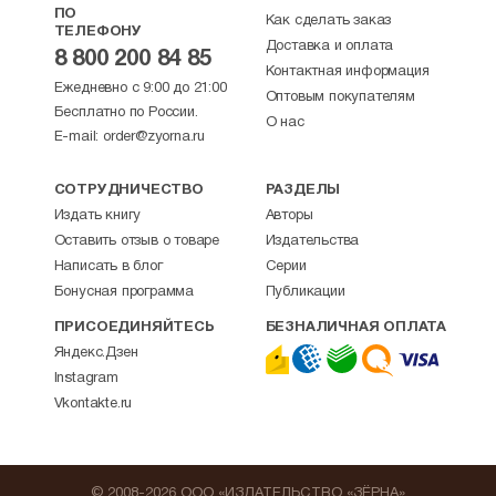
ПО
Как сделать заказ
ТЕЛЕФОНУ
Доставка и оплата
8 800 200 84 85
Контактная информация
Ежедневно с 9:00 до 21:00
Оптовым покупателям
Бесплатно по России.
О нас
E-mail:
order@zyorna.ru
СОТРУДНИЧЕСТВО
РАЗДЕЛЫ
Издать книгу
Авторы
Оставить отзыв о товаре
Издательства
Написать в блог
Серии
Бонусная программа
Публикации
ПРИСОЕДИНЯЙТЕСЬ
БЕЗНАЛИЧНАЯ ОПЛАТА
Яндекс.Дзен
Instagram
Vkontakte.ru
© 2008-2026 ООО «ИЗДАТЕЛЬСТВО «ЗЁРНА»