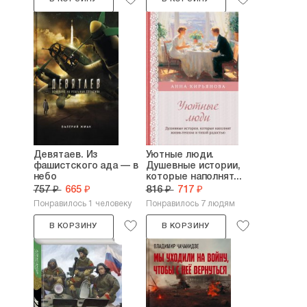
Девятаев. Из
Уютные люди.
фашистского ада — в
Душевные истории,
небо
которые наполнят...
757 ₽
665 ₽
816 ₽
717 ₽
Понравилось 1 человеку
Понравилось 7 людям
В КОРЗИНУ
В КОРЗИНУ