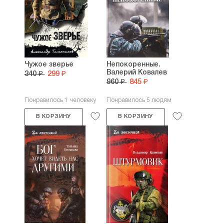
Чужое зверье
Непокоренные.
Валерий Ковалев
340 ₽
299 ₽
960 ₽
845 ₽
Понравилось 1 человеку
Понравилось 5 людям
В КОРЗИНУ
В КОРЗИНУ