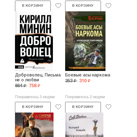
В КОРЗИНУ
В КОРЗИНУ
Доброволец. Письма
Боевые асы наркома
не о любви
353 ₽
310 ₽
864 ₽
758 ₽
Понравилось 3 людям
Понравилось 2 людям
В КОРЗИНУ
В КОРЗИНУ