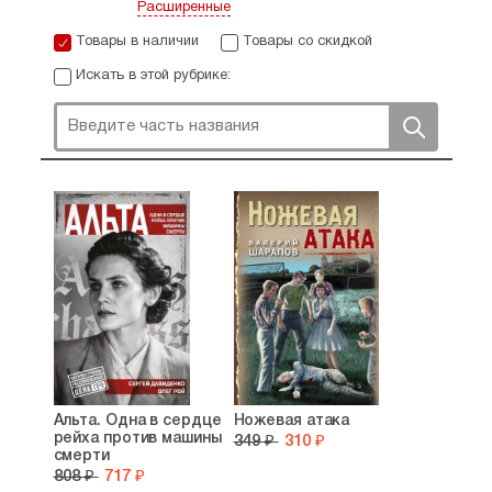
Расширенные
Товары в наличии
Товары со скидкой
Искать в этой рубрике:
Альта. Одна в сердце
Ножевая атака
рейха против машины
349 ₽
310 ₽
смерти
808 ₽
717 ₽