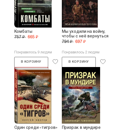
Комбаты
Мы уходили на войну,
чтобы с неё вернуться
757 ₽
665 ₽
794 ₽
697 ₽
Понравилось 9 людям
Понравилось 2 людям
В КОРЗИНУ
В КОРЗИНУ
Один среди «тигров»
Призрак в мундире