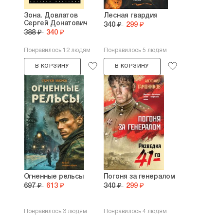
Зона. Довлатов
Лесная гвардия
Сергей Донатович
340 ₽
299 ₽
388 ₽
340 ₽
Понравилось 12 людям
Понравилось 5 людям
В КОРЗИНУ
В КОРЗИНУ
Огненные рельсы
Погоня за генералом
697 ₽
613 ₽
340 ₽
299 ₽
Понравилось 3 людям
Понравилось 4 людям