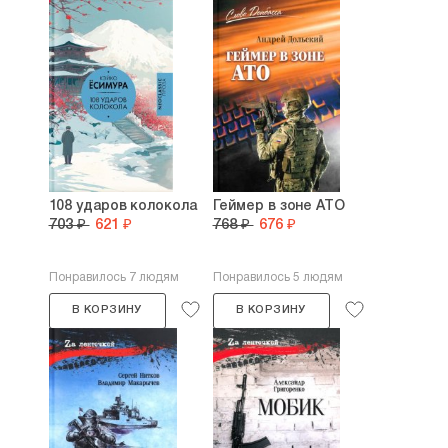
108 ударов колокола
Геймер в зоне АТО
703 ₽
621 ₽
768 ₽
676 ₽
Понравилось 7 людям
Понравилось 5 людям
В КОРЗИНУ
В КОРЗИНУ