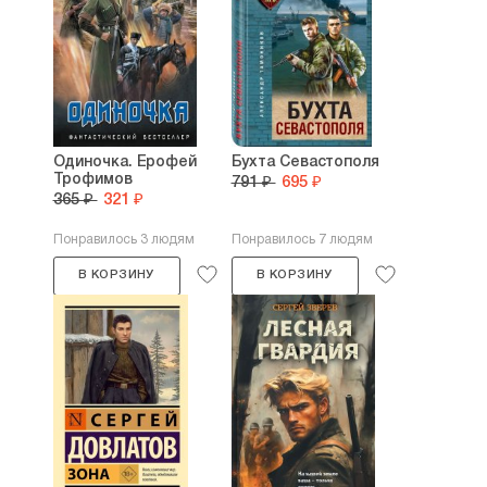
Одиночка. Ерофей
Бухта Севастополя
Трофимов
791 ₽
695 ₽
365 ₽
321 ₽
Понравилось 3 людям
Понравилось 7 людям
В КОРЗИНУ
В КОРЗИНУ