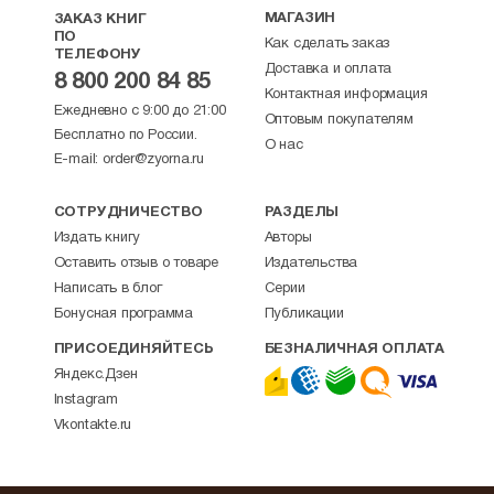
МАГАЗИН
ЗАКАЗ КНИГ
ПО
Как сделать заказ
ТЕЛЕФОНУ
Доставка и оплата
8 800 200 84 85
Контактная информация
Ежедневно с 9:00 до 21:00
Оптовым покупателям
Бесплатно по России.
О нас
E-mail:
order@zyorna.ru
СОТРУДНИЧЕСТВО
РАЗДЕЛЫ
Издать книгу
Авторы
Оставить отзыв о товаре
Издательства
Написать в блог
Серии
Бонусная программа
Публикации
ПРИСОЕДИНЯЙТЕСЬ
БЕЗНАЛИЧНАЯ ОПЛАТА
Яндекс.Дзен
Instagram
Vkontakte.ru