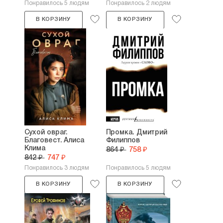
Понравилось 5 людям
Понравилось 2 людям
В КОРЗИНУ
В КОРЗИНУ
Сухой овраг.
Промка. Дмитрий
Благовест. Алиса
Филиппов
Клима
864 ₽
758 ₽
842 ₽
747 ₽
Понравилось 3 людям
Понравилось 5 людям
В КОРЗИНУ
В КОРЗИНУ