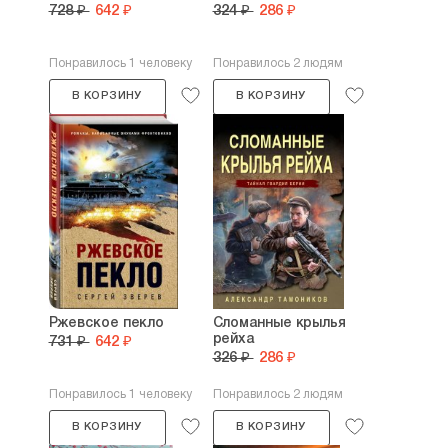
728 ₽
642 ₽
324 ₽
286 ₽
Понравилось 1 человеку
Понравилось 2 людям
В КОРЗИНУ
В КОРЗИНУ
Ржевское пекло
Сломанные крылья
рейха
731 ₽
642 ₽
326 ₽
286 ₽
Понравилось 1 человеку
Понравилось 2 людям
В КОРЗИНУ
В КОРЗИНУ