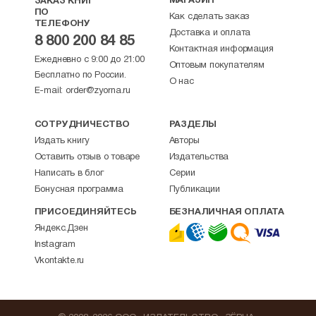
МАГАЗИН
ЗАКАЗ КНИГ
ПО
Как сделать заказ
ТЕЛЕФОНУ
Доставка и оплата
8 800 200 84 85
Контактная информация
Ежедневно с 9:00 до 21:00
Оптовым покупателям
Бесплатно по России.
О нас
E-mail:
order@zyorna.ru
СОТРУДНИЧЕСТВО
РАЗДЕЛЫ
Издать книгу
Авторы
Оставить отзыв о товаре
Издательства
Написать в блог
Серии
Бонусная программа
Публикации
ПРИСОЕДИНЯЙТЕСЬ
БЕЗНАЛИЧНАЯ ОПЛАТА
Яндекс.Дзен
Instagram
Vkontakte.ru