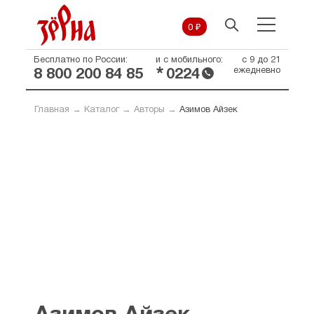
0 ₽
Бесплатно по России:
и с мобильного:
с 9 до 21
*
ежедневно
8 800 200 84 85
0224
Главная
→
Каталог
→
Авторы
→
Азимов Айзек