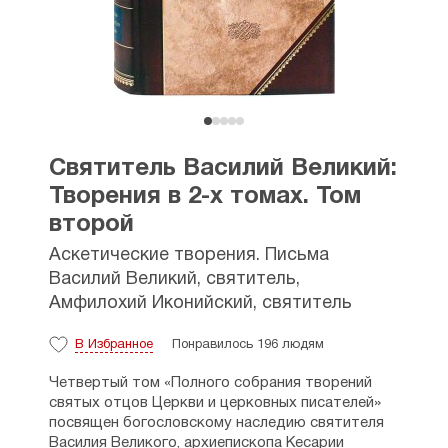
Святитель Василий Великий:
Творения в 2-х томах. Том
второй
Аскетические творения. Письма
Василий Великий, святитель
,
Амфилохий Иконийский, святитель
В Избранное
Понравилось 196 людям
Четвертый том «Полного собрания творений
святых отцов Церкви и церковных писателей»
посвящен богословскому наследию святителя
Василия Великого, архиепископа Кесарии