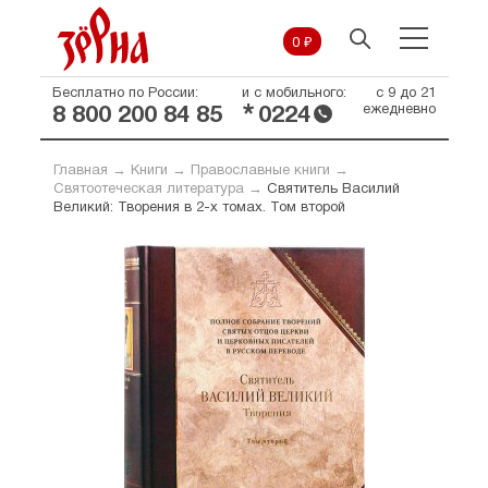
0 ₽
Бесплатно по России:
и с мобильного:
с 9 до 21
*
ежедневно
8 800 200 84 85
0224
Главная
→
Книги
→
Православные книги
→
Святоотеческая литература
→
Святитель Василий
Великий: Творения в 2-х томах. Том второй