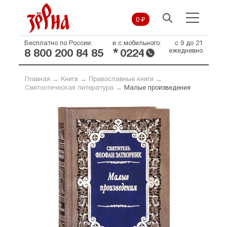
0 ₽
Бесплатно по России:
и с мобильного:
с 9 до 21
*
ежедневно
8 800 200 84 85
0224
Главная
→
Книги
→
Православные книги
→
Святоотеческая литература
→
Малые произведения