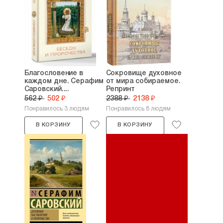
Благословение в
Сокровище духовное
каждом дне. Серафим
от мира собираемое.
Саровский....
Репринт
562 ₽
502 ₽
2388 ₽
2138 ₽
Понравилось 3 людям
Понравилось 8 людям
В КОРЗИНУ
В КОРЗИНУ