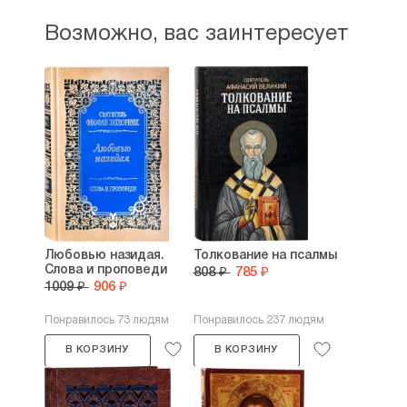
Возможно, вас заинтересует
Любовью назидая.
Толкование на псалмы
Слова и проповеди
808 ₽
785 ₽
1009 ₽
906 ₽
Понравилось 73 людям
Понравилось 237 людям
В КОРЗИНУ
В КОРЗИНУ