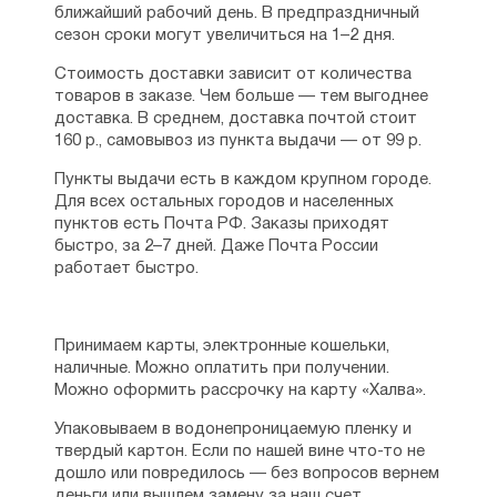
ближайший рабочий день. В предпраздничный
сезон сроки могут увеличиться на 1–2 дня.
Стоимость доставки зависит от количества
товаров в заказе. Чем больше — тем выгоднее
доставка. В среднем, доставка почтой стоит
160 р., самовывоз из пункта выдачи — от 99 р.
Пункты выдачи есть в каждом крупном городе.
Для всех остальных городов и населенных
пунктов есть Почта РФ. Заказы приходят
быстро, за 2–7 дней. Даже Почта России
работает быстро.
Принимаем карты, электронные кошельки,
наличные. Можно оплатить при получении.
Можно оформить рассрочку на карту «Халва».
Упаковываем в водонепроницаемую пленку и
твердый картон. Если по нашей вине что-то не
дошло или повредилось — без вопросов вернем
деньги или вышлем замену за наш счет.