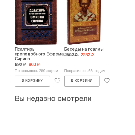
Псалтирь
Беседы на псалмы
преподобного Ефрема
2592 ₽
2282 ₽
Сирина
992 ₽
900 ₽
Понравилось 289 людям
Понравилось 68 людям
В КОРЗИНУ
В КОРЗИНУ
Вы недавно смотрели