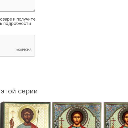
оваре и получите
ть подробности
 этой серии