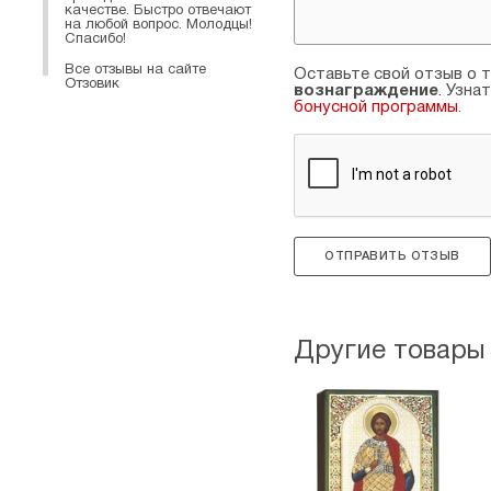
качестве. Быстро отвечают
на любой вопрос. Молодцы!
Спасибо!
Все отзывы на сайте
Оставьте свой отзыв о т
Отзовик
вознаграждение
. Узна
бонусной программы
.
ОТПРАВИТЬ ОТЗЫВ
Другие товары