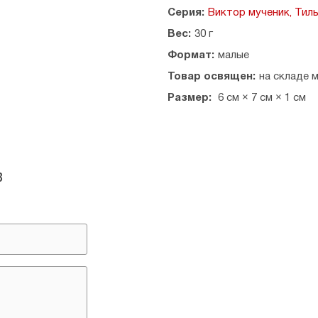
Серия:
Виктор мученик, Тил
Вес:
30 г
Формат:
малые
Товар освящен:
на складе 
Размер:
6 см × 7 см × 1 см
в