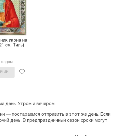
ник икона на
1 см, Тиль)
8 людям
ИЧИИ
й день. Утром и вечером.
дни — постараемся отправить в этот же день. Если
очий день. В предпраздничный сезон сроки могут