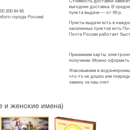
Стоимость доставки зависит
выгоднее доставка. В средне
00 200 84 85
пункта выдачи — от 99 р.
юбого города России)
Пункты выдачи есть в каждо
населенных пунктов есть Поч
Почта России работает быст
Принимаем карты, электронн
получении. Можно оформить 
Упаковываем в водонепрониц
что-то не дошло или повред
замену за наш счет.
 и женские имена)