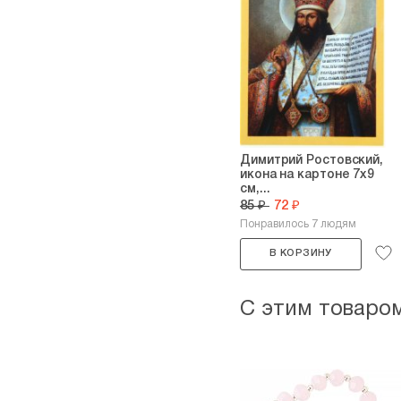
Димитрий Ростовский,
икона на картоне 7х9
см,...
85 ₽
72 ₽
Понравилось 7 людям
В КОРЗИНУ
С этим товаро