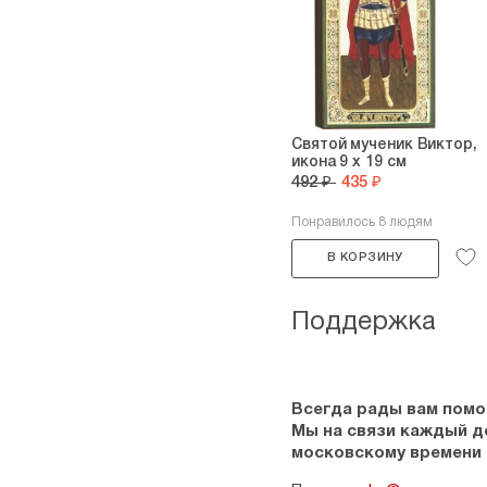
Святой мученик Виктор,
икона 9 х 19 см
492 ₽
435 ₽
Понравилось 8 людям
В КОРЗИНУ
Поддержка
Всегда рады вам помо
Мы на связи каждый ден
московскому времени