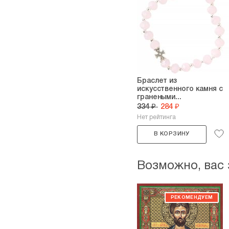
Браслет из
искусственного камня с
гранеными...
334 ₽
284 ₽
Нет рейтинга
В КОРЗИНУ
Возможно, вас