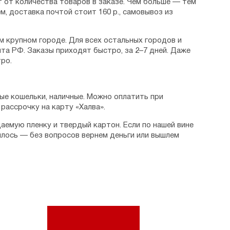
 от количества товаров в заказе. Чем больше — тем
м, доставка почтой стоит 160 р., самовывоз из
м крупном городе. Для всех остальных городов и
та РФ. Заказы приходят быстро, за 2–7 дней. Даже
ро.
ые кошельки, наличные. Можно оплатить при
рассрочку на карту «Халва».
аемую пленку и твердый картон. Если по нашей вине
илось — без вопросов вернем деньги или вышлем