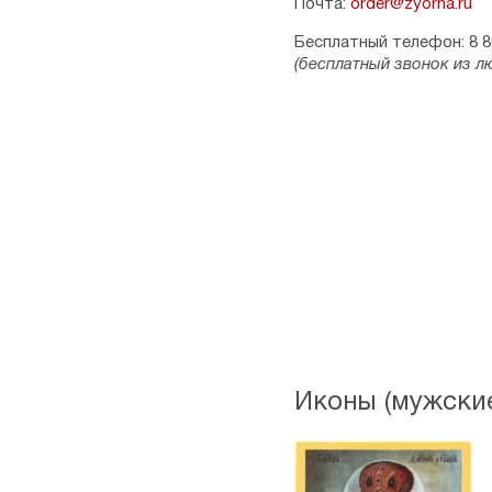
Почта:
order@zyorna.ru
Бесплатный телефон: 8 8
(бесплатный звонок из л
Иконы (мужские