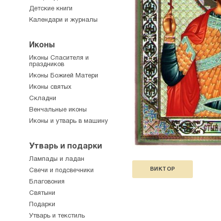
Детские книги
Календари и журналы
Иконы
Иконы Спасителя и
праздников
Иконы Божией Матери
Иконы святых
Складни
Венчальные иконы
Иконы и утварь в машину
Утварь и подарки
Лампады и ладан
ВИКТОР
Свечи и подсвечники
Благовония
Святыни
Подарки
Утварь и текстиль