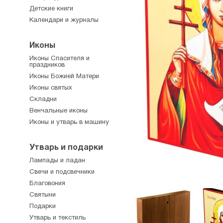
Детские книги
Календари и журналы
Иконы
Иконы Спасителя и
праздников
Иконы Божией Матери
Иконы святых
Складни
Венчальные иконы
Иконы и утварь в машину
Утварь и подарки
Лампады и ладан
Свечи и подсвечники
Благовония
Святыни
Подарки
Утварь и текстиль