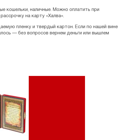
ые кошельки, наличные. Можно оплатить при
рассрочку на карту «Халва».
аемую пленку и твердый картон. Если по нашей вине
илось — без вопросов вернем деньги или вышлем