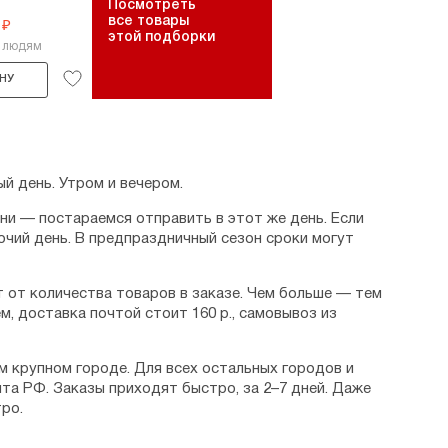
Посмотреть
все товары
 ₽
этой подборки
3 людям
НУ
й день. Утром и вечером.
дни — постараемся отправить в этот же день. Если
очий день. В предпраздничный сезон сроки могут
 от количества товаров в заказе. Чем больше — тем
м, доставка почтой стоит 160 р., самовывоз из
м крупном городе. Для всех остальных городов и
та РФ. Заказы приходят быстро, за 2–7 дней. Даже
ро.