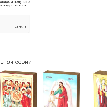
оваре и получите
ть подробности
 этой серии