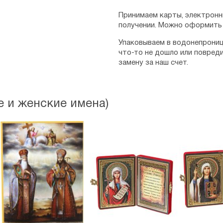
Принимаем карты, электронн
получении. Можно оформить 
Упаковываем в водонепрониц
что-то не дошло или повред
замену за наш счет.
 и женские имена)