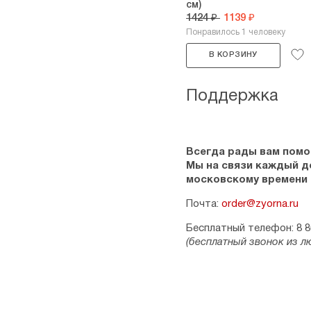
см)
1424 ₽
1139 ₽
Понравилось 1 человеку
В КОРЗИНУ
Поддержка
Всегда рады вам помо
Мы на связи каждый ден
московскому времени
Почта:
order@zyorna.ru
Бесплатный телефон: 8 8
(бесплатный звонок из л