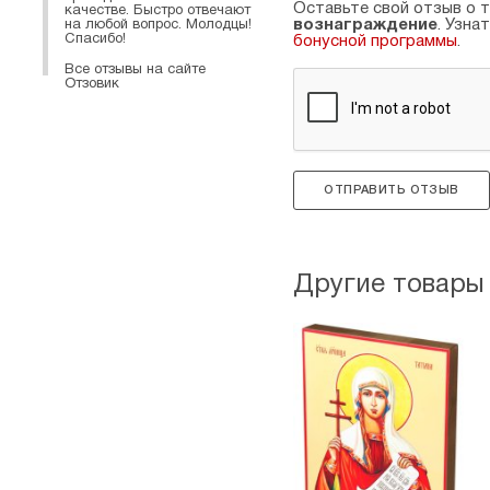
Оставьте свой отзыв о т
качестве. Быстро отвечают
вознаграждение
. Узна
на любой вопрос. Молодцы!
Спасибо!
бонусной программы
.
Все отзывы на сайте
Отзовик
ОТПРАВИТЬ ОТЗЫВ
Другие товары