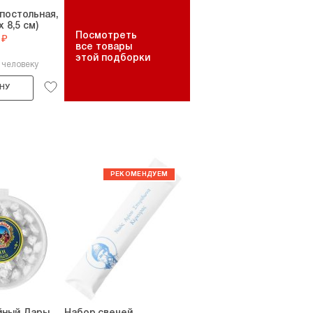
постольная,
х 8,5 см)
Посмотреть
 ₽
все товары
этой подборки
 человеку
НУ