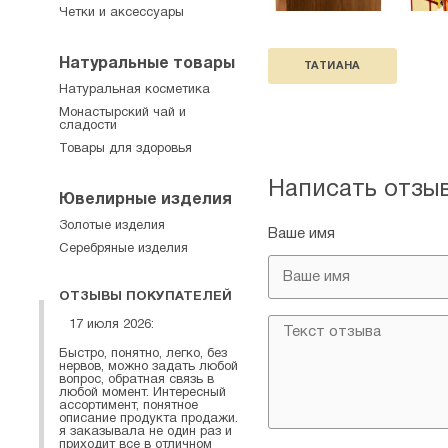
Четки и аксессуары
Натуральные товары
ТАТИАНА
Натуральная косметика
Монастырский чай и
сладости
Товары для здоровья
Написать отзы
Ювелирные изделия
Золотые изделия
Ваше имя
Серебряные изделия
ОТЗЫВЫ ПОКУПАТЕЛЕЙ
17 июля 2026:
Быстро, понятно, легко, без
нервов, можно задать любой
вопрос, обратная связь в
любой момент. Интересный
ассортимент, понятное
описание продукта продажи.
я заказывала не один раз и
приходит все в отличном