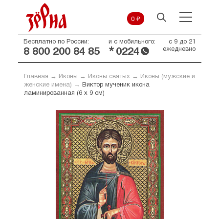
0 ₽
Бесплатно по России:
и с мобильного:
с 9 до 21
*
ежедневно
8 800 200 84 85
0224
Главная
→
Иконы
→
Иконы святых
→
Иконы (мужские и
женские имена)
→
Виктор мученик икона
ламинированная (6 х 9 см)