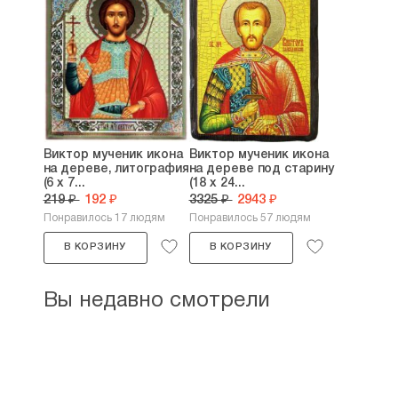
Виктор мученик икона
Виктор мученик икона
на дереве, литография
на дереве под старину
(6 х 7...
(18 х 24...
219 ₽
192 ₽
3325 ₽
2943 ₽
Понравилось 17 людям
Понравилось 57 людям
В КОРЗИНУ
В КОРЗИНУ
Вы недавно смотрели