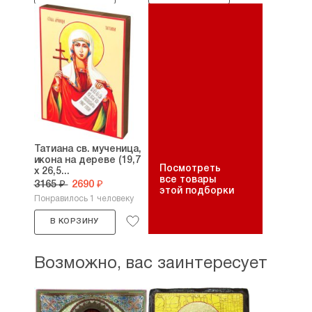
Татиана св. мученица,
икона на дереве (19,7
Посмотреть
х 26,5...
все товары
3165 ₽
2690 ₽
этой подборки
Понравилось 1 человеку
В КОРЗИНУ
Возможно, вас заинтересует