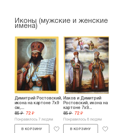
Иконы (мужские и женские
имена)
Димитрий Ростовский,
Иаков и Димитрий
икона на картоне 7х9
Ростовский, икона на
см,...
картоне 7х9...
85 ₽
72 ₽
85 ₽
72 ₽
Понравилось 7 людям
Понравилось 8 людям
В КОРЗИНУ
В КОРЗИНУ