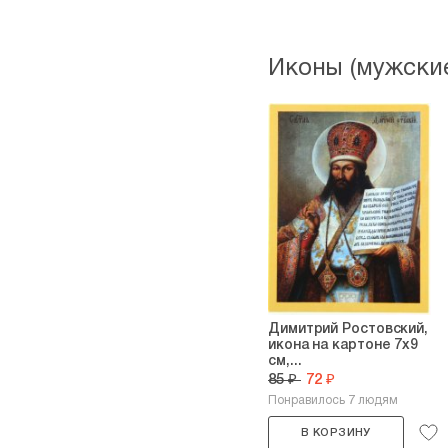
Иконы (мужские
Димитрий Ростовский,
икона на картоне 7х9
см,...
85 ₽
72 ₽
Понравилось 7 людям
В КОРЗИНУ