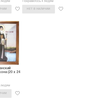
3 людям
Понравилось 4 людям
ИЧИИ
НЕТ В НАЛИЧИИ
анский
она (20 х 24
4 людям
ИЧИИ