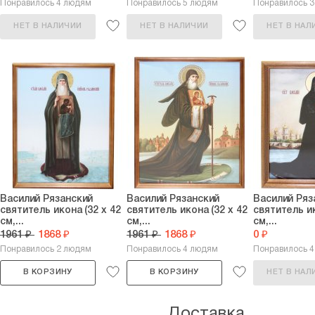
Понравилось 4 людям
Понравилось 5 людям
Понравилось 
НЕТ В НАЛИЧИИ
НЕТ В НАЛИЧИИ
НЕТ В НАЛ
Василий Рязанский
Василий Рязанский
Василий Ряз
святитель икона (32 х 42
святитель икона (32 х 42
святитель ик
см,...
см,...
см,...
1961 ₽
1868 ₽
1961 ₽
1868 ₽
0 ₽
Понравилось 2 людям
Понравилось 4 людям
Понравилось 
В КОРЗИНУ
В КОРЗИНУ
НЕТ В НАЛ
Доставка