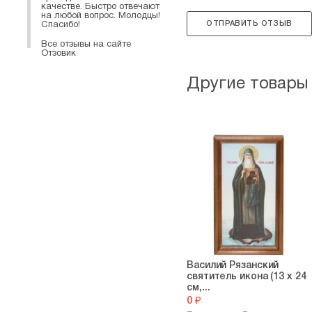
качестве. Быстро отвечают
на любой вопрос. Молодцы!
ОТПРАВИТЬ ОТЗЫВ
Спасибо!
Все отзывы на сайте
Отзовик
Другие товары
Василий Рязанский
святитель икона (13 х 24
см,...
0 ₽