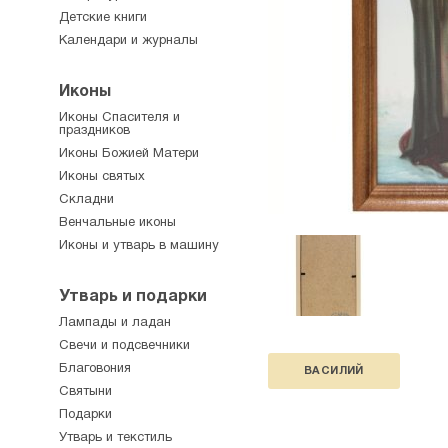
Детские книги
Календари и журналы
Иконы
Иконы Спасителя и
праздников
Иконы Божией Матери
Иконы святых
Складни
Венчальные иконы
Иконы и утварь в машину
Утварь и подарки
Лампады и ладан
Свечи и подсвечники
Благовония
ВАСИЛИЙ
Святыни
Подарки
Утварь и текстиль