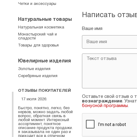
Четки и аксессуары
Написать отзы
Натуральные товары
Натуральная косметика
Ваше имя
Монастырский чай и
сладости
Товары для здоровья
Ювелирные изделия
Золотые изделия
Серебряные изделия
ОТЗЫВЫ ПОКУПАТЕЛЕЙ
Оставьте свой отзыв о т
17 июля 2026:
вознаграждение
. Узна
бонусной программы
.
Быстро, понятно, легко, без
нервов, можно задать любой
вопрос, обратная связь в
любой момент. Интересный
ассортимент, понятное
описание продукта продажи.
я заказывала не один раз и
приходит все в отличном