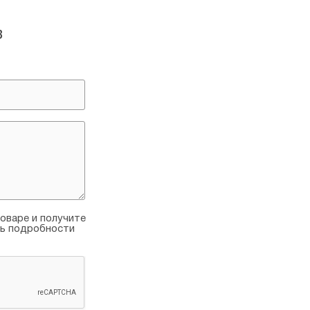
в
оваре и получите
ть подробности