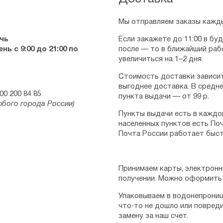
Мы отправляем заказы кажды
чь
Если закажете до 11:00 в бу
ь с 9:00 до 21:00 по
после — то в ближайший раб
увеличиться на 1–2 дня.
Стоимость доставки зависит
выгоднее доставка. В средне
00 200 84 85
пункта выдачи — от 99 р.
юбого города России)
Пункты выдачи есть в каждо
населенных пунктов есть Поч
Почта России работает быст
Принимаем карты, электронн
получении. Можно оформить 
Упаковываем в водонепрониц
что-то не дошло или повред
замену за наш счет.