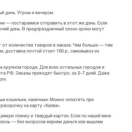
й день. Утром и вечером.
дни — постараемся отправить в этот же день. Если
очий день. В предпраздничный сезон сроки могут
 от количества товаров в заказе. Чем больше — тем
м, доставка почтой стоит 160 р., самовывоз из
м крупном городе. Для всех остальных городов и
та РФ. Заказы приходят быстро, за 2–7 дней. Даже
ро.
ые кошельки, наличные. Можно оплатить при
рассрочку на карту «Халва».
аемую пленку и твердый картон. Если по нашей вине
илось — без вопросов вернем деньги или вышлем