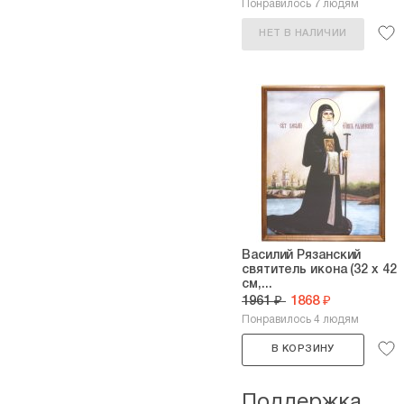
Понравилось 7 людям
НЕТ В НАЛИЧИИ
Василий Рязанский
святитель икона (32 х 42
см,...
1961 ₽
1868 ₽
Понравилось 4 людям
В КОРЗИНУ
Поддержка