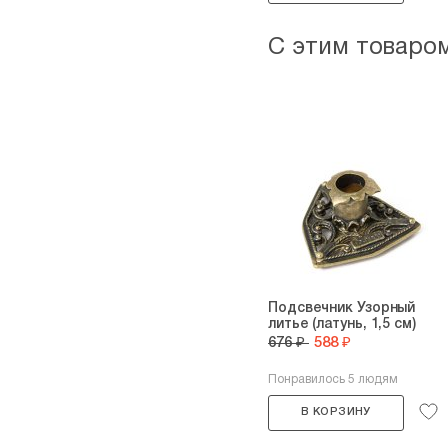
С этим товаро
Подсвечник Узорный
литье (латунь, 1,5 см)
676 ₽
588 ₽
Понравилось 5 людям
В КОРЗИНУ