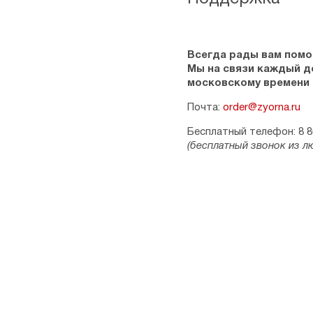
Всегда рады вам помо
Мы на связи каждый ден
московскому времени
Почта:
order@zyorna.ru
Бесплатный телефон: 8 8
(бесплатный звонок из л