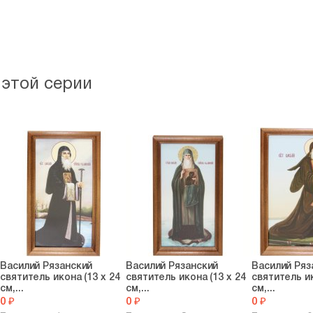
 этой серии
Василий Рязанский
Василий Рязанский
Василий Ряз
святитель икона (13 х 24
святитель икона (13 х 24
святитель ик
см,...
см,...
см,...
0 ₽
0 ₽
0 ₽