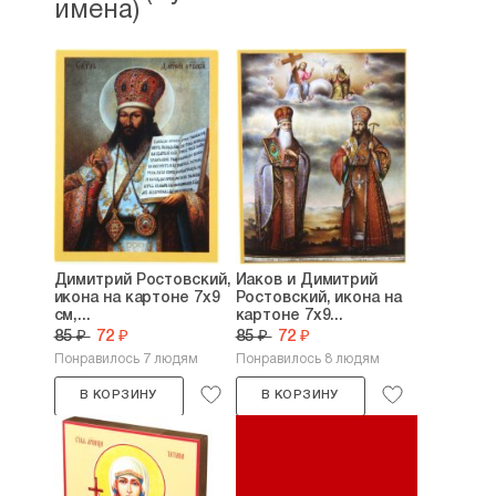
имена)
Димитрий Ростовский,
Иаков и Димитрий
икона на картоне 7х9
Ростовский, икона на
см,...
картоне 7х9...
85 ₽
72 ₽
85 ₽
72 ₽
Понравилось 7 людям
Понравилось 8 людям
В КОРЗИНУ
В КОРЗИНУ