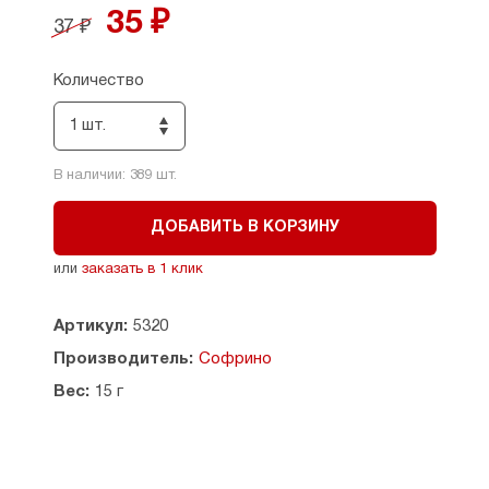
Размеры: высота - 47 см. ширина - 21 см.
35 ₽
37 ₽
Производитель: Россия.
Количество
1 шт.
В наличии:
389
шт.
ДОБАВИТЬ В КОРЗИНУ
или
заказать в 1 клик
Артикул:
5320
Производитель:
Софрино
Вес:
15 г