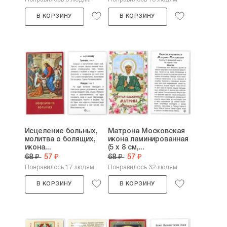
В КОРЗИНУ
В КОРЗИНУ
Исцеление больных,
Матрона Московская
молитва о болящих,
икона ламинированная
икона...
(5 х 8 см,...
68 ₽
57 ₽
68 ₽
57 ₽
Понравилось 17 людям
Понравилось 32 людям
В КОРЗИНУ
В КОРЗИНУ