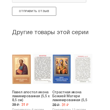
ОТПРАВИТЬ ОТЗЫВ
Другие товары этой серии
Павел апостол икона
Страстная икона
ламинированная (5,5 х
Божией Матери
8,5 см)
ламинированная (5,5
х...
39 ₽
31 ₽
39 ₽
31 ₽
Понравилось 6 людям
Понравилось 13 людям