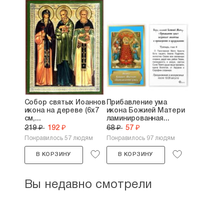
Собор святых Иоаннов
Прибавление ума
икона на дереве (6х7
икона Божией Матери
см,...
ламинированная...
219 ₽
192 ₽
68 ₽
57 ₽
Понравилось 57 людям
Понравилось 97 людям
В КОРЗИНУ
В КОРЗИНУ
Вы недавно смотрели