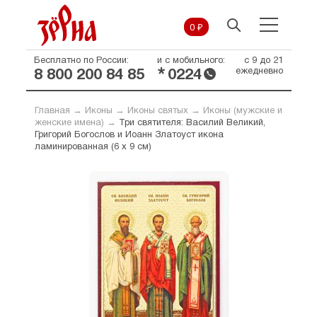
0 ₽
Бесплатно по России:
и с мобильного:
с 9 до 21
*
ежедневно
8 800 200 84 85
0224
Главная
→
Иконы
→
Иконы святых
→
Иконы (мужские и
женские имена)
→
Три святителя: Василий Великий,
Григорий Богослов и Иоанн Златоуст икона
ламинированная (6 х 9 см)