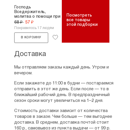
Господь
Вседержитель,
Посмотреть
молитва о помощи при
все товары
поиске...
68 ₽
57 ₽
этой подборки
Понравилось 17 людям
В КОРЗИНУ
Доставка
Мы отправляем заказы каждый день. Утром и
вечером.
Если закажете до 11:00 в будни — постараемся
отправить в этот же день. Если после — то в
ближайший рабочий день. В предпраздничный
сезон сроки могут увеличиться на 1–2 дня.
Стоимость доставки зависит от количества
товаров в заказе. Чем больше — тем выгоднее
доставка. В среднем, доставка почтой стоит
160 р., самовывоз из пункта выдачи — от 99 р.