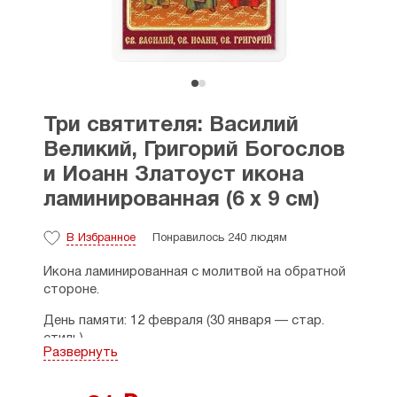
Три святителя: Василий
Великий, Григорий Богослов
и Иоанн Златоуст икона
ламинированная (6 х 9 см)
В Избранное
Понравилось 240 людям
Икона ламинированная с молитвой на обратной
стороне.
День памяти: 12 февраля (30 января — стар.
стиль).
Развернуть
Собор вселенских учителей и святителей
—
праздник Православной церкви.