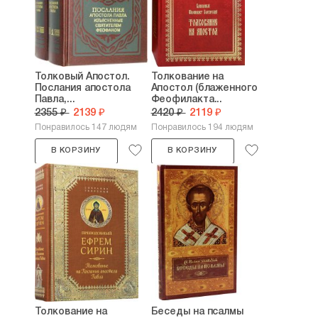
Толковый Апостол.
Толкование на
Послания апостола
Апостол (блаженного
Павла,...
Феофилакта...
2355 ₽
2139 ₽
2420 ₽
2119 ₽
Понравилось 147 людям
Понравилось 194 людям
В КОРЗИНУ
В КОРЗИНУ
Толкование на
Беседы на псалмы