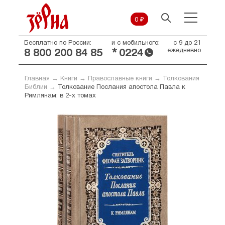
0 ₽
Бесплатно по России:
и с мобильного:
с 9 до 21
*
ежедневно
8 800 200 84 85
0224
Главная
→
Книги
→
Православные книги
→
Толкования
Библии
→
Толкование Послания апостола Павла к
Римлянам: в 2-х томах