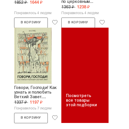
по церковным...
1852 ₽
1644 ₽
1363 ₽
1238 ₽
Понравилось 4 людям
Понравилось 4 людям
В КОРЗИНУ
В КОРЗИНУ
Говори, Господи! Как
узнать и полюбить
Посмотреть
Ветхий Завет....
все товары
1337 ₽
1197 ₽
этой подборки
Понравилось 7 людям
В КОРЗИНУ