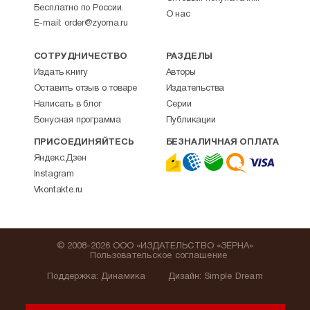
Бесплатно по России.
О нас
E-mail:
order@zyorna.ru
СОТРУДНИЧЕСТВО
РАЗДЕЛЫ
Издать книгу
Авторы
Оставить отзыв о товаре
Издательства
Написать в блог
Серии
Бонусная программа
Публикации
ПРИСОЕДИНЯЙТЕСЬ
БЕЗНАЛИЧНАЯ ОПЛАТА
Яндекс.Дзен
Instagram
Vkontakte.ru
© 2008-2026 ООО «ИЗДАТЕЛЬСТВО «ЗЁРНА»
Пользовательское соглашение
Поддержка
:
Динамика
Дизайн:
Simple Dream