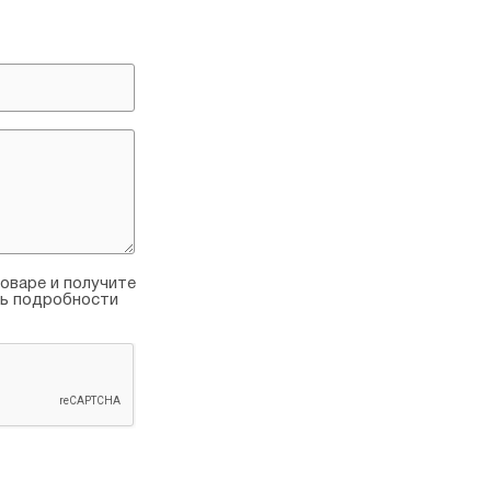
оваре и получите
ть подробности