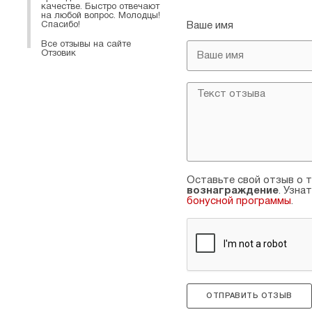
качестве. Быстро отвечают
на любой вопрос. Молодцы!
Спасибо!
Ваше имя
Все отзывы на сайте
Отзовик
Оставьте свой отзыв о т
вознаграждение
. Узна
бонусной программы
.
ОТПРАВИТЬ ОТЗЫВ