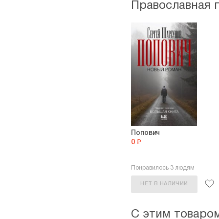
Православная 
Попович
0 ₽
Понравилось 3 людям
НЕТ В НАЛИЧИИ
С этим товаро