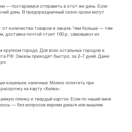
дни — постараемся отправить в этот же день. Если
очий день. В предпраздничный сезон сроки могут
 от количества товаров в заказе. Чем больше — тем
м, доставка почтой стоит 160 р., самовывоз из
м крупном городе. Для всех остальных городов и
та РФ. Заказы приходят быстро, за 2–7 дней. Даже
ро.
ые кошельки, наличные. Можно оплатить при
рассрочку на карту «Халва».
аемую пленку и твердый картон. Если по нашей вине
илось — без вопросов вернем деньги или вышлем