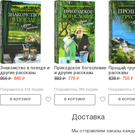
Знакомство в поезде и
Приходское богословие
Прощай, гру
другие рассказы
и другие рассказы
рассказы
956 ₽
845 ₽
892 ₽
776 ₽
838 ₽
755 ₽
Понравилось 334 людям
Понравилось 284 людям
Понравилось 
В КОРЗИНУ
В КОРЗИНУ
В КОРЗИ
Доставка
Мы отправляем заказы кажды