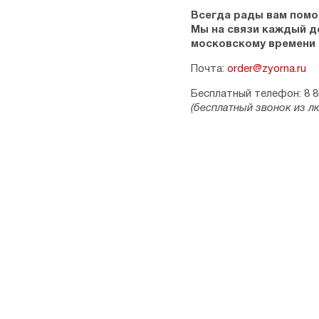
Всегда рады вам помо
Мы на связи каждый ден
московскому времени
Почта:
order@zyorna.ru
Бесплатный телефон: 8 8
(бесплатный звонок из л