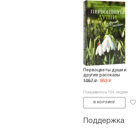
Первоцветы души и
другие рассказы
1057 ₽
953 ₽
Понравилось 154 людям
В КОРЗИНУ
Поддержка