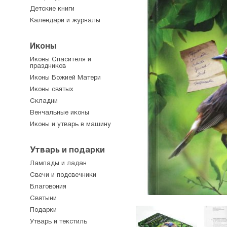
Детские книги
Календари и журналы
Иконы
Иконы Спасителя и
праздников
Иконы Божией Матери
Иконы святых
Складни
Венчальные иконы
Иконы и утварь в машину
Утварь и подарки
Лампады и ладан
Свечи и подсвечники
Благовония
Святыни
Подарки
Утварь и текстиль