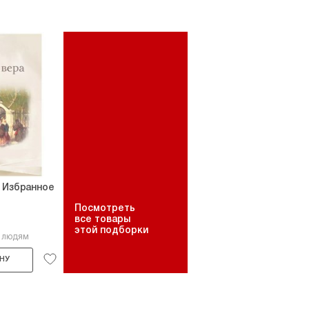
 Избранное
Посмотреть
все товары
этой подборки
6 людям
НУ