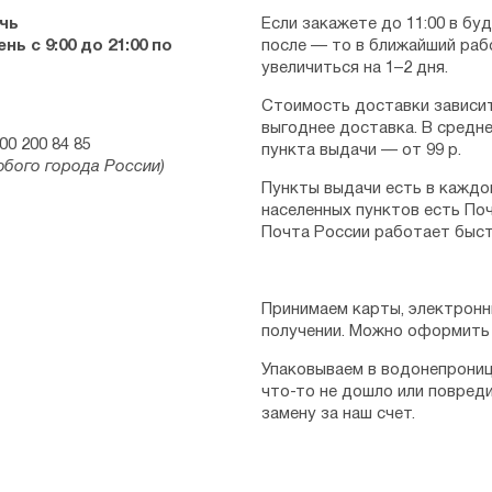
чь
Если закажете до 11:00 в бу
ь с 9:00 до 21:00 по
после — то в ближайший раб
увеличиться на 1–2 дня.
Стоимость доставки зависит
выгоднее доставка. В средне
00 200 84 85
пункта выдачи — от 99 р.
юбого города России)
Пункты выдачи есть в каждо
населенных пунктов есть Поч
Почта России работает быст
Принимаем карты, электронн
получении. Можно оформить 
Упаковываем в водонепрониц
что-то не дошло или повред
замену за наш счет.