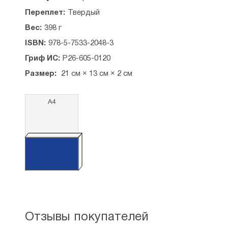
Переплет:
Твердый
Вес:
398 г
ISBN:
978-5-7533-2048-3
Гриф ИС:
Р26-605-0120
Размер:
21 см × 13 см × 2 см
А4
Отзывы покупателей