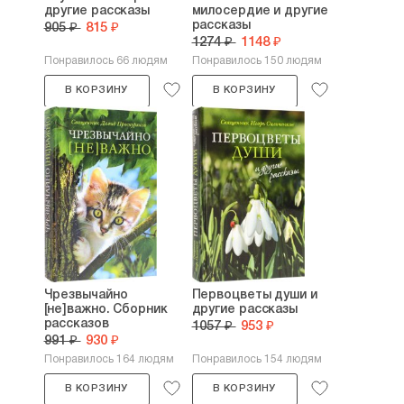
другие рассказы
милосердие и другие
рассказы
905 ₽
815 ₽
1274 ₽
1148 ₽
Понравилось 66 людям
Понравилось 150 людям
В КОРЗИНУ
В КОРЗИНУ
Чрезвычайно
Первоцветы души и
[не]важно. Сборник
другие рассказы
рассказов
1057 ₽
953 ₽
991 ₽
930 ₽
Понравилось 164 людям
Понравилось 154 людям
В КОРЗИНУ
В КОРЗИНУ