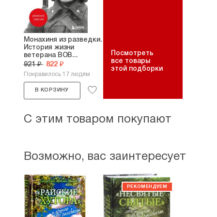
Монахиня из разведки.
История жизни
Посмотреть
ветерана ВОВ...
все товары
921 ₽
822 ₽
этой подборки
Понравилось 17 людям
В КОРЗИНУ
С этим товаром покупают
Возможно, вас заинтересует