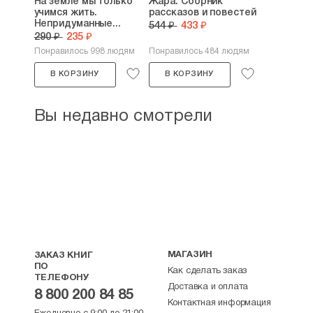
На земле мы только
Жара. Сборник
учимся жить.
рассказов и повестей
Непридуманные...
544 ₽
433 ₽
290 ₽
235 ₽
Понравилось 998 людям
Понравилось 484 людям
В КОРЗИНУ
В КОРЗИНУ
Вы недавно смотрели
МАГАЗИН
ЗАКАЗ КНИГ
ПО
Как сделать заказ
ТЕЛЕФОНУ
Доставка и оплата
8 800 200 84 85
Контактная информация