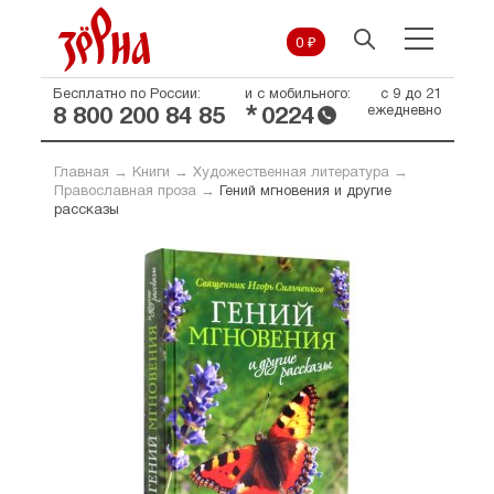
0 ₽
Бесплатно по России:
и с мобильного:
с 9 до 21
*
ежедневно
8 800 200 84 85
0224
Главная
→
Книги
→
Художественная литература
→
Православная проза
→
Гений мгновения и другие
рассказы