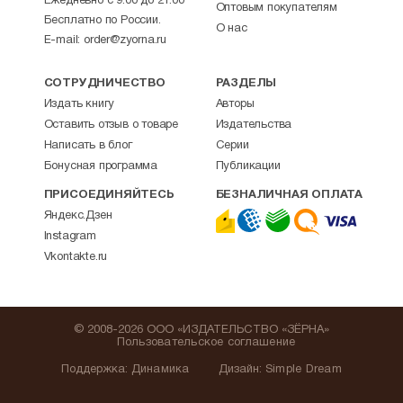
Ежедневно с 9:00 до 21:00
Оптовым покупателям
Бесплатно по России.
О нас
E-mail:
order@zyorna.ru
СОТРУДНИЧЕСТВО
РАЗДЕЛЫ
Издать книгу
Авторы
Оставить отзыв о товаре
Издательства
Написать в блог
Серии
Бонусная программа
Публикации
ПРИСОЕДИНЯЙТЕСЬ
БЕЗНАЛИЧНАЯ ОПЛАТА
Яндекс.Дзен
Instagram
Vkontakte.ru
© 2008-2026 ООО «ИЗДАТЕЛЬСТВО «ЗЁРНА»
Пользовательское соглашение
Поддержка
:
Динамика
Дизайн:
Simple Dream