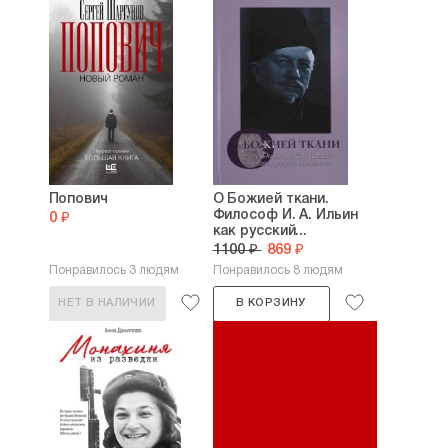
Попович
О Божией ткани.
Философ И. А. Ильин
0 ₽
как русский...
1100 ₽
869 ₽
Понравилось 3 людям
Понравилось 8 людям
НЕТ В НАЛИЧИИ
В КОРЗИНУ