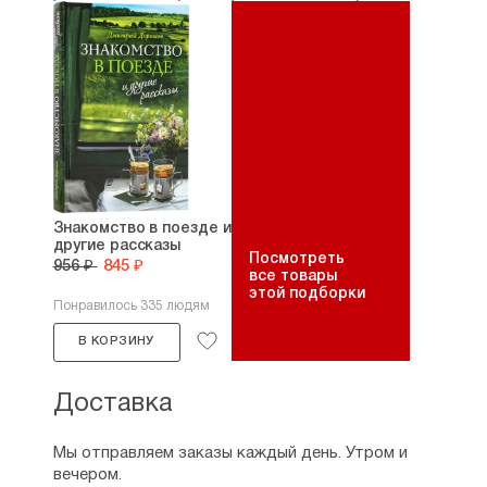
Знакомство в поезде и
другие рассказы
Посмотреть
956 ₽
845 ₽
все товары
этой подборки
Понравилось 335 людям
В КОРЗИНУ
Доставка
Мы отправляем заказы каждый день. Утром и
вечером.