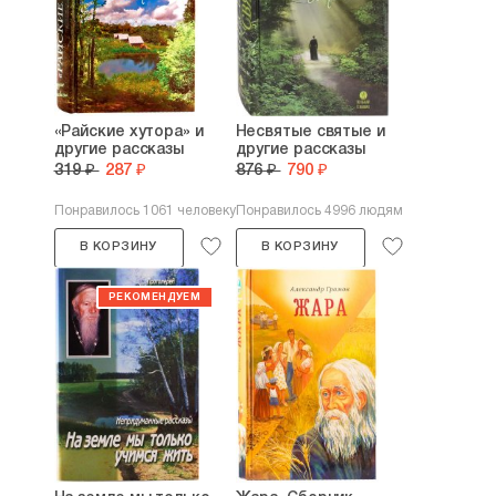
«Райские хутора» и
Несвятые святые и
другие рассказы
другие рассказы
319 ₽
287 ₽
876 ₽
790 ₽
Понравилось 1061 человеку
Понравилось 4996 людям
В КОРЗИНУ
В КОРЗИНУ