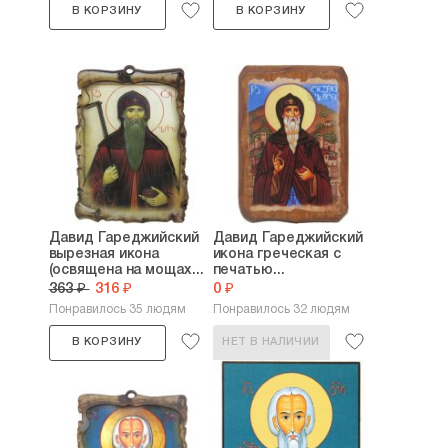
В КОРЗИНУ
В КОРЗИНУ
Давид Гареджийский
Давид Гареджийский
вырезная икона
икона греческая с
(освящена на мощах...
печатью...
363 ₽
316 ₽
0 ₽
Понравилось 35 людям
Понравилось 32 людям
В КОРЗИНУ
НЕТ В НАЛИЧИИ