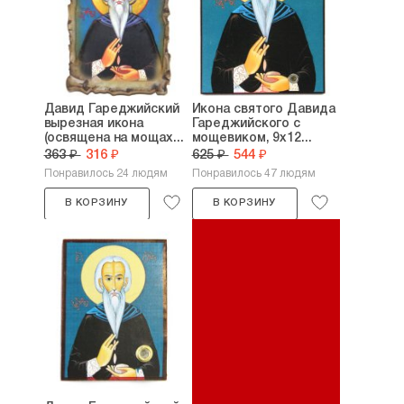
Давид Гареджийский
Икона святого Давида
вырезная икона
Гареджийского с
(освящена на мощах...
мощевиком, 9x12...
363 ₽
316 ₽
625 ₽
544 ₽
Понравилось 24 людям
Понравилось 47 людям
В КОРЗИНУ
В КОРЗИНУ