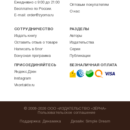
Ежедневно с 9:00 до 21:00
Оптовым покупателям
Бесплатно по России.
О нас
E-mail:
order@zyorna.ru
СОТРУДНИЧЕСТВО
РАЗДЕЛЫ
Издать книгу
Авторы
Оставить отзыв о товаре
Издательства
Написать в блог
Серии
Бонусная программа
Публикации
ПРИСОЕДИНЯЙТЕСЬ
БЕЗНАЛИЧНАЯ ОПЛАТА
Яндекс.Дзен
Instagram
Vkontakte.ru
© 2008-2026 ООО «ИЗДАТЕЛЬСТВО «ЗЁРНА»
Пользовательское соглашение
Поддержка
:
Динамика
Дизайн:
Simple Dream