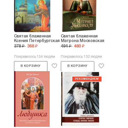
Святая блаженная
Святая блаженная
Ксения Петербургская
Матрона Московская
378 ₽
368 ₽
494 ₽
480 ₽
Понравилось 154 людям
Понравилось 132 людям
В КОРЗИНУ
В КОРЗИНУ