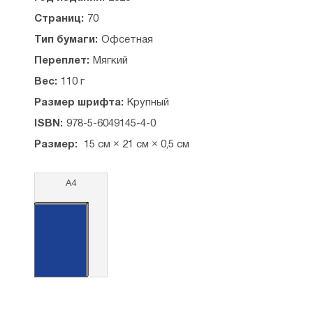
Страниц:
70
Тип бумаги:
Офсетная
Переплет:
Мягкий
Вес:
110 г
Размер шрифта:
Крупный
ISBN:
978-5-6049145-4-0
Размер:
15 см × 21 см × 0,5 см
А4