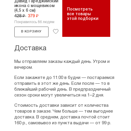
Давид Гареджийский
икона с мощевиком
Посмотреть
(4,5 х 6 см)
все товары
428 ₽
379 ₽
этой подборки
Понравилось 86 людям
В КОРЗИНУ
Доставка
Мы отправляем заказы каждый день. Утром и
вечером.
Если закажете до 11:00 в будни — постараемся
отправить в этот же день. Если после — то в
ближайший рабочий день. В предпраздничный
сезон сроки могут увеличиться на 1–2 дня.
Стоимость доставки зависит от количества
товаров в заказе. Чем больше — тем выгоднее
доставка. В среднем, доставка почтой стоит
160 р., самовывоз из пункта выдачи — от 99 р.