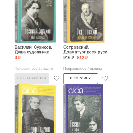
Василий. Суриков.
Островский.
Душа художника
Драматург всея руси
0 ₽
916 ₽
812 ₽
Понравилось 9 людям
Понравилось 7 людям
НЕТ В НАЛИЧИИ
В КОРЗИНУ