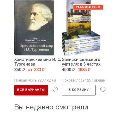
Христианский мир И. С.
Записки сельского
Тургенева
учителя: в 5 частях
350 ₽
от 233 ₽
4900 ₽
4685 ₽
Понравилось 220 людям
Понравилось 1257 людям
ВСЕ ВАРИАНТЫ
В КОРЗИНУ
Вы недавно смотрели