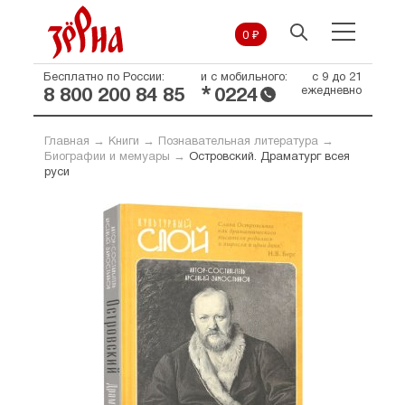
0 ₽
Бесплатно по России:
и с мобильного:
с 9 до 21
*
ежедневно
8 800 200 84 85
0224
Главная
→
Книги
→
Познавательная литература
→
Биографии и мемуары
→
Островский. Драматург всея
руси