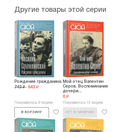
Другие товары этой серии
Рождение гражданина
Мой отец Валентин
Серов. Воспоминания
743 ₽
643 ₽
дочери...
0 ₽
Понравилось 9 людям
Понравилось 15 людям
В КОРЗИНУ
НЕТ В НАЛИЧИИ