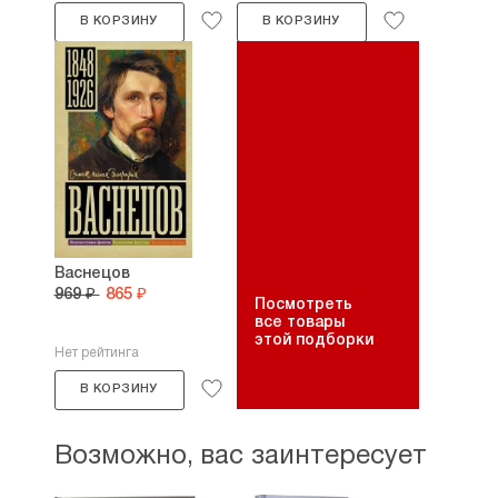
В КОРЗИНУ
В КОРЗИНУ
Васнецов
969 ₽
865 ₽
Посмотреть
все товары
этой подборки
Нет рейтинга
В КОРЗИНУ
Возможно, вас заинтересует