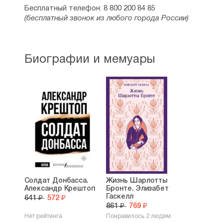
Бесплатный телефон: 8 800 200 84 85
(бесплатный звонок из любого города России)
Биографии и мемуары
Солдат Донбасса.
Жизнь Шарлотты
Александр Крештоп
Бронте. Элизабет
Гаскелл
641 ₽
572 ₽
861 ₽
769 ₽
Нет рейтинга
Понравилось 2 людям