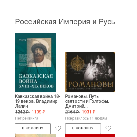
Российская Империя и Русь
Кавказская война 18-
Романовы. Путь
19 веков. Владимир
святости и Голгофы.
Лапин
Дмитрий...
1242 ₽
1109 ₽
2164 ₽
1931 ₽
Нет рейтинга
Понравилось 11 людям
В КОРЗИНУ
В КОРЗИНУ