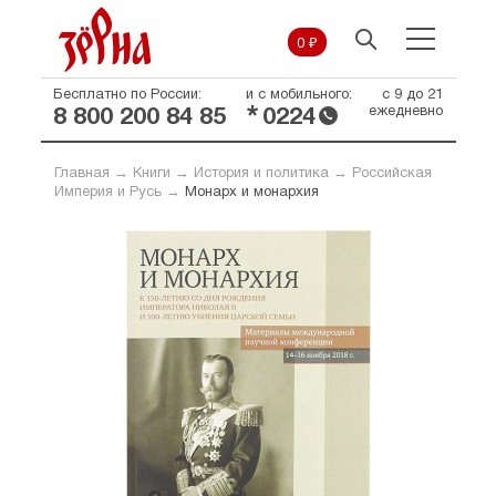
0 ₽
Бесплатно по России:
и с мобильного:
с 9 до 21
*
ежедневно
8 800 200 84 85
0224
Главная
→
Книги
→
История и политика
→
Российская
Империя и Русь
→
Монарх и монархия