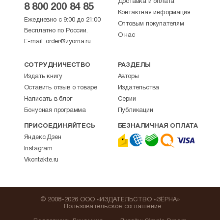
Доставка и оплата
8 800 200 84 85
Контактная информация
Ежедневно с 9:00 до 21:00
Оптовым покупателям
Бесплатно по России.
О нас
E-mail:
order@zyorna.ru
СОТРУДНИЧЕСТВО
РАЗДЕЛЫ
Издать книгу
Авторы
Оставить отзыв о товаре
Издательства
Написать в блог
Серии
Бонусная программа
Публикации
ПРИСОЕДИНЯЙТЕСЬ
БЕЗНАЛИЧНАЯ ОПЛАТА
Яндекс.Дзен
Instagram
Vkontakte.ru
© 2008-2026 ООО «ИЗДАТЕЛЬСТВО «ЗЁРНА»
Пользовательское соглашение