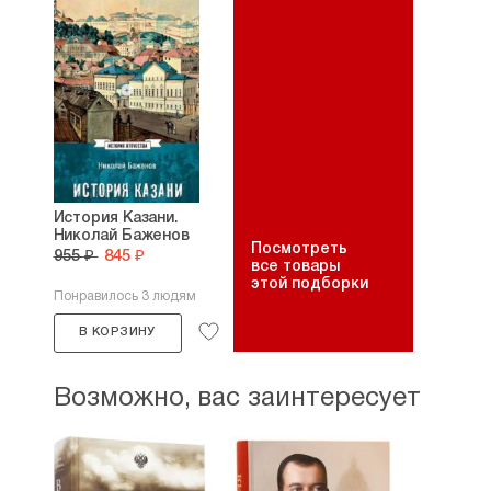
История Казани.
Николай Баженов
Посмотреть
955 ₽
845 ₽
все товары
этой подборки
Понравилось 3 людям
В КОРЗИНУ
Возможно, вас заинтересует