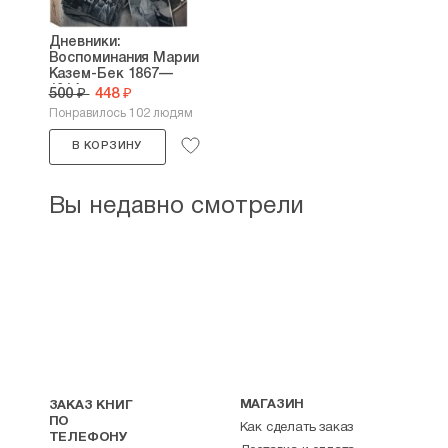
Дневники:
Воспоминания Марии
Казем-Бек 1867—
1914...
500 ₽
448 ₽
Понравилось 102 людям
В КОРЗИНУ
Вы недавно смотрели
МАГАЗИН
ЗАКАЗ КНИГ
ПО
Как сделать заказ
ТЕЛЕФОНУ