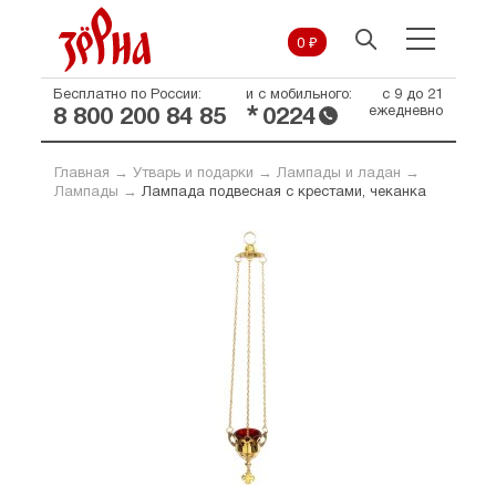
0 ₽
Бесплатно по России:
и с мобильного:
с 9 до 21
*
ежедневно
8 800 200 84 85
0224
Главная
→
Утварь и подарки
→
Лампады и ладан
→
Лампады
→
Лампада подвесная с крестами, чеканка