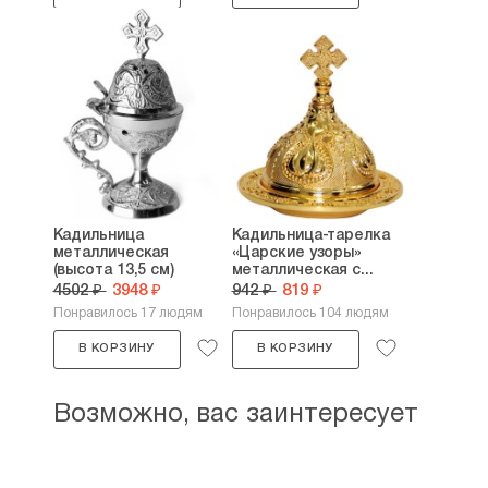
Кадильница
Кадильница-тарелка
металлическая
«Царские узоры»
(высота 13,5 см)
металлическая с...
4502 ₽
3948 ₽
942 ₽
819 ₽
Понравилось 17 людям
Понравилось 104 людям
В КОРЗИНУ
В КОРЗИНУ
Возможно, вас заинтересует