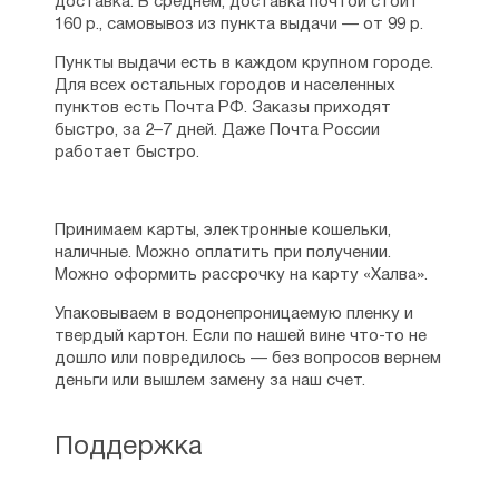
доставка. В среднем, доставка почтой стоит
160 р., самовывоз из пункта выдачи — от 99 р.
Пункты выдачи есть в каждом крупном городе.
Для всех остальных городов и населенных
пунктов есть Почта РФ. Заказы приходят
быстро, за 2–7 дней. Даже Почта России
работает быстро.
Принимаем карты, электронные кошельки,
наличные. Можно оплатить при получении.
Можно оформить рассрочку на карту «Халва».
Упаковываем в водонепроницаемую пленку и
твердый картон. Если по нашей вине что-то не
дошло или повредилось — без вопросов вернем
деньги или вышлем замену за наш счет.
Поддержка