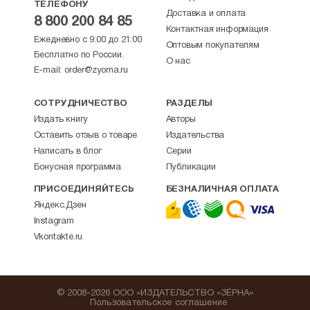
ТЕЛЕФОНУ
Доставка и оплата
8 800 200 84 85
Контактная информация
Ежедневно с 9:00 до 21:00
Оптовым покупателям
Бесплатно по России.
О нас
E-mail:
order@zyorna.ru
СОТРУДНИЧЕСТВО
РАЗДЕЛЫ
Издать книгу
Авторы
Оставить отзыв о товаре
Издательства
Написать в блог
Серии
Бонусная программа
Публикации
ПРИСОЕДИНЯЙТЕСЬ
БЕЗНАЛИЧНАЯ ОПЛАТА
Яндекс.Дзен
Instagram
Vkontakte.ru
© 2008-2026 ООО «ИЗДАТЕЛЬСТВО «ЗЁРНА»
Пользовательское соглашение