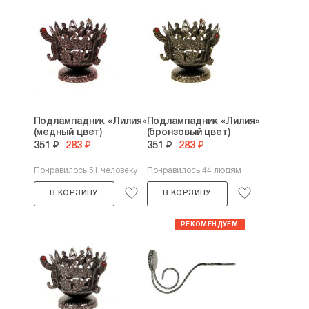
Подлампадник «Лилия»
Подлампадник «Лилия»
(медный цвет)
(бронзовый цвет)
351 ₽
283 ₽
351 ₽
283 ₽
Понравилось 51 человеку
Понравилось 44 людям
В КОРЗИНУ
В КОРЗИНУ