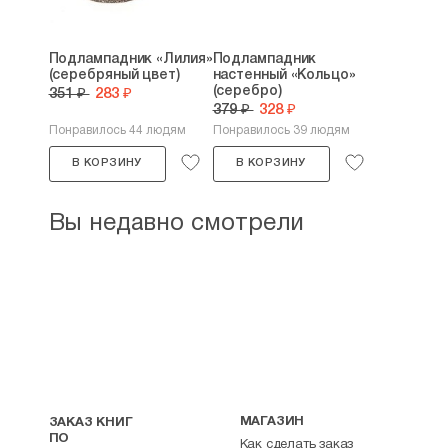
Подлампадник «Лилия»
Подлампадник
(серебряный цвет)
настенный «Кольцо»
(серебро)
351 ₽
283 ₽
379 ₽
328 ₽
Понравилось 44 людям
Понравилось 39 людям
В КОРЗИНУ
В КОРЗИНУ
Вы недавно смотрели
МАГАЗИН
ЗАКАЗ КНИГ
ПО
Как сделать заказ