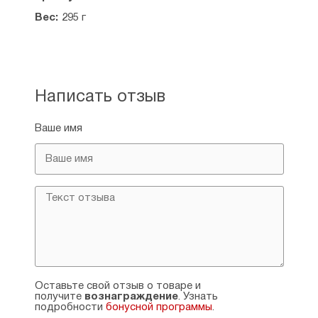
Вес:
295 г
Написать отзыв
Ваше имя
Оставьте свой отзыв о товаре и
получите
вознаграждение
. Узнать
подробности
бонусной программы
.