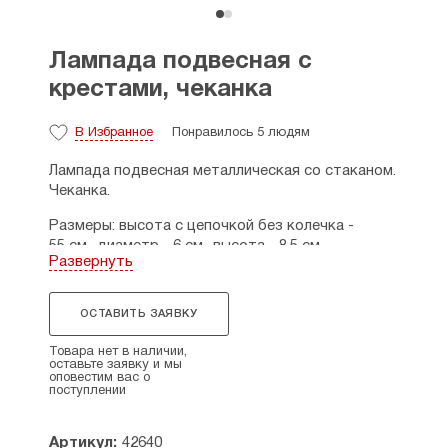
Лампада подвесная с
крестами, чеканка
В Избранное
Понравилось 5 людям
Лампада подвесная металлическая со стаканом.
Чеканка.
Размеры: высота с цепочкой без колечка -
55 см., диаметр - 6 см., высота - 8,5 см.
Развернуть
Производитель: Греция-Индия.
ОСТАВИТЬ ЗАЯВКУ
Товара нет в наличии,
оставьте заявку и мы
оповестим вас о
поступлении
Артикул:
42640