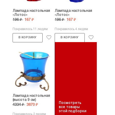
Лампада настольная
Лампада настольная
«Лотос»
«Лотос»
196 ₽
167 ₽
196 ₽
167 ₽
Понравилось 11 людям
Понравилось 4 людям
В КОРЗИНУ
В КОРЗИНУ
Лампада настольная
(высота 9 см)
Посмотреть
4334 ₽
3870 ₽
все товары
этой подборки
Понравилось 2 людям