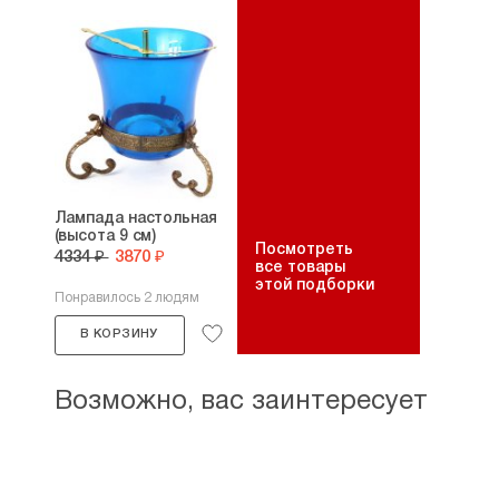
Лампада настольная
(высота 9 см)
Посмотреть
4334 ₽
3870 ₽
все товары
этой подборки
Понравилось 2 людям
В КОРЗИНУ
Возможно, вас заинтересует