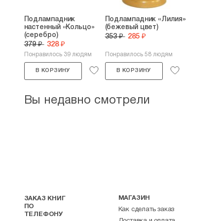
Подлампадник
Подлампадник «Лилия»
настенный «Кольцо»
(бежевый цвет)
(серебро)
353 ₽
285 ₽
379 ₽
328 ₽
Понравилось 39 людям
Понравилось 58 людям
В КОРЗИНУ
В КОРЗИНУ
Вы недавно смотрели
МАГАЗИН
ЗАКАЗ КНИГ
ПО
Как сделать заказ
ТЕЛЕФОНУ