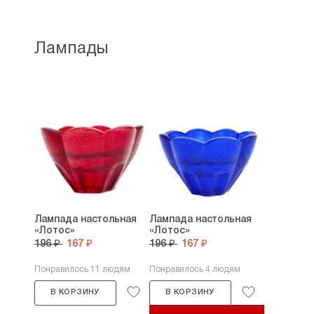
Лампады
Лампада настольная
Лампада настольная
«Лотос»
«Лотос»
196 ₽
167 ₽
196 ₽
167 ₽
Понравилось 11 людям
Понравилось 4 людям
В КОРЗИНУ
В КОРЗИНУ