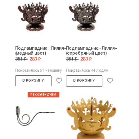
Подлампадник «Лилия»
Подлампадник «Лилия»
(медный цвет)
(серебряный цвет)
351 ₽
283 ₽
351 ₽
283 ₽
Понравилось 51 человеку
Понравилось 44 людям
В КОРЗИНУ
В КОРЗИНУ