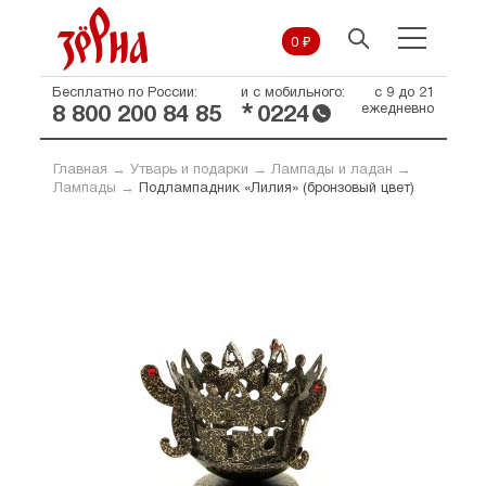
0 ₽
Бесплатно по России:
и с мобильного:
с 9 до 21
*
ежедневно
8 800 200 84 85
0224
Главная
→
Утварь и подарки
→
Лампады и ладан
→
Лампады
→
Подлампадник «Лилия» (бронзовый цвет)