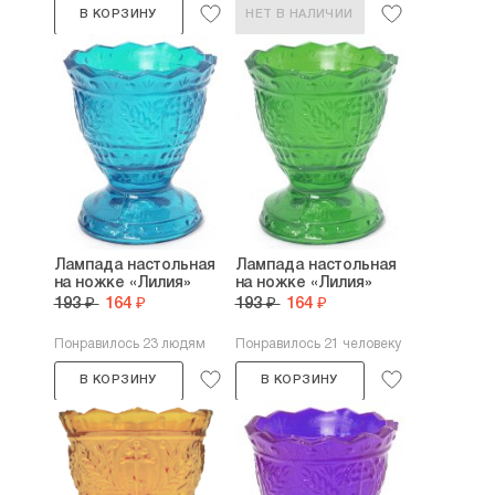
В КОРЗИНУ
НЕТ В НАЛИЧИИ
Лампада настольная
Лампада настольная
на ножке «Лилия»
на ножке «Лилия»
193 ₽
164 ₽
193 ₽
164 ₽
Понравилось 23 людям
Понравилось 21 человеку
В КОРЗИНУ
В КОРЗИНУ