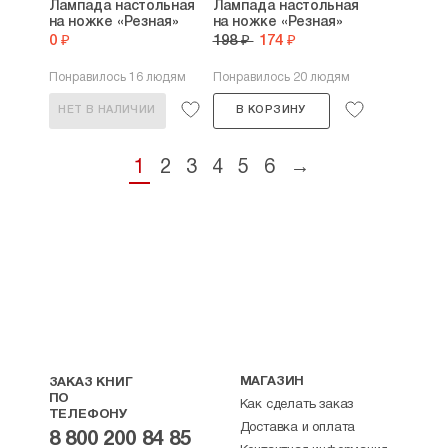
Лампада настольная
Лампада настольная
на ножке «Резная»
на ножке «Резная»
0 ₽
198 ₽
174 ₽
Понравилось 16 людям
Понравилось 20 людям
НЕТ В НАЛИЧИИ
В КОРЗИНУ
1
2
3
4
5
6
→
МАГАЗИН
ЗАКАЗ КНИГ
ПО
Как сделать заказ
ТЕЛЕФОНУ
Доставка и оплата
8 800 200 84 85