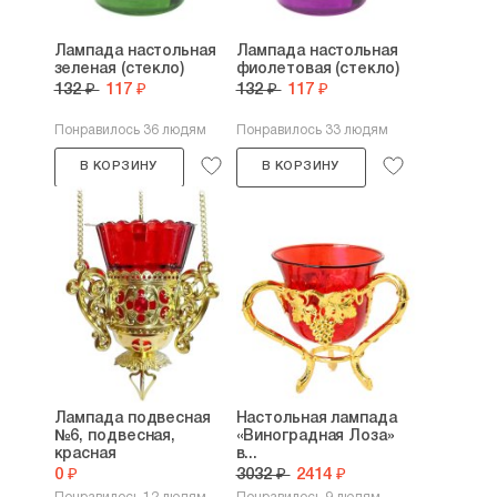
Лампада настольная
Лампада настольная
зеленая (стекло)
фиолетовая (стекло)
132 ₽
117 ₽
132 ₽
117 ₽
Понравилось 36 людям
Понравилось 33 людям
В КОРЗИНУ
В КОРЗИНУ
Лампада подвесная
Настольная лампада
№6, подвесная,
«Виноградная Лоза»
красная
в...
0 ₽
3032 ₽
2414 ₽