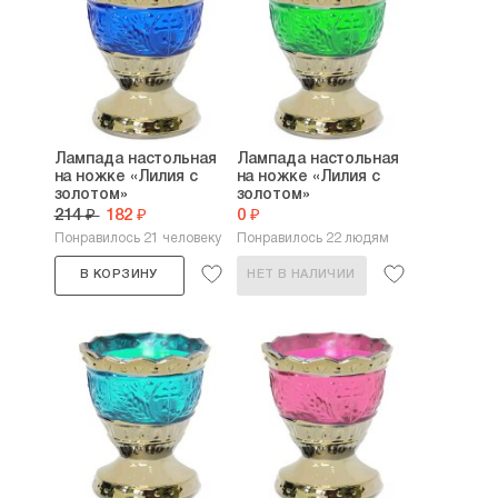
Лампада настольная
Лампада настольная
на ножке «Лилия с
на ножке «Лилия с
золотом»
золотом»
214 ₽
182 ₽
0 ₽
Понравилось 21 человеку
Понравилось 22 людям
В КОРЗИНУ
НЕТ В НАЛИЧИИ