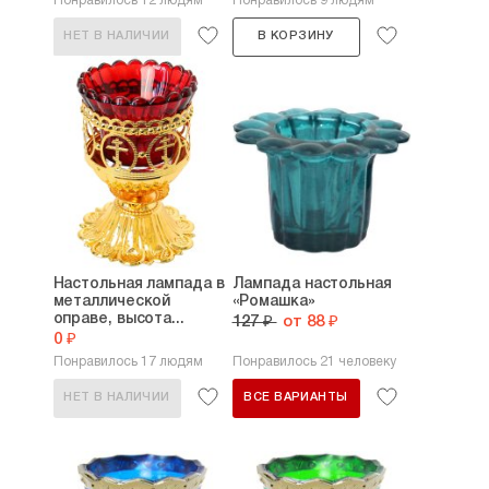
Понравилось 12 людям
Понравилось 9 людям
НЕТ В НАЛИЧИИ
В КОРЗИНУ
Настольная лампада в
Лампада настольная
металлической
«Ромашка»
оправе, высота...
127 ₽
от 88 ₽
0 ₽
Понравилось 17 людям
Понравилось 21 человеку
НЕТ В НАЛИЧИИ
ВСЕ ВАРИАНТЫ