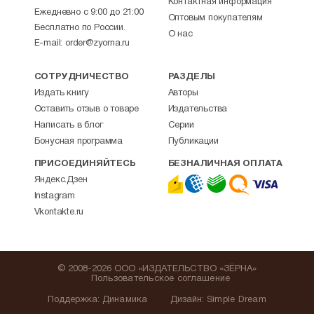
Контактная информация
Ежедневно с 9:00 до 21:00
Оптовым покупателям
Бесплатно по России.
О нас
E-mail:
order@zyorna.ru
СОТРУДНИЧЕСТВО
РАЗДЕЛЫ
Издать книгу
Авторы
Оставить отзыв о товаре
Издательства
Написать в блог
Серии
Бонусная программа
Публикации
ПРИСОЕДИНЯЙТЕСЬ
БЕЗНАЛИЧНАЯ ОПЛАТА
Яндекс.Дзен
Instagram
Vkontakte.ru
© 2008-2026 ООО «ИЗДАТЕЛЬСТВО «ЗЁРНА»
Пользовательское соглашение
Поддержка
:
Динамика
Дизайн:
Simple Dream