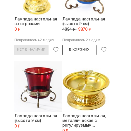
Лампада настольная
Лампада настольная
со стразами
(высота 9 см)
0 ₽
4334 ₽
3870 ₽
Понравилось 42 людям
Понравилось 2 людям
НЕТ В НАЛИЧИИ
В КОРЗИНУ
Лампада настольная
Лампада настольная,
(высота 9 см)
металлическая с
регулируемым...
0 ₽