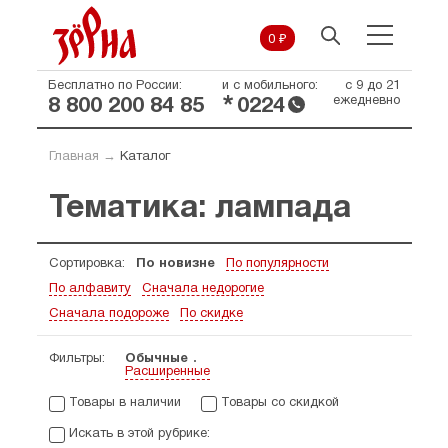
0 ₽
Бесплатно по России:
и с мобильного:
с 9 до 21
*
ежедневно
8 800 200 84 85
0224
Главная
→
Каталог
Тематика: лампада
Сортировка:
По новизне
По популярности
По алфавиту
Сначала недорогие
Сначала подороже
По скидке
Фильтры:
Обычные
Расширенные
Товары в наличии
Товары со скидкой
Искать в этой рубрике: