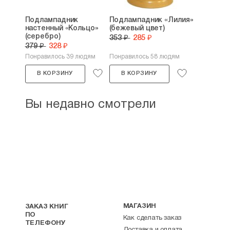
Подлампадник
Подлампадник «Лилия»
настенный «Кольцо»
(бежевый цвет)
(серебро)
353 ₽
285 ₽
379 ₽
328 ₽
Понравилось 39 людям
Понравилось 58 людям
В КОРЗИНУ
В КОРЗИНУ
Вы недавно смотрели
МАГАЗИН
ЗАКАЗ КНИГ
ПО
Как сделать заказ
ТЕЛЕФОНУ