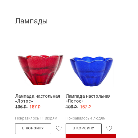
Лампады
Лампада настольная
Лампада настольная
«Лотос»
«Лотос»
196 ₽
167 ₽
196 ₽
167 ₽
Понравилось 11 людям
Понравилось 4 людям
В КОРЗИНУ
В КОРЗИНУ