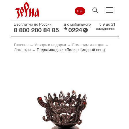
0 ₽
Бесплатно по России:
и с мобильного:
с 9 до 21
*
ежедневно
8 800 200 84 85
0224
Главная
→
Утварь и подарки
→
Лампады и ладан
→
Лампады
→
Подлампадник «Лилия» (медный цвет)