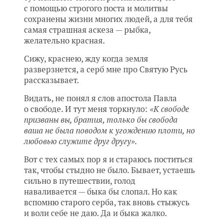
с помощью строгого поста и молитвы
сохранены жизни многих людей, а для тебя
самая страшная аскеза — рыбка,
желательно красная.
Сижу, краснею, жду когда земля
разверзнется, а серб мне про Святую Русь
рассказывает.
Видать, не понял я слов апостола Павла
о свободе. И тут меня торкнуло:
«К свободе
призваны вы, братия, только бы свобода
ваша не была поводом к угождению плоти, но
любовью служите друг другу».
Вот с тех самых пор я и стараюсь поститься
так, чтобы стыдно не было. Бывает, устаешь
сильно в путешествии, голод
наваливается — быка бы слопал. Но как
вспомню старого серба, так вновь стыжусь
и воли себе не даю. Да и быка жалко.