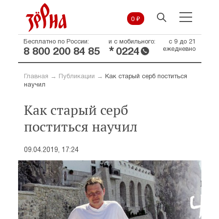
0 ₽
Бесплатно по России:
и с мобильного:
с 9 до 21
*
ежедневно
8 800 200 84 85
0224
Главная
→
Публикации
→
Как старый серб поститься
научил
Как старый серб
поститься научил
09.04.2019, 17:24