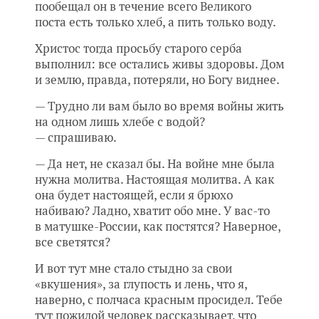
пообещал он в течение всего Великого
поста есть только хлеб, а пить только воду.
Христос тогда просьбу старого серба
выполнил: все остались живы здоровы. Дом
и землю, правда, потеряли, но Богу виднее.
— Трудно ли вам было во время войны жить
на одном лишь хлебе с водой?
— спрашиваю.
— Да нет, не сказал бы. На войне мне была
нужна молитва. Настоящая молитва. А как
она будет настоящей, если я брюхо
набиваю? Ладно, хватит обо мне. У вас-то
в матушке-России, как постятся? Наверное,
все светятся?
И вот тут мне стало стыдно за свои
«вкушения», за глупость и лень, что я,
наверно, с полчаса красным просидел. Тебе
тут пожилой человек рассказывает, что