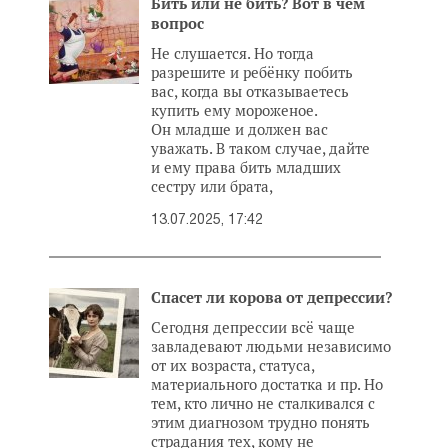
Бить или не бить? Вот в чем
вопрос
Не слушается. Но тогда
разрешите и ребёнку побить
вас, когда вы отказываетесь
купить ему мороженое.
Он младше и должен вас
уважать. В таком случае, дайте
и ему права бить младших
сестру или брата,
13.07.2025, 17:42
Спасет ли корова от депрессии?
Сегодня депрессии всё чаще
завладевают людьми независимо
от их возраста, статуса,
материального достатка и пр. Но
тем, кто лично не сталкивался с
этим диагнозом трудно понять
страдания тех, кому не