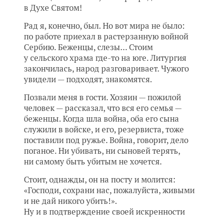
в Духе Святом!
Рад я, конечно, был. Но вот мира не было:
по работе приехал в растерзанную войной
Сербию. Беженцы, слезы... Стоим
у сельского храма где-то на юге. Литургия
закончилась, народ разговаривает. Чужого
увидели — подходят, знакомятся.
Позвали меня в гости. Хозяин — пожилой
человек — рассказал, что вся его семья —
беженцы. Когда шла война, оба его сына
служили в войске, и его, резервиста, тоже
поставили под ружье. Война, говорит, дело
поганое. Ни убивать, ни сыновей терять,
ни самому быть убитым не хочется.
Стоит, однажды, он на посту и молится:
«Господи, сохрани нас, пожалуйста, живыми
и не дай никого убить!».
Ну и в подтверждение своей искренности