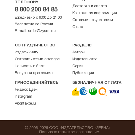
ТЕЛЕФОНУ
Доставка и оплата
8 800 200 84 85
Контактная информация
Ежедневно с 9:00 до 21:00
Оптовым покупателям
Бесплатно по России.
О нас
E-mail:
order@zyorna.ru
СОТРУДНИЧЕСТВО
РАЗДЕЛЫ
Издать книгу
Авторы
Оставить отзыв о товаре
Издательства
Написать в блог
Серии
Бонусная программа
Публикации
ПРИСОЕДИНЯЙТЕСЬ
БЕЗНАЛИЧНАЯ ОПЛАТА
Яндекс.Дзен
Instagram
Vkontakte.ru
© 2008-2026 ООО «ИЗДАТЕЛЬСТВО «ЗЁРНА»
Пользовательское соглашение