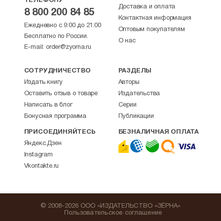
ТЕЛЕФОНУ
Доставка и оплата
8 800 200 84 85
Контактная информация
Ежедневно с 9:00 до 21:00
Оптовым покупателям
Бесплатно по России.
О нас
E-mail:
order@zyorna.ru
СОТРУДНИЧЕСТВО
РАЗДЕЛЫ
Издать книгу
Авторы
Оставить отзыв о товаре
Издательства
Написать в блог
Серии
Бонусная программа
Публикации
ПРИСОЕДИНЯЙТЕСЬ
БЕЗНАЛИЧНАЯ ОПЛАТА
Яндекс.Дзен
Instagram
Vkontakte.ru
© 2008-2026 ООО «ИЗДАТЕЛЬСТВО «ЗЁРНА»
Пользовательское соглашение