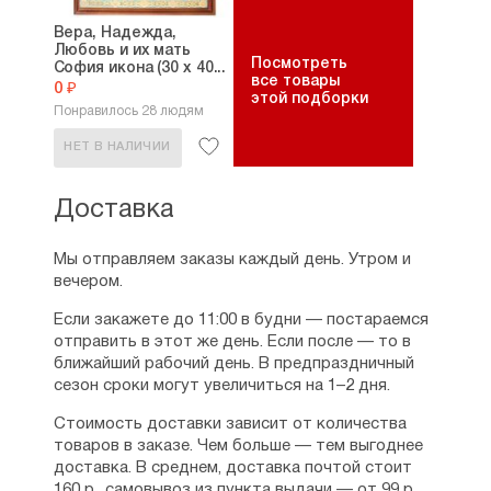
Вера, Надежда,
Любовь и их мать
Посмотреть
София икона (30 х 40...
все товары
0 ₽
этой подборки
Понравилось 28 людям
НЕТ В НАЛИЧИИ
Доставка
Мы отправляем заказы каждый день. Утром и
вечером.
Если закажете до 11:00 в будни — постараемся
отправить в этот же день. Если после — то в
ближайший рабочий день. В предпраздничный
сезон сроки могут увеличиться на 1–2 дня.
Стоимость доставки зависит от количества
товаров в заказе. Чем больше — тем выгоднее
доставка. В среднем, доставка почтой стоит
160 р., самовывоз из пункта выдачи — от 99 р.