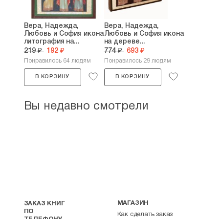
Вера, Надежда,
Вера, Надежда,
Любовь и София икона
Любовь и София икона
литография на...
на дереве...
219 ₽
192 ₽
774 ₽
693 ₽
Понравилось 64 людям
Понравилось 29 людям
В КОРЗИНУ
В КОРЗИНУ
Вы недавно смотрели
МАГАЗИН
ЗАКАЗ КНИГ
ПО
Как сделать заказ