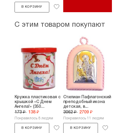
В КОРЗИНУ
С этим товаром покупают
Кружка пластиковая с
Стилиан Пафлагонский
крышкой «С Днем
преподобный икона
Ангела!» (350...
детская, в...
173 ₽
138 ₽
3062 ₽
2709 ₽
Понравилось 8 людям
Понравилось 11 людям
В КОРЗИНУ
В КОРЗИНУ