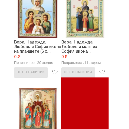
Вера, Надежда,
Вера, Надежда,
Любовь и София икона
Любовь и мать их
на планшете (6 х...
София икона...
0 ₽
0 ₽
Понравилось 39 людям
Понравилось 11 людям
НЕТ В НАЛИЧИИ
НЕТ В НАЛИЧИИ