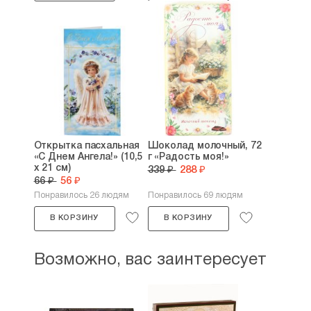
Открытка пасхальная
Шоколад молочный, 72
«С Днем Ангела!» (10,5
г «Радость моя!»
х 21 см)
339 ₽
288 ₽
66 ₽
56 ₽
Понравилось 26 людям
Понравилось 69 людям
В КОРЗИНУ
В КОРЗИНУ
Возможно, вас заинтересует