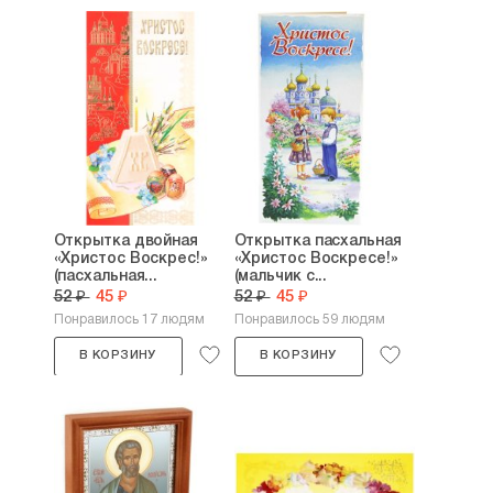
Открытка двойная
Открытка пасхальная
«Христос Воскрес!»
«Христос Воскресе!»
(пасхальная...
(мальчик с...
52 ₽
45 ₽
52 ₽
45 ₽
Понравилось 17 людям
Понравилось 59 людям
В КОРЗИНУ
В КОРЗИНУ