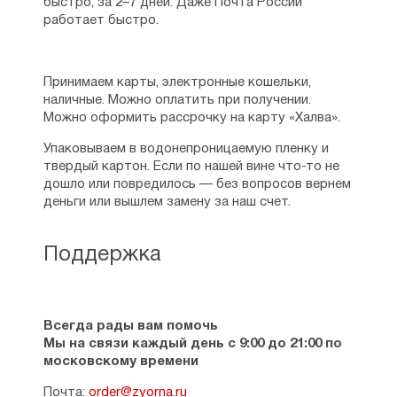
быстро, за 2–7 дней. Даже Почта России
работает быстро.
Принимаем карты, электронные кошельки,
наличные. Можно оплатить при получении.
Можно оформить рассрочку на карту «Халва».
Упаковываем в водонепроницаемую пленку и
твердый картон. Если по нашей вине что-то не
дошло или повредилось — без вопросов вернем
деньги или вышлем замену за наш счет.
Поддержка
Всегда рады вам помочь
Мы на связи каждый день с 9:00 до 21:00 по
московскому времени
Почта:
order@zyorna.ru