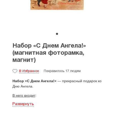
Набор «С Днем Ангела!»
(магнитная фоторамка,
магнит)
В Избранное
Понравилось 17 людям
Набор «С Днем Ангела!»
—
прекрасный подарок ко
Дню Ангела.
В него входит
:
Развернуть
магнитная фоторамка;
магнит.