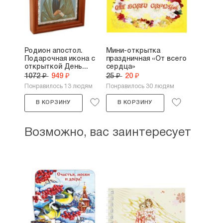
Родион апостол.
Мини-открытка
Подарочная икона с
праздничная «От всего
открыткой День...
сердца»
1072 ₽
949 ₽
25 ₽
20 ₽
Понравилось 13 людям
Понравилось 30 людям
В КОРЗИНУ
В КОРЗИНУ
Возможно, вас заинтересует