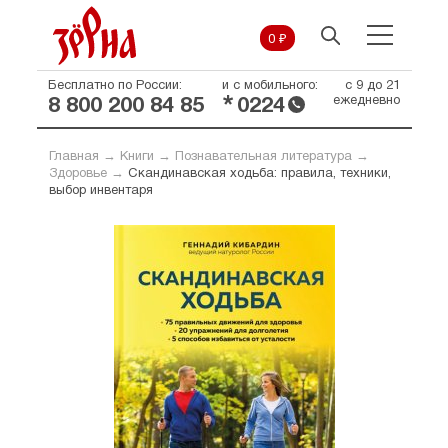
0 ₽
Бесплатно по России:
и с мобильного:
с 9 до 21
*
ежедневно
8 800 200 84 85
0224
Главная
→
Книги
→
Познавательная литература
→
Здоровье
→
Скандинавская ходьба: правила, техники,
выбор инвентаря