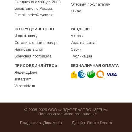
Ежедневно с 9:00 до 21:00
Оптовым покупателям
Бесплатно по России.
О нас
E-mail:
order@zyorna.ru
СОТРУДНИЧЕСТВО
РАЗДЕЛЫ
Издать книгу
Авторы
Оставить отзыв о товаре
Издательства
Написать в блог
Серии
Бонусная программа
Публикации
ПРИСОЕДИНЯЙТЕСЬ
БЕЗНАЛИЧНАЯ ОПЛАТА
Яндекс.Дзен
Instagram
Vkontakte.ru
© 2008-2026 ООО «ИЗДАТЕЛЬСТВО «ЗЁРНА»
Пользовательское соглашение
Поддержка
:
Динамика
Дизайн:
Simple Dream