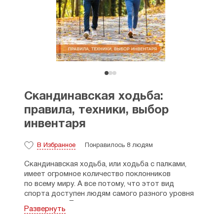
Скандинавская ходьба:
правила, техники, выбор
инвентаря
В Избранное
Понравилось 8 людям
Скандинавская ходьба, или ходьба с палками,
имеет огромное количество поклонников
по всему миру. А все потому, что этот вид
спорта доступен людям самого разного уровня
подготовки. Пол, возраст, вес не имеют
Развернуть
значения. Важно лишь ответственно подойти