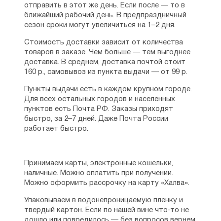
отправить в этот же день. Если после — то в
ближайший рабочий день. В предпраздничный
сезон сроки могут увеличиться на 1–2 дня.
Стоимость доставки зависит от количества
товаров в заказе. Чем больше — тем выгоднее
доставка. В среднем, доставка почтой стоит
160 р., самовывоз из пункта выдачи — от 99 р.
Пункты выдачи есть в каждом крупном городе.
Для всех остальных городов и населенных
пунктов есть Почта РФ. Заказы приходят
быстро, за 2–7 дней. Даже Почта России
работает быстро.
Принимаем карты, электронные кошельки,
наличные. Можно оплатить при получении.
Можно оформить рассрочку на карту «Халва».
Упаковываем в водонепроницаемую пленку и
твердый картон. Если по нашей вине что-то не
дошло или повредилось — без вопросов вернем