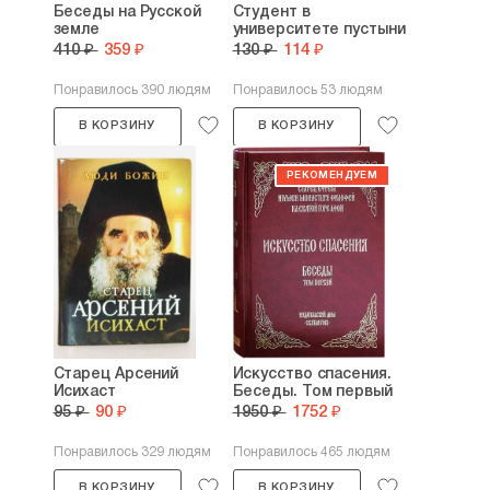
Беседы на Русской
Студент в
земле
университете пустыни
410 ₽
359 ₽
130 ₽
114 ₽
Понравилось 390 людям
Понравилось 53 людям
В КОРЗИНУ
В КОРЗИНУ
Старец Арсений
Искусство спасения.
Исихаст
Беседы. Том первый
95 ₽
90 ₽
1950 ₽
1752 ₽
Понравилось 329 людям
Понравилось 465 людям
В КОРЗИНУ
В КОРЗИНУ