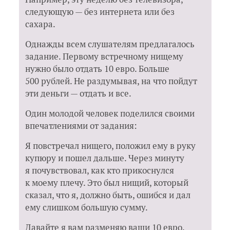
следующую — без интернета или без
сахара.
Однажды всем слушателям предлагалось
задание. Первому встречному нищему
нужно было отдать 10 евро. Больше
500 рублей. Не раздумывая, на что пойдут
эти деньги — отдать и все.
Один молодой человек поделился своими
впечатлениями от задания:
Я повстречал нищего, положил ему в руку
купюру и пошел дальше. Через минуту
я почувствовал, как кто прикоснулся
к моему плечу. Это был нищий, который
сказал, что я, должно быть, ошибся и дал
ему слишком большую сумму.
Давайте я вам разменяю ваши 10 евро.