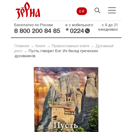
0 ₽
Бесплатно по России:
и с мобильного:
с 9 до 21
*
ежедневно
8 800 200 84 85
0224
Главная
→
Книги
→
Православные книги
→
Духовный
рост
→
Пусть говорит Бог. Из бесед греческих
духовников