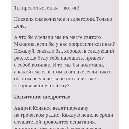
Ты просил козинак — вот он!
Никаких символизмов и аллегорий. Только
дела.
А что бы сделали мы на месте святого
Макария, если бы у нас попросили козинак?
Пожалуй, сказали бы, хорошо, в следующий
раз, когда буду тебя навещать, привезу
с собой козинак. И то, мы бы подумали,
а какой смысл в этом козинаке, если никто
об этом не узнает и не похвалит нас
за проявленную заботу?
Испытание щедростью
Андрей Конанос ведет передачу
на греческом радио. Каждую неделю среди
слушателей проводятся испытания.
Например, эту неделю без телевизора,