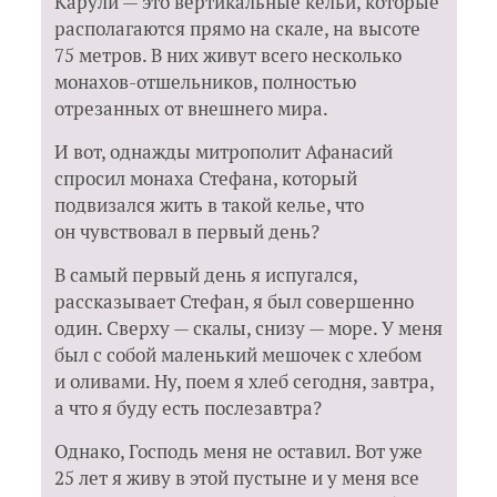
Карули — это вертикальные кельи, которые
располагаются прямо на скале, на высоте
75 метров. В них живут всего несколько
монахов-отшельников, полностью
отрезанных от внешнего мира.
И вот, однажды митрополит Афанасий
спросил монаха Стефана, который
подвизался жить в такой келье, что
он чувствовал в первый день?
В самый первый день я испугался,
рассказывает Стефан, я был совершенно
один. Сверху — скалы, снизу — море. У меня
был с собой маленький мешочек с хлебом
и оливами. Ну, поем я хлеб сегодня, завтра,
а что я буду есть послезавтра?
Однако, Господь меня не оставил. Вот уже
25 лет я живу в этой пустыне и у меня все