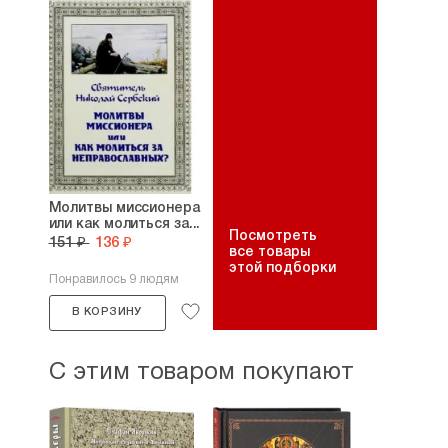
Молитвы миссионера
или как молиться за...
Посмотреть
151 ₽
136 ₽
все товары
этой подборки
Понравилось 9 людям
В КОРЗИНУ
С этим товаром покупают