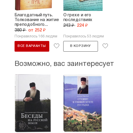
Благодатный путь.
О грехе и его
Толкование на житие
последствиях
преподобного...
243 ₽
224 ₽
380 ₽
от 252 ₽
Понравилось 166 людям
Понравилось 53 людям
ВСЕ ВАРИАНТЫ
В КОРЗИНУ
Возможно, вас заинтересует