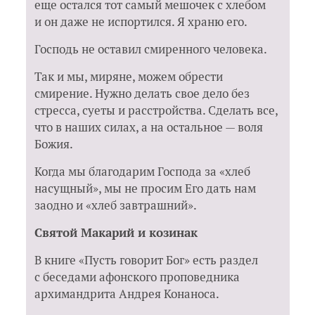
еще остался тот самый мешочек с хлебом
и он даже не испортился. Я храню его.
Господь не оставил смиренного человека.
Так и мы, миряне, можем обрести
смирение. Нужно делать свое дело без
стресса, суеты и расстройства. Сделать все,
что в наших силах, а на остальное — воля
Божия.
Когда мы благодарим Господа за «хлеб
насущный», мы не просим Его дать нам
заодно и «хлеб завтрашний».
Святой Макарий и козинак
В книге «Пусть говорит Бог» есть раздел
с беседами афонского проповедника
архимандрита Андрея Конаноса.