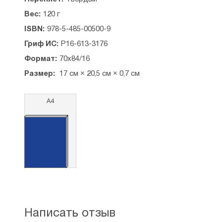
Вес:
120 г
ISBN:
978-5-485-00500-9
Гриф ИС:
Р16-613-3176
Формат:
70х84/16
Размер:
17 см × 20,5 см × 0,7 см
А4
Написать отзыв