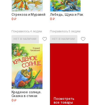
Стрекоза и Муравей
Лебедь, Щука и Рак
0 ₽
0 ₽
Понравилось 4 людям
Понравилось 5 людям
НЕТ В НАЛИЧИИ
НЕТ В НАЛИЧИИ
Краденое солнце.
Сказка в стихах
Посмотреть
0 ₽
все товары