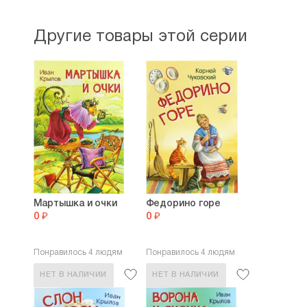
Другие товары этой серии
Мартышка и очки
Федорино горе
0 ₽
0 ₽
Понравилось 4 людям
Понравилось 4 людям
НЕТ В НАЛИЧИИ
НЕТ В НАЛИЧИИ