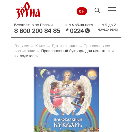
0 ₽
Бесплатно по России:
и с мобильного:
с 9 до 21
*
ежедневно
8 800 200 84 85
0224
Главная
→
Книги
→
Детские книги
→
Православное
воспитание
→
Православный букварь для малышей и
их родителей