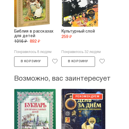
Библия в рассказах
Культурный слой
для детей
259 ₽
1016 ₽
892 ₽
Понравилось 8 людям
Понравилось 32 людям
В КОРЗИНУ
В КОРЗИНУ
Возможно, вас заинтересует