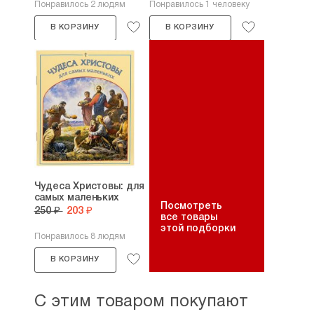
Понравилось 2 людям
Понравилось 1 человеку
В КОРЗИНУ
В КОРЗИНУ
Чудеса Христовы: для
самых маленьких
Посмотреть
250 ₽
203 ₽
все товары
этой подборки
Понравилось 8 людям
В КОРЗИНУ
С этим товаром покупают