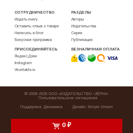
СОТРУДНИЧЕСТВО
РАЗДЕЛЫ
Издать книгу
Авторы
Оставить отзыв о товаре
Издательства
Написать в блог
Серии
Бонусная программа
Публикации
ПРИСОЕДИНЯЙТЕСЬ
БЕЗНАЛИЧНАЯ ОПЛАТА
Яндекс.Дзен
Instagram
Vkontakte.ru
© 2008-2026 ООО «ИЗДАТЕЛЬСТВО «ЗЁРНА»
Пользовательское соглашение
Поддержка
:
Динамика
Дизайн:
Simple Dream
0
₽