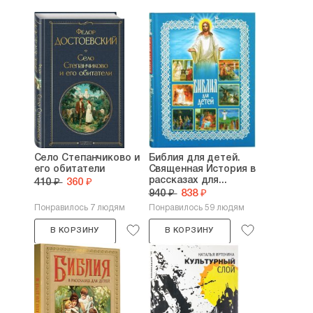
Село Степанчиково и
Библия для детей.
его обитатели
Священная История в
рассказах для...
410 ₽
360 ₽
940 ₽
838 ₽
Понравилось 7 людям
Понравилось 59 людям
В КОРЗИНУ
В КОРЗИНУ