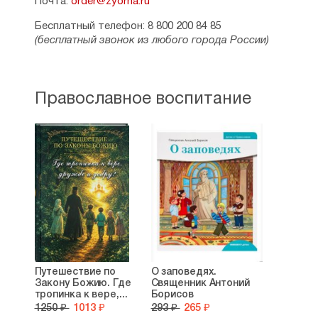
Почта:
order@zyorna.ru
Бесплатный телефон: 8 800 200 84 85
(бесплатный звонок из любого города России)
Православное воспитание
Путешествие по
О заповедях.
Закону Божию. Где
Священник Антоний
тропинка к вере,...
Борисов
1250 ₽
1013 ₽
293 ₽
265 ₽