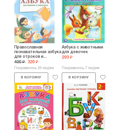
Православная
Азбука с животными
познавательная азбука
для девочек
для отроков и...
293 ₽
400 ₽
320 ₽
Понравилось 26 людям
Понравилось 7 людям
В КОРЗИНУ
В КОРЗИНУ