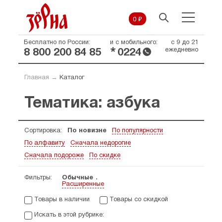
0 ₽
Бесплатно по России:
и с мобильного:
с 9 до 21
*
ежедневно
8 800 200 84 85
0224
Главная
→
Каталог
Тематика: азбука
Сортировка:
По новизне
По популярности
По алфавиту
Сначала недорогие
Сначала подороже
По скидке
Фильтры:
Обычные
Расширенные
Товары в наличии
Товары со скидкой
Искать в этой рубрике: