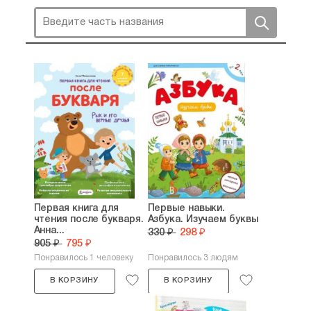
Первая книга для
Первые навыки.
чтения после букваря.
Азбука. Изучаем буквы
Анна...
330 ₽
298 ₽
905 ₽
795 ₽
Понравилось 1 человеку
Понравилось 3 людям
В КОРЗИНУ
В КОРЗИНУ