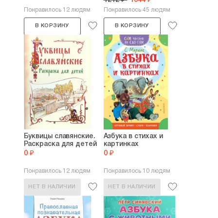
1212 ₽
1044 ₽
Понравилось 12 людям
Понравилось 45 людям
В КОРЗИНУ
В КОРЗИНУ
Буквицы славянские.
Азбука в стихах и
Раскраска для детей
картинках
0 ₽
0 ₽
Понравилось 12 людям
Понравилось 10 людям
НЕТ В НАЛИЧИИ
НЕТ В НАЛИЧИИ