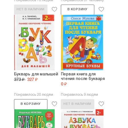
Понравилось 13 людям
Понравилось 31 человеку
НЕТ В НАЛИЧИИ
В КОРЗИНУ
Букварь для малышей
Первая книга для
чтения после букваря
373 ₽
327 ₽
0 ₽
Понравилось 20 людям
Понравилось 9 людям
В КОРЗИНУ
НЕТ В НАЛИЧИИ