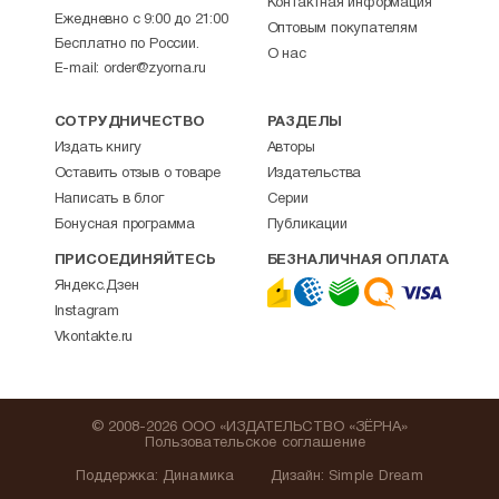
Контактная информация
Ежедневно с 9:00 до 21:00
Оптовым покупателям
Бесплатно по России.
О нас
E-mail:
order@zyorna.ru
СОТРУДНИЧЕСТВО
РАЗДЕЛЫ
Издать книгу
Авторы
Оставить отзыв о товаре
Издательства
Написать в блог
Серии
Бонусная программа
Публикации
ПРИСОЕДИНЯЙТЕСЬ
БЕЗНАЛИЧНАЯ ОПЛАТА
Яндекс.Дзен
Instagram
Vkontakte.ru
© 2008-2026 ООО «ИЗДАТЕЛЬСТВО «ЗЁРНА»
Пользовательское соглашение
Поддержка
:
Динамика
Дизайн:
Simple Dream