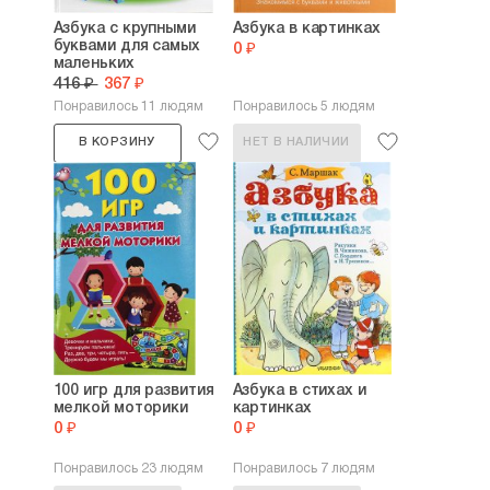
Азбука с крупными
Азбука в картинках
буквами для самых
0 ₽
маленьких
416 ₽
367 ₽
Понравилось 11 людям
Понравилось 5 людям
В КОРЗИНУ
НЕТ В НАЛИЧИИ
100 игр для развития
Азбука в стихах и
мелкой моторики
картинках
0 ₽
0 ₽
Понравилось 23 людям
Понравилось 7 людям