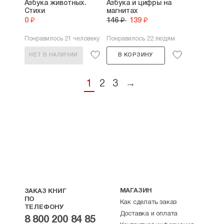
Азбука животных.
Азбука и цифры на
Стихи
магнитах
0 ₽
146 ₽
139 ₽
Понравилось 21 человеку
Понравилось 22 людям
НЕТ В НАЛИЧИИ
В КОРЗИНУ
1
2
3
→
МАГАЗИН
ЗАКАЗ КНИГ
ПО
Как сделать заказ
ТЕЛЕФОНУ
Доставка и оплата
8 800 200 84 85