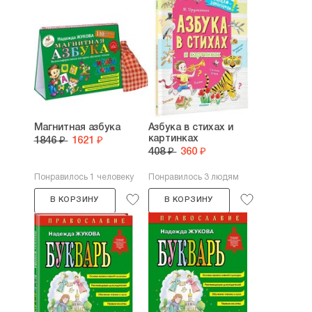
Магнитная азбука
Азбука в стихах и
картинках
1846 ₽
1621 ₽
408 ₽
360 ₽
Понравилось 1 человеку
Понравилось 3 людям
В КОРЗИНУ
В КОРЗИНУ