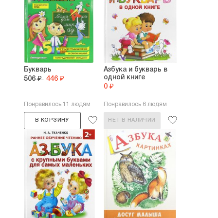
Букварь
Азбука и букварь в
одной книге
506 ₽
446 ₽
0 ₽
Понравилось 11 людям
Понравилось 6 людям
В КОРЗИНУ
НЕТ В НАЛИЧИИ