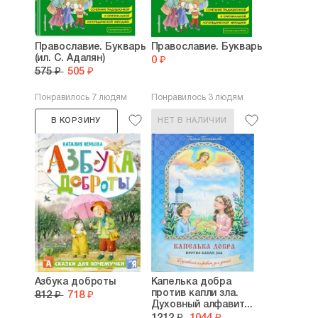
Православие. Букварь
Православие. Букварь
(ил. С. Адалян)
0 ₽
575 ₽
505 ₽
Понравилось 7 людям
Понравилось 3 людям
В КОРЗИНУ
НЕТ В НАЛИЧИИ
Азбука доброты
Капелька добра
против капли зла.
812 ₽
718 ₽
Духовный алфавит...