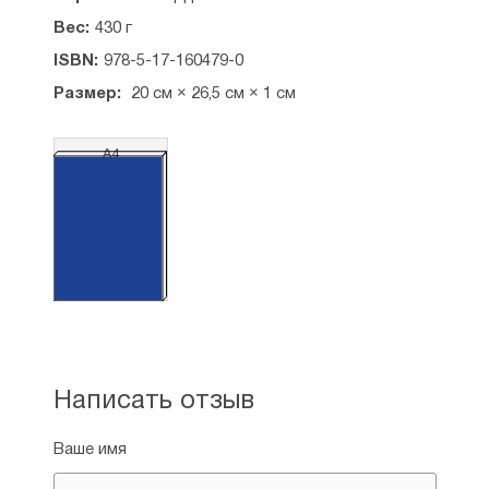
Вес:
430 г
ISBN:
978-5-17-160479-0
Размер:
20 см × 26,5 см × 1 см
А4
Написать отзыв
Ваше имя