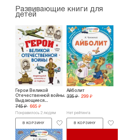
Развивающие книги для
детей
Герои Великой
Айболит
Отечественной войны.
335 ₽
299 ₽
Выдающиеся...
745 ₽
665 ₽
Понравилось 2 людям
Нет рейтинга
В КОРЗИНУ
В КОРЗИНУ