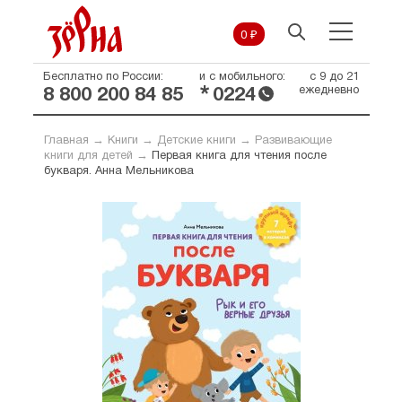
0 ₽
Бесплатно по России:
и с мобильного:
с 9 до 21
*
ежедневно
8 800 200 84 85
0224
Главная
→
Книги
→
Детские книги
→
Развивающие
книги для детей
→
Первая книга для чтения после
букваря. Анна Мельникова