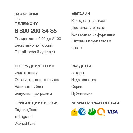
МАГАЗИН
ЗАКАЗ КНИГ
ПО
Как сделать заказ
ТЕЛЕФОНУ
Доставка и оплата
8 800 200 84 85
Контактная информация
Ежедневно с 9:00 до 21:00
Оптовым покупателям
Бесплатно по России.
О нас
E-mail:
order@zyorna.ru
СОТРУДНИЧЕСТВО
РАЗДЕЛЫ
Издать книгу
Авторы
Оставить отзыв о товаре
Издательства
Написать в блог
Серии
Бонусная программа
Публикации
ПРИСОЕДИНЯЙТЕСЬ
БЕЗНАЛИЧНАЯ ОПЛАТА
Яндекс.Дзен
Instagram
Vkontakte.ru