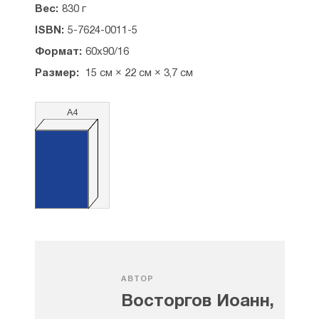
Вес:
830 г
ISBN:
5-7624-0011-5
Формат:
60x90/16
Размер:
15 см × 22 см × 3,7 см
А4
АВТОР
Восторгов Иоанн,