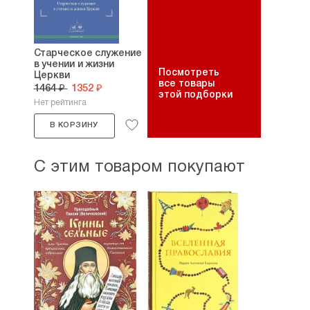
Старческое служение
в учении и жизни
Посмотреть
Церкви
все товары
1464 ₽
1352 ₽
этой подборки
Нет рейтинга
В КОРЗИНУ
С этим товаром покупают