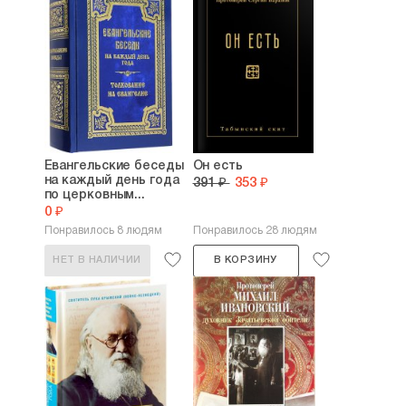
Евангельские беседы
Он есть
на каждый день года
391 ₽
353 ₽
по церковным...
0 ₽
Понравилось 8 людям
Понравилось 28 людям
НЕТ В НАЛИЧИИ
В КОРЗИНУ