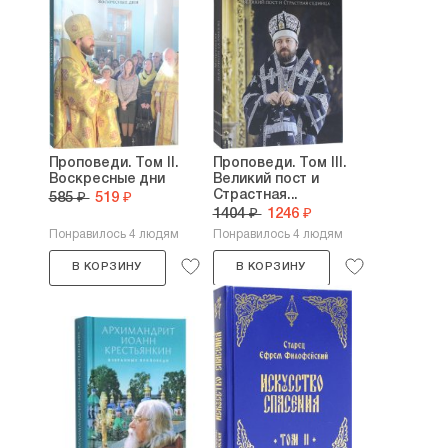
Проповеди. Том II.
Проповеди. Том III.
Воскресные дни
Великий пост и
Страстная...
585 ₽
519 ₽
1404 ₽
1246 ₽
Понравилось 4 людям
Понравилось 4 людям
В КОРЗИНУ
В КОРЗИНУ