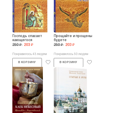
Господь спасает
Прощайте и прощены
кающегося
будете
250 ₽
203 ₽
250 ₽
203 ₽
Понравилось 43 людям
Понравилось 50 людям
В КОРЗИНУ
В КОРЗИНУ