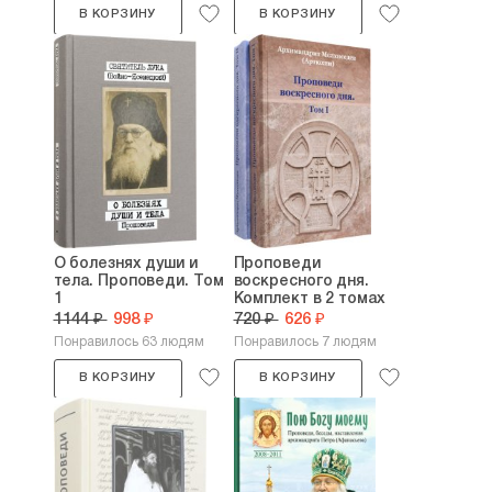
В КОРЗИНУ
В КОРЗИНУ
О болезнях души и
Проповеди
тела. Проповеди. Том
воскресного дня.
1
Комплект в 2 томах
1144 ₽
998 ₽
720 ₽
626 ₽
Понравилось 63 людям
Понравилось 7 людям
В КОРЗИНУ
В КОРЗИНУ