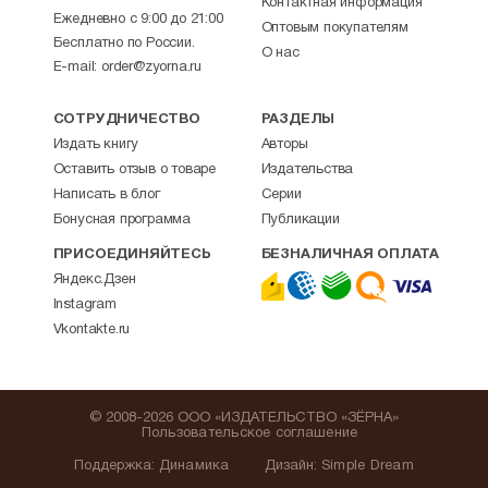
Контактная информация
Ежедневно с 9:00 до 21:00
Оптовым покупателям
Бесплатно по России.
О нас
E-mail:
order@zyorna.ru
СОТРУДНИЧЕСТВО
РАЗДЕЛЫ
Издать книгу
Авторы
Оставить отзыв о товаре
Издательства
Написать в блог
Серии
Бонусная программа
Публикации
ПРИСОЕДИНЯЙТЕСЬ
БЕЗНАЛИЧНАЯ ОПЛАТА
Яндекс.Дзен
Instagram
Vkontakte.ru
© 2008-2026 ООО «ИЗДАТЕЛЬСТВО «ЗЁРНА»
Пользовательское соглашение
Поддержка
:
Динамика
Дизайн:
Simple Dream