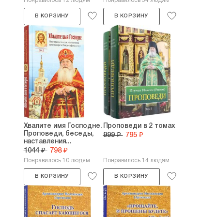
Понравилось 12 людям
Понравилось 54 людям
В КОРЗИНУ
В КОРЗИНУ
Хвалите имя Господне.
Проповеди в 2 томах
Проповеди, беседы,
999 ₽
795 ₽
наставления...
1044 ₽
798 ₽
Понравилось 10 людям
Понравилось 14 людям
В КОРЗИНУ
В КОРЗИНУ