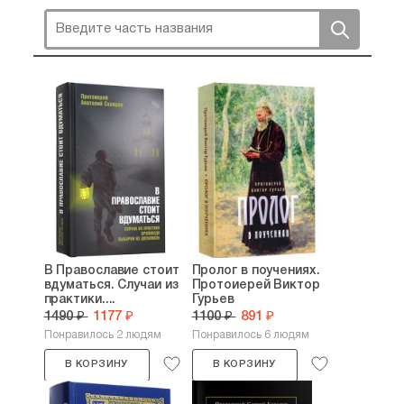
В Православие стоит
Пролог в поучениях.
вдуматься. Случаи из
Протоиерей Виктор
практики....
Гурьев
1490 ₽
1177 ₽
1100 ₽
891 ₽
Понравилось 2 людям
Понравилось 6 людям
В КОРЗИНУ
В КОРЗИНУ