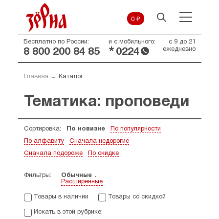
0 ₽
Бесплатно по России:
и с мобильного:
с 9 до 21
*
ежедневно
8 800 200 84 85
0224
Главная
→
Каталог
Тематика: проповеди
Сортировка:
По новизне
По популярности
По алфавиту
Сначала недорогие
Сначала подороже
По скидке
Фильтры:
Обычные
Расширенные
Товары в наличии
Товары со скидкой
Искать в этой рубрике: