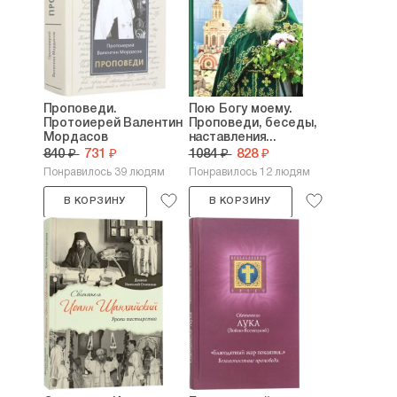
Проповеди.
Пою Богу моему.
Протоиерей Валентин
Проповеди, беседы,
Мордасов
наставления...
840 ₽
731 ₽
1084 ₽
828 ₽
Понравилось 39 людям
Понравилось 12 людям
В КОРЗИНУ
В КОРЗИНУ