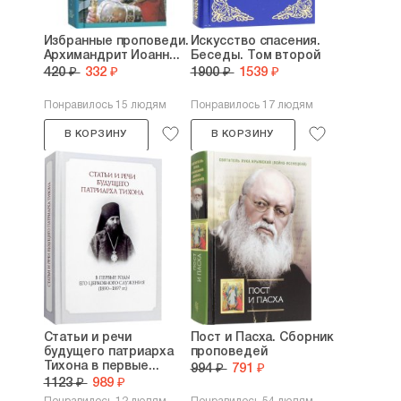
Избранные проповеди.
Искусство спасения.
Архимандрит Иоанн...
Беседы. Том второй
420 ₽
332 ₽
1900 ₽
1539 ₽
Понравилось 15 людям
Понравилось 17 людям
В КОРЗИНУ
В КОРЗИНУ
Статьи и речи
Пост и Пасха. Сборник
будущего патриарха
проповедей
Тихона в первые...
994 ₽
791 ₽
1123 ₽
989 ₽