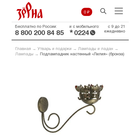
0 ₽
Бесплатно по России:
и с мобильного:
с 9 до 21
*
ежедневно
8 800 200 84 85
0224
Главная
→
Утварь и подарки
→
Лампады и ладан
→
Лампады
→
Подлампадник настенный «Лилия» (бронза)