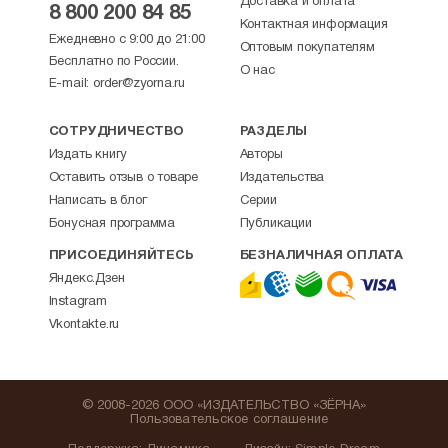
Доставка и оплата
8 800 200 84 85
Контактная информация
Ежедневно с 9:00 до 21:00
Оптовым покупателям
Бесплатно по России.
О нас
E-mail:
order@zyorna.ru
СОТРУДНИЧЕСТВО
РАЗДЕЛЫ
Издать книгу
Авторы
Оставить отзыв о товаре
Издательства
Написать в блог
Серии
Бонусная программа
Публикации
ПРИСОЕДИНЯЙТЕСЬ
БЕЗНАЛИЧНАЯ ОПЛАТА
Яндекс.Дзен
Instagram
Vkontakte.ru
© 2008-2026 ООО «ИЗДАТЕЛЬСТВО «ЗЁРНА»
Пользовательское соглашение