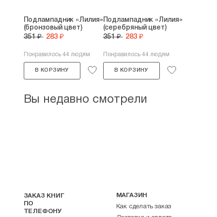
Подлампадник «Лилия»
Подлампадник «Лилия»
(бронзовый цвет)
(серебряный цвет)
351 ₽
283 ₽
351 ₽
283 ₽
Понравилось 44 людям
Понравилось 44 людям
В КОРЗИНУ
В КОРЗИНУ
Вы недавно смотрели
МАГАЗИН
ЗАКАЗ КНИГ
ПО
Как сделать заказ
ТЕЛЕФОНУ