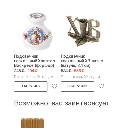
Подсвечник
Подсвечник
пасхальный Христос
пасхальный ХВ литье
Воскресе (форфор)
(латунь, 2,4 см)
245 ₽
204 ₽
584 ₽
556 ₽
Понравилось 24 людям
Понравилось 32 людям
В КОРЗИНУ
В КОРЗИНУ
Возможно, вас заинтересует