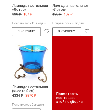
Лампада настольная
Лампада настольная
«Лотос»
«Лотос»
196 ₽
167 ₽
196 ₽
167 ₽
Понравилось 11 людям
Понравилось 4 людям
В КОРЗИНУ
В КОРЗИНУ
Лампада настольная
(высота 9 см)
Посмотреть
4334 ₽
3870 ₽
все товары
этой подборки
Понравилось 2 людям