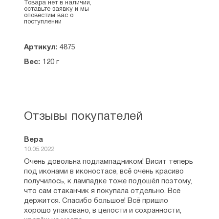
Товара нет в наличии,
оставьте заявку и мы
оповестим вас о
поступлении
Артикул:
4875
Вес:
120 г
Отзывы покупателей
Вера
10.05.2022
Очень довольна подлампадником! Висит теперь
под иконами в иконостасе, всё очень красиво
получилось, к лампадке тоже подошёл поэтому,
что сам стаканчик я покупала отдельно. Всё
держится. Спасибо большое! Всё пришло
хорошо упаковано, в целости и сохранности,