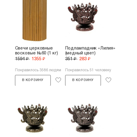
Свечи церковные
Подлампадник «Лилия»
восковые №60 (1 кг)
(медный цвет)
1594 ₽
1355 ₽
351 ₽
283 ₽
Понравилось 3586 людям
Понравилось 51 человеку
В КОРЗИНУ
В КОРЗИНУ