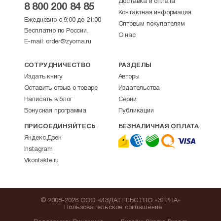
Доставка и оплата
8 800 200 84 85
Контактная информация
Ежедневно с 9:00 до 21:00
Оптовым покупателям
Бесплатно по России.
О нас
E-mail:
order@zyorna.ru
СОТРУДНИЧЕСТВО
РАЗДЕЛЫ
Издать книгу
Авторы
Оставить отзыв о товаре
Издательства
Написать в блог
Серии
Бонусная программа
Публикации
ПРИСОЕДИНЯЙТЕСЬ
БЕЗНАЛИЧНАЯ ОПЛАТА
Яндекс.Дзен
Instagram
Vkontakte.ru
© 2008-2026 ООО «ИЗДАТЕЛЬСТВО «ЗЁРНА»
Пользовательское соглашение