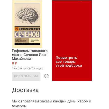
Рефлексы головного
мозга. Сеченов Иван
Посмотреть
Михайлович
все товары
0 ₽
этой подборки
Понравилось 8 людям
НЕТ В НАЛИЧИИ
Доставка
Мы отправляем заказы каждый день. Утром и
вечером.