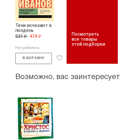
Тени исчезают в
полдень
Посмотреть
531 ₽
474 ₽
все товары
этой подборки
Нет рейтинга
В КОРЗИНУ
Возможно, вас заинтересует