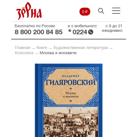
0 ₽
Бесплатно по России:
и с мобильного:
с 9 до 21
*
ежедневно
8 800 200 84 85
0224
Главная
→
Книги
→
Художественная литература
→
Классика
→
Москва и москвичи