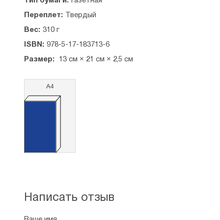
Тип бумаги:
Газетная
Переплет:
Твердый
Вес:
310 г
ISBN:
978-5-17-183713-6
Размер:
13 см × 21 см × 2,5 см
А4
Написать отзыв
Ваше имя