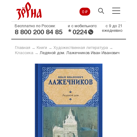
0 ₽
Бесплатно по России:
и с мобильного:
с 9 до 21
*
ежедневно
8 800 200 84 85
0224
Главная
→
Книги
→
Художественная литература
→
Классика
→
Ледяной дом. Лажечников Иван Иванович