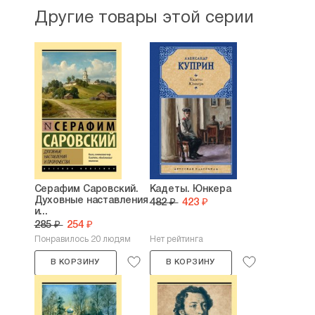
Другие товары этой серии
Серафим Саровский.
Кадеты. Юнкера
Духовные наставления
482 ₽
423 ₽
и...
285 ₽
254 ₽
Понравилось 20 людям
Нет рейтинга
В КОРЗИНУ
В КОРЗИНУ