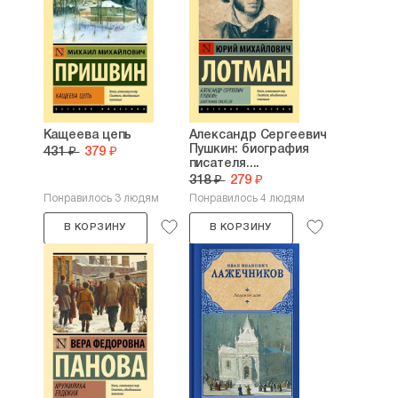
Кащеева цепь
Александр Сергеевич
Пушкин: биография
431 ₽
379 ₽
писателя....
318 ₽
279 ₽
Понравилось 3 людям
Понравилось 4 людям
В КОРЗИНУ
В КОРЗИНУ