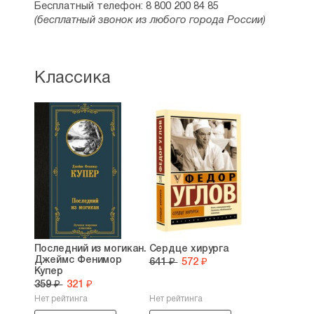
Бесплатный телефон: 8 800 200 84 85
(бесплатный звонок из любого города России)
Классика
Последний из могикан.
Сердце хирурга
Джеймс Фенимор
641 ₽
572 ₽
Купер
359 ₽
321 ₽
Нет рейтинга
Нет рейтинга