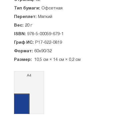
Тип бумаги:
Офсетная
Переплет:
Мягкий
Вес:
20 г
ISBN:
978-5-00059-679-1
Гриф ИС:
P17-622-0819
Формат:
60х90/32
Размер:
10,5 см × 14 см × 0,2 см
А4