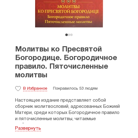
Молитвы ко Пресвятой
Богородице. Богородичное
правило. Пяточисленные
молитвы
В Избранное
Понравилось 53 людям
Настоящее издание представляет собой
сборник молитвословий, адресованных Божией
Матери, среди которых Богородичное правило
и пяточисленные молитвы, читаемые
по благословению
духовника
.
Развернуть
Рекомендовано к публикации Издательским