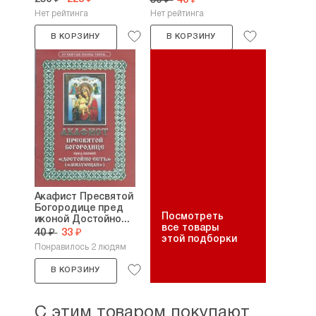
50 ₽
40 ₽
Нет рейтинга
Нет рейтинга
В КОРЗИНУ
В КОРЗИНУ
Акафист Пресвятой
Богородице пред
Посмотреть
иконой Достойно...
все товары
40 ₽
33 ₽
этой подборки
Понравилось 2 людям
В КОРЗИНУ
С этим товаром покупают