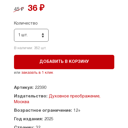
Советом Русской Православной Церкви.
36 ₽
45 ₽
Количество
1 шт.
В наличии:
352
шт.
ДОБАВИТЬ В КОРЗИНУ
или
заказать в 1 клик
Артикул:
22390
Издательство:
Духовное преображение,
Москва
Возрастное ограничение:
12+
Год издания:
2025
Страниц:
32