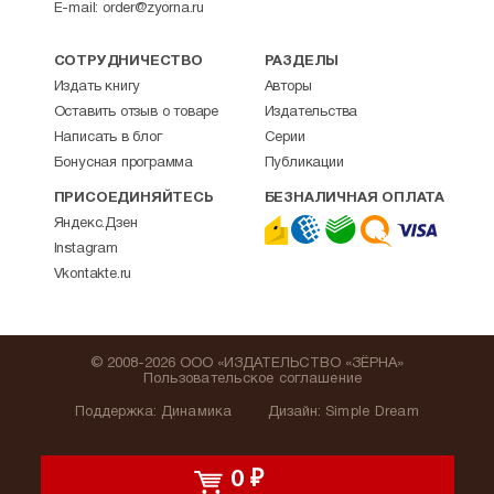
E-mail:
order@zyorna.ru
СОТРУДНИЧЕСТВО
РАЗДЕЛЫ
Издать книгу
Авторы
Оставить отзыв о товаре
Издательства
Написать в блог
Серии
Бонусная программа
Публикации
ПРИСОЕДИНЯЙТЕСЬ
БЕЗНАЛИЧНАЯ ОПЛАТА
Яндекс.Дзен
Instagram
Vkontakte.ru
© 2008-2026 ООО «ИЗДАТЕЛЬСТВО «ЗЁРНА»
Пользовательское соглашение
Поддержка
:
Динамика
Дизайн:
Simple Dream
0
₽