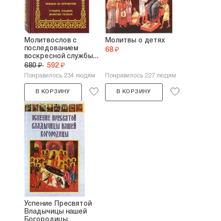
Молитвослов с
Молитвы о детях
последованием
68 ₽
воскресной службы...
680 ₽
592 ₽
Понравилось 234 людям
Понравилось 227 людям
В КОРЗИНУ
В КОРЗИНУ
Успение Пресвятой
Владычицы нашей
Богородицы