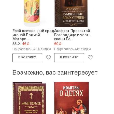
Елей освященный пред
Акафист Пресвятой
иконой Божией
Богородице в честь
Матери...
иконы Ее...
55 ₽
46 ₽
60 ₽
Понравилось 3896 людям
Понравилось 442 людям
В КОРЗИНУ
В КОРЗИНУ
Возможно, вас заинтересует