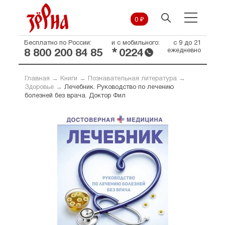
0 ₽
Бесплатно по России:
и с мобильного:
с 9 до 21
*
ежедневно
8 800 200 84 85
0224
Главная
→
Книги
→
Познавательная литература
→
Здоровье
→
Лечебник. Руководство по лечению
болезней без врача. Доктор Фил