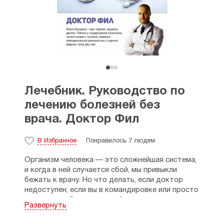
Лечебник. Руководство по
лечению болезней без
врача. Доктор Фил
В Избранное
Понравилось 7 людям
Организм человека — это сложнейшая система,
и когда в ней случается сбой, мы привыкли
бежать к врачу. Но что делать, если доктор
недоступен, если вы в командировке или просто
хотите разобраться в своём состоянии
Развернуть
до визита в поликлинику? Книга доктора Фила
станет вашим надёжным справочником, который