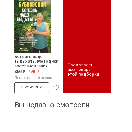
Болезнь надо
выдыхать. Методики
Посмотреть
восстановления...
все товары
896 ₽
799 ₽
этой подборки
Понравилось 9 людям
В КОРЗИНУ
Вы недавно смотрели