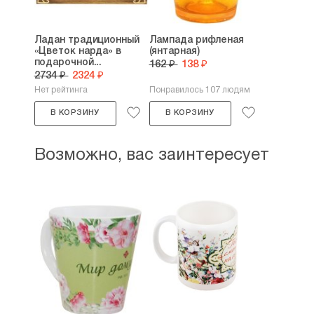
Ладан традиционный
Лампада рифленая
«Цветок нарда» в
(янтарная)
подарочной...
162 ₽
138 ₽
2734 ₽
2324 ₽
Нет рейтинга
Понравилось 107 людям
В КОРЗИНУ
В КОРЗИНУ
Возможно, вас заинтересует