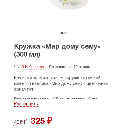
Кружка «Мир дому сему»
(300 мл)
В Избранное
Понравилось 70 людям
Кружка керамическая. На кружке с ручкой
имеется надпись «Мир дому сему», цветочный
орнамент.
Размеры: высота - 9,5 см, диаметр - 8 см.
Развернуть
325 ₽
406 ₽