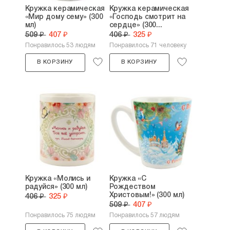
Кружка керамическая
Кружка керамическая
«Мир дому сему» (300
«Господь смотрит на
мл)
сердце» (300...
509 ₽
407 ₽
406 ₽
325 ₽
Понравилось 53 людям
Понравилось 71 человеку
В КОРЗИНУ
В КОРЗИНУ
Кружка «Молись и
Кружка «С
радуйся» (300 мл)
Рождеством
Христовым!» (300 мл)
406 ₽
325 ₽
509 ₽
407 ₽
Понравилось 75 людям
Понравилось 57 людям