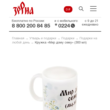
0 ₽
Бесплатно по России:
и с мобильного:
с 9 до 21
*
ежедневно
8 800 200 84 85
0224
Главная
→
Утварь и подарки
→
Подарки
→
Подарки на
любой день
→
Кружка «Мир дому сему» (300 мл)