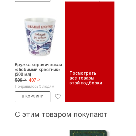
Кружка керамическая
«Любимый крестник»
Посмотреть
(300 мл)
все товары
509 ₽
407 ₽
этой подборки
Понравилось 3 людям
В КОРЗИНУ
С этим товаром покупают