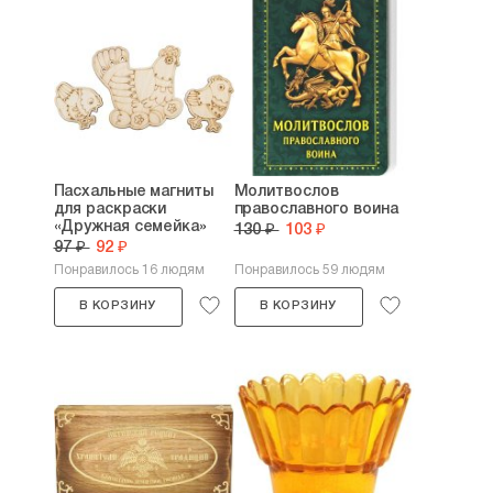
Пасхальные магниты
Молитвослов
для раскраски
православного воина
«Дружная семейка»
130 ₽
103 ₽
97 ₽
92 ₽
Понравилось 16 людям
Понравилось 59 людям
В КОРЗИНУ
В КОРЗИНУ