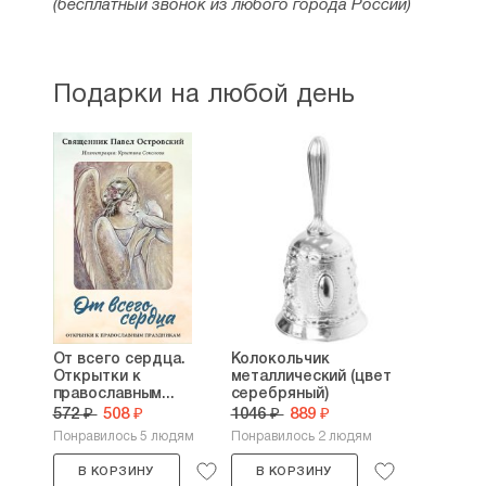
(бесплатный звонок из любого города России)
Подарки на любой день
От всего сердца.
Колокольчик
Открытки к
металлический (цвет
православным...
серебряный)
572 ₽
508 ₽
1046 ₽
889 ₽
Понравилось 5 людям
Понравилось 2 людям
В КОРЗИНУ
В КОРЗИНУ