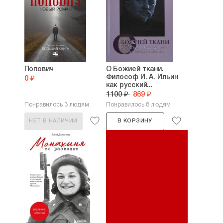
Попович
О Божией ткани.
Философ И. А. Ильин
0 ₽
как русский...
1100 ₽
869 ₽
Понравилось 3 людям
Понравилось 8 людям
НЕТ В НАЛИЧИИ
В КОРЗИНУ