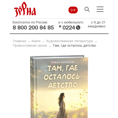
0 ₽
Бесплатно по России:
и с мобильного:
с 9 до 21
*
ежедневно
8 800 200 84 85
0224
Главная
→
Книги
→
Художественная литература
→
Православная проза
→
Там, где осталось детство