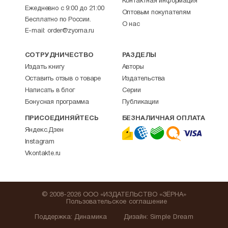
Контактная информация
Ежедневно с 9:00 до 21:00
Оптовым покупателям
Бесплатно по России.
О нас
E-mail:
order@zyorna.ru
СОТРУДНИЧЕСТВО
РАЗДЕЛЫ
Издать книгу
Авторы
Оставить отзыв о товаре
Издательства
Написать в блог
Серии
Бонусная программа
Публикации
ПРИСОЕДИНЯЙТЕСЬ
БЕЗНАЛИЧНАЯ ОПЛАТА
Яндекс.Дзен
Instagram
Vkontakte.ru
© 2008-2026 ООО «ИЗДАТЕЛЬСТВО «ЗЁРНА»
Пользовательское соглашение
Поддержка
:
Динамика
Дизайн:
Simple Dream