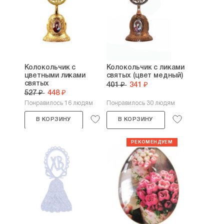
Колокольчик с
Колокольчик с ликами
цветными ликами
святых (цвет медный)
святых
401 ₽
341 ₽
527 ₽
448 ₽
Понравилось 16 людям
Понравилось 30 людям
В КОРЗИНУ
В КОРЗИНУ