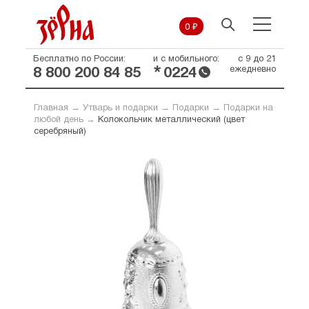
0 ₽
Бесплатно по России:
и с мобильного:
с 9 до 21
*
ежедневно
8 800 200 84 85
0224
Главная
→
Утварь и подарки
→
Подарки
→
Подарки на
любой день
→
Колокольчик металлический (цвет
серебряный)