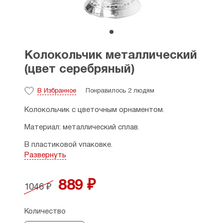
Колокольчик металлический
(цвет серебряный)
В Избранное
Понравилось 2 людям
Колокольчик с цветочным орнаментом.
Материал: металлический сплав.
В пластиковой упаковке.
Развернуть
Цвет: серебро.
Размер: высота — 11 см, ширина — 5,5 см.
889 ₽
1046 ₽
Производитель: Россия.
Количество