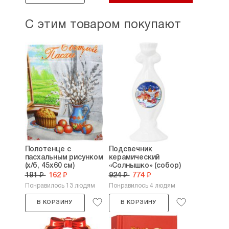
С этим товаром покупают
Полотенце с
Подсвечник
пасхальным рисунком
керамический
(х/б, 45х60 см)
«Солнышко» (собор)
191 ₽
162 ₽
924 ₽
774 ₽
Понравилось 13 людям
Понравилось 4 людям
В КОРЗИНУ
В КОРЗИНУ