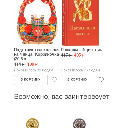
Подставка пасхальная
Пасхальный цветник
на 4 яйца «Корзиночка»
417 ₽
405 ₽
(20,5 х...
114 ₽
109 ₽
Понравилось 36 людям
Понравилось 78 людям
В КОРЗИНУ
В КОРЗИНУ
Возможно, вас заинтересует