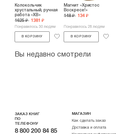
Колокольчик
Магнит «Христос
хрустальный, ручная
Воскресе!»
работа «ХВ»
148 ₽
134 ₽
1625 ₽
1381 ₽
Понравилось 30 людям
Понравилось 28 людям
В КОРЗИНУ
В КОРЗИНУ
Вы недавно смотрели
МАГАЗИН
ЗАКАЗ КНИГ
ПО
Как сделать заказ
ТЕЛЕФОНУ
Доставка и оплата
8 800 200 84 85