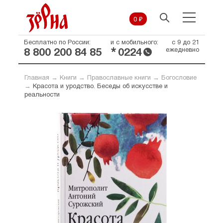
0 ₽
Бесплатно по России:
и с мобильного:
с 9 до 21
*
ежедневно
8 800 200 84 85
0224
Главная
→
Книги
→
Православные книги
→
Богословие
→
Красота и уродство. Беседы об искусстве и
реальности