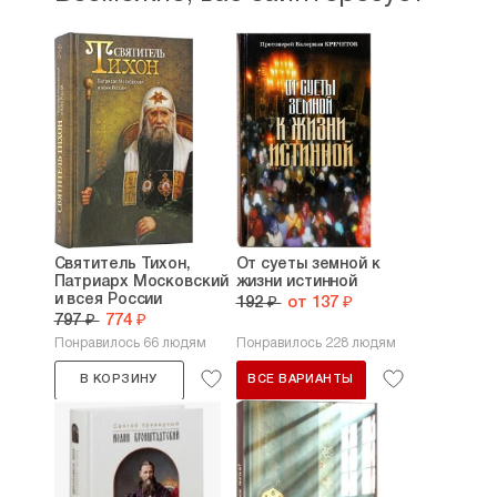
Святитель Тихон,
От суеты земной к
Патриарх Московский
жизни истинной
и всея России
192 ₽
от 137 ₽
797 ₽
774 ₽
Понравилось 66 людям
Понравилось 228 людям
В КОРЗИНУ
ВСЕ ВАРИАНТЫ