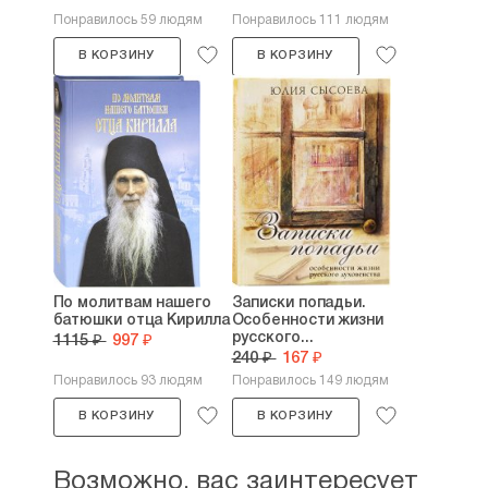
Понравилось 59 людям
Понравилось 111 людям
В КОРЗИНУ
В КОРЗИНУ
По молитвам нашего
Записки попадьи.
батюшки отца Кирилла
Особенности жизни
русского...
1115 ₽
997 ₽
240 ₽
167 ₽
Понравилось 93 людям
Понравилось 149 людям
В КОРЗИНУ
В КОРЗИНУ
Возможно, вас заинтересует