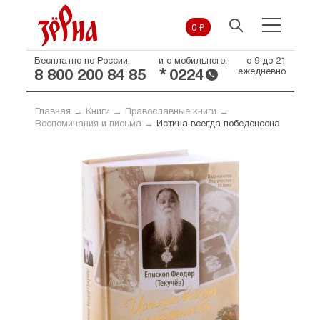
0 ₽
Бесплатно по России:
и с мобильного:
с 9 до 21
*
ежедневно
8 800 200 84 85
0224
Главная
→
Книги
→
Православные книги
→
Воспоминания и письма
→
Истина всегда победоносна