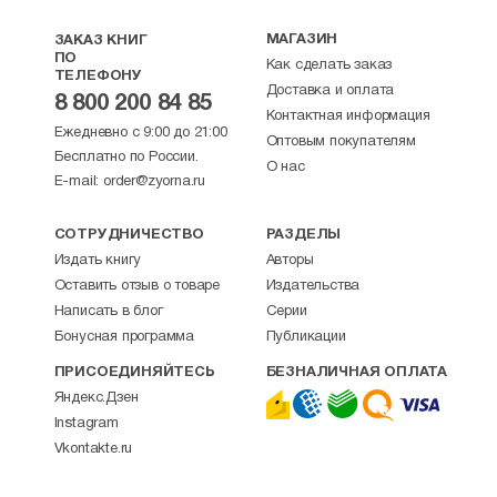
МАГАЗИН
ЗАКАЗ КНИГ
ПО
Как сделать заказ
ТЕЛЕФОНУ
Доставка и оплата
8 800 200 84 85
Контактная информация
Ежедневно с 9:00 до 21:00
Оптовым покупателям
Бесплатно по России.
О нас
E-mail:
order@zyorna.ru
СОТРУДНИЧЕСТВО
РАЗДЕЛЫ
Издать книгу
Авторы
Оставить отзыв о товаре
Издательства
Написать в блог
Серии
Бонусная программа
Публикации
ПРИСОЕДИНЯЙТЕСЬ
БЕЗНАЛИЧНАЯ ОПЛАТА
Яндекс.Дзен
Instagram
Vkontakte.ru