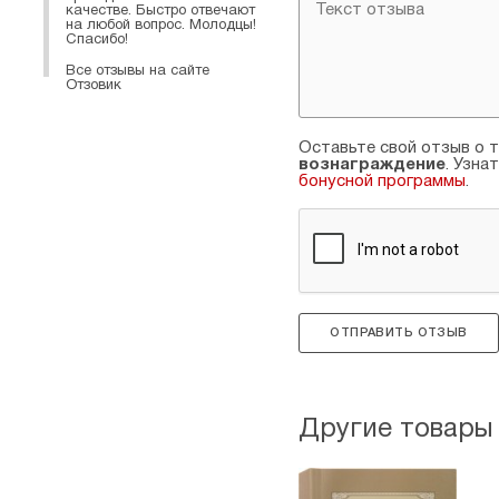
качестве. Быстро отвечают
на любой вопрос. Молодцы!
Спасибо!
Все отзывы на сайте
Отзовик
Оставьте свой отзыв о т
вознаграждение
. Узна
бонусной программы
.
ОТПРАВИТЬ ОТЗЫВ
Другие товары