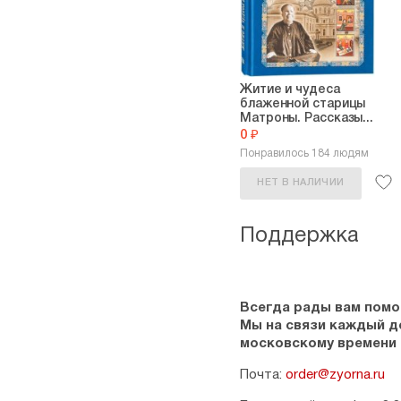
Житие и чудеса
блаженной старицы
Матроны. Рассказы...
0 ₽
Понравилось 184 людям
НЕТ В НАЛИЧИИ
Поддержка
Всегда рады вам помо
Мы на связи каждый ден
московскому времени
Почта:
order@zyorna.ru