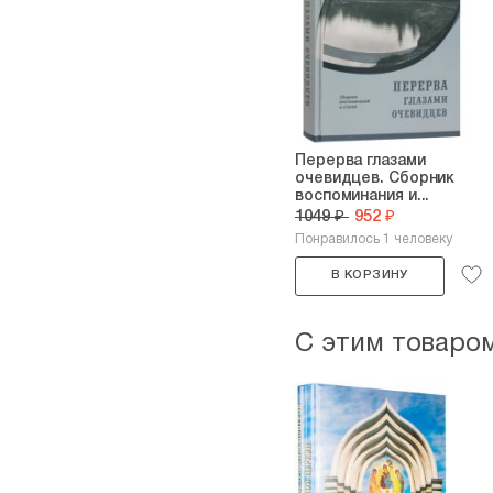
Перерва глазами
очевидцев. Сборник
воспоминания и...
1049 ₽
952 ₽
Понравилось 1 человеку
В КОРЗИНУ
С этим товаро