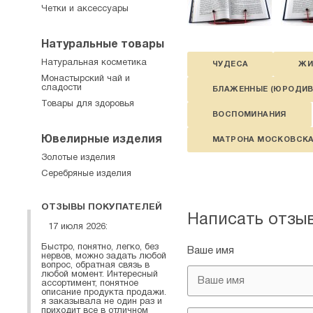
Четки и аксессуары
Натуральные товары
Натуральная косметика
ЧУДЕСА
ЖИ
Монастырский чай и
сладости
БЛАЖЕННЫЕ (ЮРОДИВ
Товары для здоровья
ВОСПОМИНАНИЯ
Ювелирные изделия
МАТРОНА МОСКОВСК
Золотые изделия
Серебряные изделия
ОТЗЫВЫ ПОКУПАТЕЛЕЙ
Написать отзы
17 июля 2026:
Быстро, понятно, легко, без
Ваше имя
нервов, можно задать любой
вопрос, обратная связь в
любой момент. Интересный
ассортимент, понятное
описание продукта продажи.
я заказывала не один раз и
приходит все в отличном