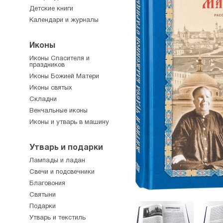
Детские книги
Календари и журналы
Иконы
Иконы Спасителя и
праздников
Иконы Божией Матери
Иконы святых
Складни
Венчальные иконы
Иконы и утварь в машину
Утварь и подарки
Лампады и ладан
Свечи и подсвечники
Благовония
Святыни
Подарки
Утварь и текстиль