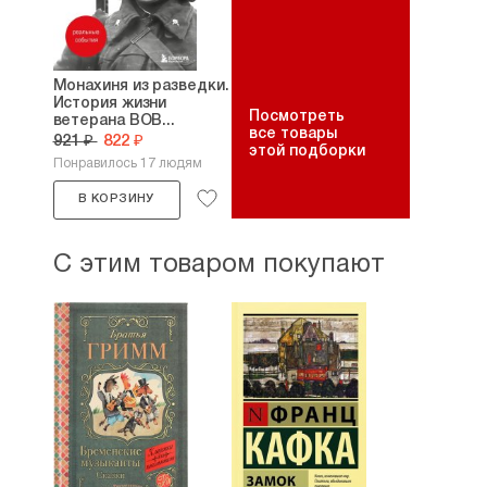
Монахиня из разведки.
История жизни
Посмотреть
ветерана ВОВ...
все товары
921 ₽
822 ₽
этой подборки
Понравилось 17 людям
В КОРЗИНУ
С этим товаром покупают