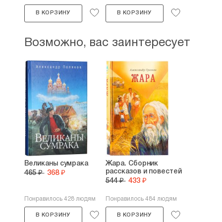
В КОРЗИНУ
В КОРЗИНУ
Возможно, вас заинтересует
Великаны сумрака
Жара. Сборник
рассказов и повестей
465 ₽
368 ₽
544 ₽
433 ₽
Понравилось 428 людям
Понравилось 484 людям
В КОРЗИНУ
В КОРЗИНУ