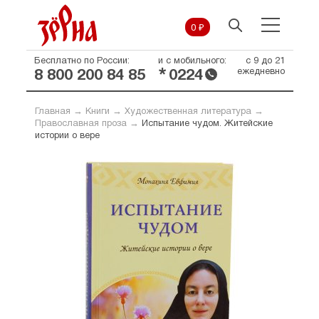
0 ₽
Бесплатно по России:
и с мобильного:
с 9 до 21
*
ежедневно
8 800 200 84 85
0224
Главная
→
Книги
→
Художественная литература
→
Православная проза
→
Испытание чудом. Житейские
истории о вере