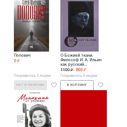
Попович
О Божией ткани.
Философ И. А. Ильин
0 ₽
как русский...
1100 ₽
869 ₽
Понравилось 3 людям
Понравилось 6 людям
НЕТ В НАЛИЧИИ
В КОРЗИНУ