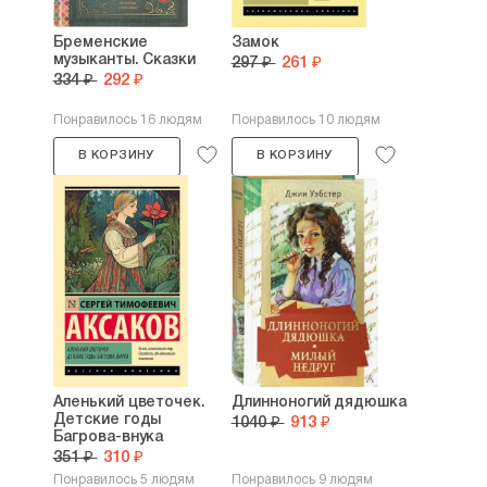
Бременские
Замок
музыканты. Сказки
297 ₽
261 ₽
334 ₽
292 ₽
Понравилось 16 людям
Понравилось 10 людям
В КОРЗИНУ
В КОРЗИНУ
Аленький цветочек.
Длинноногий дядюшка
Детские годы
1040 ₽
913 ₽
Багрова-внука
351 ₽
310 ₽
Понравилось 5 людям
Понравилось 9 людям