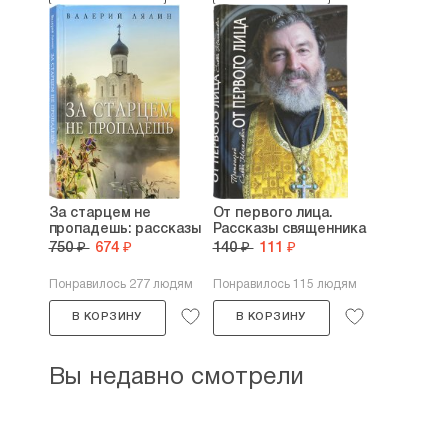
За старцем не
От первого лица.
пропадешь: рассказы
Рассказы священника
750 ₽
674 ₽
140 ₽
111 ₽
Понравилось 277 людям
Понравилось 115 людям
В КОРЗИНУ
В КОРЗИНУ
Вы недавно смотрели