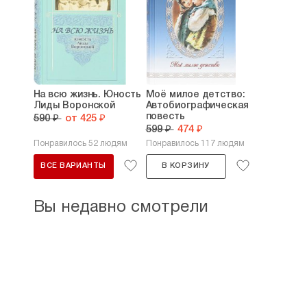
На всю жизнь. Юность
Моё милое детство:
Лиды Воронской
Автобиографическая
повесть
590 ₽
от 425 ₽
599 ₽
474 ₽
Понравилось 52 людям
Понравилось 117 людям
ВСЕ ВАРИАНТЫ
В КОРЗИНУ
Вы недавно смотрели