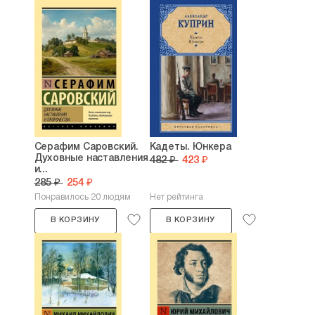
Серафим Саровский.
Кадеты. Юнкера
Духовные наставления
482 ₽
423 ₽
и...
285 ₽
254 ₽
Понравилось 20 людям
Нет рейтинга
В КОРЗИНУ
В КОРЗИНУ