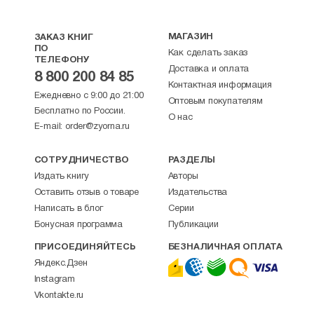
МАГАЗИН
ЗАКАЗ КНИГ
ПО
Как сделать заказ
ТЕЛЕФОНУ
Доставка и оплата
8 800 200 84 85
Контактная информация
Ежедневно с 9:00 до 21:00
Оптовым покупателям
Бесплатно по России.
О нас
E-mail:
order@zyorna.ru
СОТРУДНИЧЕСТВО
РАЗДЕЛЫ
Издать книгу
Авторы
Оставить отзыв о товаре
Издательства
Написать в блог
Серии
Бонусная программа
Публикации
ПРИСОЕДИНЯЙТЕСЬ
БЕЗНАЛИЧНАЯ ОПЛАТА
Яндекс.Дзен
Instagram
Vkontakte.ru