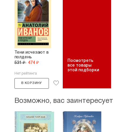
Тени исчезают в
полдень
Посмотреть
531 ₽
474 ₽
все товары
этой подборки
Нет рейтинга
В КОРЗИНУ
Возможно, вас заинтересует