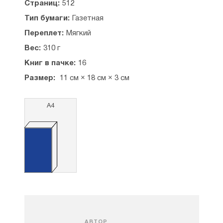
Страниц:
512
Тип бумаги:
Газетная
Переплет:
Мягкий
Вес:
310 г
Книг в пачке:
16
Размер:
11 см × 18 см × 3 см
А4
АВТОР