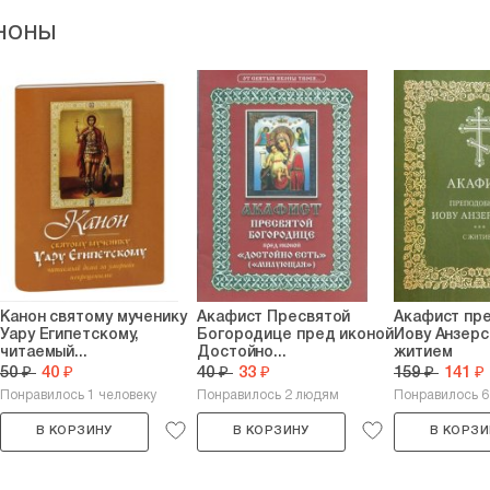
ноны
Канон святому мученику
Акафист Пресвятой
Акафист пр
Уару Египетскому,
Богородице пред иконой
Иову Анзерс
читаемый...
Достойно...
житием
50 ₽
40 ₽
40 ₽
33 ₽
159 ₽
141 ₽
Понравилось 1 человеку
Понравилось 2 людям
Понравилось 
В КОРЗИНУ
В КОРЗИНУ
В КОРЗИ