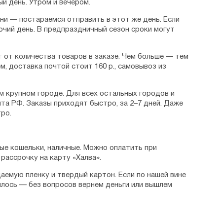
й день. Утром и вечером.
дни — постараемся отправить в этот же день. Если
очий день. В предпраздничный сезон сроки могут
 от количества товаров в заказе. Чем больше — тем
м, доставка почтой стоит 160 р., самовывоз из
м крупном городе. Для всех остальных городов и
та РФ. Заказы приходят быстро, за 2–7 дней. Даже
ро.
ые кошельки, наличные. Можно оплатить при
рассрочку на карту «Халва».
аемую пленку и твердый картон. Если по нашей вине
илось — без вопросов вернем деньги или вышлем