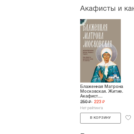
Акафисты и ка
Блаженная Матрона
Московская. Житие.
Акафист....
250 ₽
223 ₽
Нет рейтинга
В КОРЗИНУ