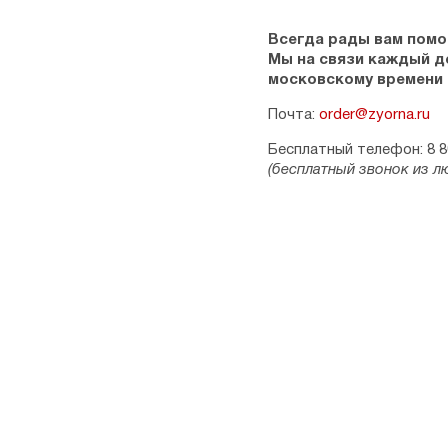
Всегда рады вам помо
Мы на связи каждый ден
московскому времени
Почта:
order@zyorna.ru
Бесплатный телефон: 8 8
(бесплатный звонок из л