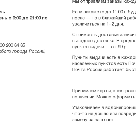
Мы отправляем заказы кажды
чь
Если закажете до 11:00 в бу
ь с 9:00 до 21:00 по
после — то в ближайший раб
увеличиться на 1–2 дня.
Стоимость доставки зависит
выгоднее доставка. В средне
00 200 84 85
пункта выдачи — от 99 р.
юбого города России)
Пункты выдачи есть в каждо
населенных пунктов есть Поч
Почта России работает быст
Принимаем карты, электронн
получении. Можно оформить 
Упаковываем в водонепрониц
что-то не дошло или повред
замену за наш счет.