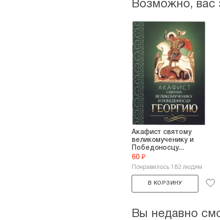
Возможно, вас
Акафист святому
великомученику и
Победоносцу...
60 ₽
Понравилось 182 людям
В КОРЗИНУ
Вы недавно см