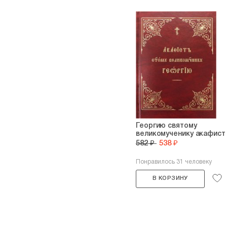
Георгию святому
великомученику акафист
582 ₽
538 ₽
Понравилось 31 человеку
В КОРЗИНУ