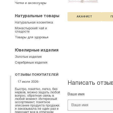
Четки и аксессуары
Натуральные товары
АКАФИСТ
Г
Натуральная косметика
Монастырский чай и
сладости
Товары для здоровья
Ювелирные изделия
Золотые изделия
Серебряные изделия
ОТЗЫВЫ ПОКУПАТЕЛЕЙ
17 июля 2026:
Написать отзы
Быстро, понятно, легко, без
нервов, можно задать любой
Ваше имя
вопрос, обратная связь в
любой момент. Интересный
ассортимент, понятное
описание продукта продажи.
я заказывала не один раз и
приходит все в отличном