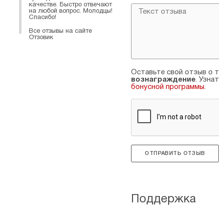
качестве. Быстро отвечают
на любой вопрос. Молодцы!
Спасибо!
Все отзывы на сайте
Отзовик
Оставьте свой отзыв о т
вознаграждение
. Узна
бонусной программы
.
ОТПРАВИТЬ ОТЗЫВ
Поддержка