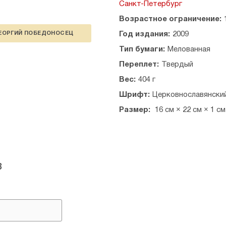
Санкт-Петербург
Возрастное ограничение:
ЕОРГИЙ ПОБЕДОНОСЕЦ
Год издания:
2009
Тип бумаги:
Мелованная
Переплет:
Твердый
Вес:
404 г
Шрифт:
Церковнославянски
Размер:
16 см × 22 см × 1 см
в