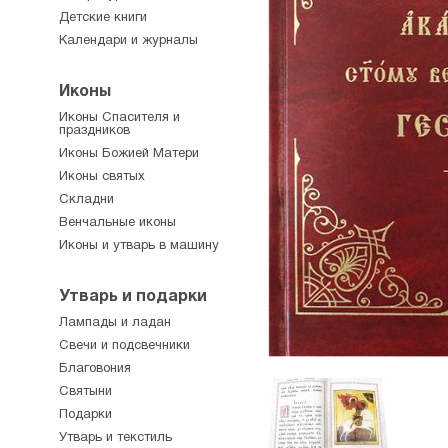
Детские книги
Календари и журналы
Иконы
Иконы Спасителя и
праздников
Иконы Божией Матери
Иконы святых
Складни
Венчальные иконы
Иконы и утварь в машину
Утварь и подарки
Лампады и ладан
Свечи и подсвечники
Благовония
Святыни
Подарки
Утварь и текстиль