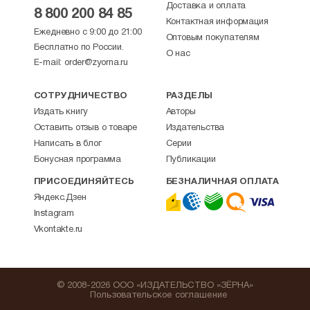
Доставка и оплата
8 800 200 84 85
Контактная информация
Ежедневно с 9:00 до 21:00
Оптовым покупателям
Бесплатно по России.
О нас
E-mail:
order@zyorna.ru
СОТРУДНИЧЕСТВО
РАЗДЕЛЫ
Издать книгу
Авторы
Оставить отзыв о товаре
Издательства
Написать в блог
Серии
Бонусная программа
Публикации
ПРИСОЕДИНЯЙТЕСЬ
БЕЗНАЛИЧНАЯ ОПЛАТА
Яндекс.Дзен
Instagram
Vkontakte.ru
© 2008-2026 ООО «ИЗДАТЕЛЬСТВО «ЗЁРНА»
Пользовательское соглашение