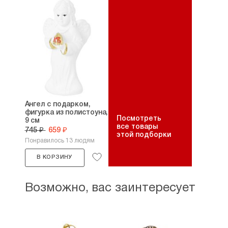
Ангел с подарком,
фигурка из полистоуна,
Посмотреть
9 см
все товары
745 ₽
659 ₽
этой подборки
Понравилось 13 людям
В КОРЗИНУ
Возможно, вас заинтересует