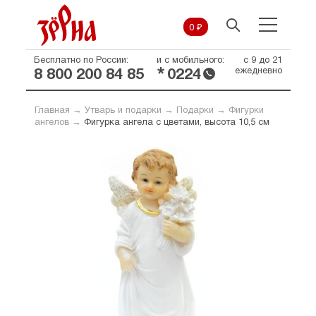
0 ₽
Бесплатно по России:
и с мобильного:
с 9 до 21
*
ежедневно
8 800 200 84 85
0224
Главная
→
Утварь и подарки
→
Подарки
→
Фигурки
ангелов
→
Фигурка ангела с цветами, высота 10,5 см