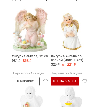
Фигурка ангела, 12 см
Фигурка Ангела со
свечой (маленькая)
984 ₽
868 ₽
325 ₽
от 221 ₽
Понравилось 17 людям
Понравилось 8 людям
В КОРЗИНУ
ВСЕ ВАРИАНТЫ