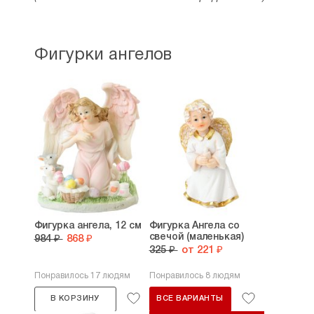
Фигурки ангелов
Фигурка ангела, 12 см
Фигурка Ангела со
свечой (маленькая)
984 ₽
868 ₽
325 ₽
от 221 ₽
Понравилось 17 людям
Понравилось 8 людям
В КОРЗИНУ
ВСЕ ВАРИАНТЫ