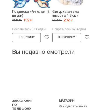
Подвеска «Ангелы» (2
Фигурка ангела
штуки)
(высота 4,3 см)
152 ₽
132 ₽
267 ₽
232 ₽
Понравилось 57 людям
Понравилось 37 людям
В КОРЗИНУ
В КОРЗИНУ
Вы недавно смотрели
МАГАЗИН
ЗАКАЗ КНИГ
ПО
Как сделать заказ
ТЕЛЕФОНУ