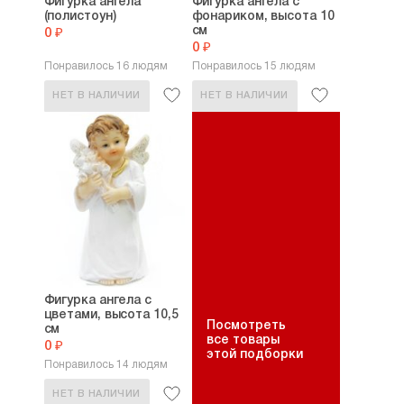
Фигурка ангела
Фигурка ангела с
(полистоун)
фонариком, высота 10
см
0 ₽
0 ₽
Понравилось 16 людям
Понравилось 15 людям
НЕТ В НАЛИЧИИ
НЕТ В НАЛИЧИИ
Фигурка ангела с
цветами, высота 10,5
Посмотреть
см
все товары
0 ₽
этой подборки
Понравилось 14 людям
НЕТ В НАЛИЧИИ