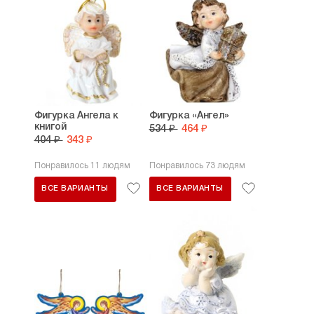
Фигурка Ангела к
Фигурка «Ангел»
книгой
534 ₽
464 ₽
404 ₽
343 ₽
Понравилось 11 людям
Понравилось 73 людям
ВСЕ ВАРИАНТЫ
ВСЕ ВАРИАНТЫ